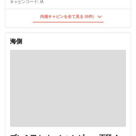
キャビンコード
:
IA
内側キャビンを全て見る (6件)
海側