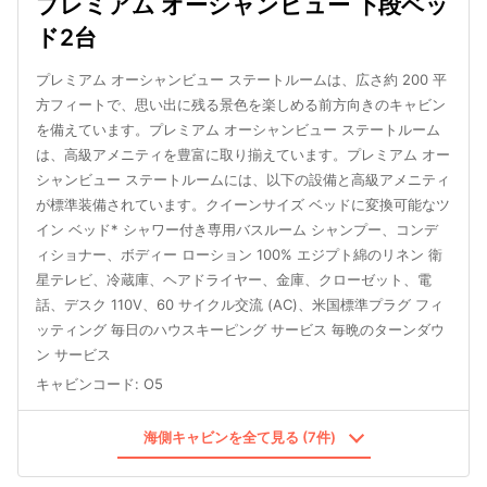
プレミアム オーシャンビュー 下段ベッ
ド2台
プレミアム オーシャンビュー ステートルームは、広さ約 200 平
方フィートで、思い出に残る景色を楽しめる前方向きのキャビン
を備えています。プレミアム オーシャンビュー ステートルーム
は、高級アメニティを豊富に取り揃えています。プレミアム オー
シャンビュー ステートルームには、以下の設備と高級アメニティ
が標準装備されています。クイーンサイズ ベッドに変換可能なツ
イン ベッド* シャワー付き専用バスルーム シャンプー、コンデ
ィショナー、ボディー ローション 100% エジプト綿のリネン 衛
星テレビ、冷蔵庫、ヘアドライヤー、金庫、クローゼット、電
話、デスク 110V、60 サイクル交流 (AC)、米国標準プラグ フィ
ッティング 毎日のハウスキーピング サービス 毎晩のターンダウ
ン サービス
キャビンコード
:
O5
海側キャビンを全て見る (7件)