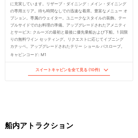
に充実しています。リザーブ・ダイニング：メイン・ダイニング
の専用エリア。待ち時間なしでの迅速な着席。豊富なメニュー オ
プション。専属のウェイター。ユニークなスタイルの装飾。テー
ブルサイドでのお料理の準備。アップグレードされたアメニティ
とサービス: クルーズの最初と最後に優先乗船および下船。1 回限
りの無料ワイン セッティング。リクエストに応じてイブニング
カナッペ。アップグレードされたテリー ショール バスローブ。
キャビンコード
:
M1
スイートキャビンを全て見る (10件)
船内アトラクション