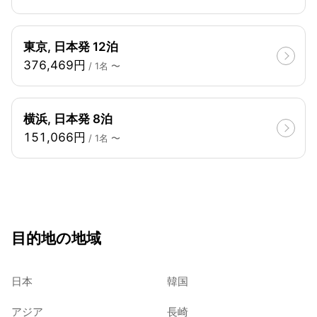
東京, 日本発 12泊
376,469円
/ 1名 〜
横浜, 日本発 8泊
151,066円
/ 1名 〜
目的地の地域
日本
韓国
アジア
長崎