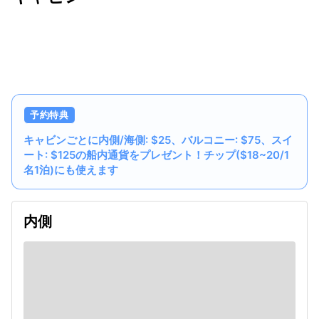
出発日
利用者数
2027/07/21
予約特典
キャビンごとに内側/海側: $25、バルコニー: $75、スイ
ート: $125の船内通貨をプレゼント！チップ($18~20/1
名1泊)にも使えます
内側