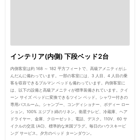
インテリア(内側) 下段ベッド2台
内側客室は約 168 ～ 182 平方フィートで、高級アメニティがふ
んだんに備わっています。一部の客室には、3 人目、4 人目の乗
客を収容できるプルマン ベッドも備わっています。内側客室に
は、以下の設備と高級アメニティが標準装備されています。クイ
ーン サイズ ベッドに変換できるツイン ベッド。シャワー付きの
専用バスルーム。シャンプー、コンディショナー、ボディー ロー
ション。100% エジプト綿のリネン。衛星テレビ、冷蔵庫、ヘア
ドライヤー、金庫、クローゼット、電話、デスク。110V、60 サ
イクルの交流 (AC)、標準的な米国プラグ。毎日のハウスキーピ
ング サービス。夕方のベッド ターンダウン。