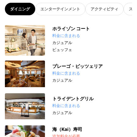
ダイニング
エンターテインメント
アクティビティ
スパ
ホライゾン コート
料金に含まれる
カジュアル
ビュッフェ
プレーゴ・ピッツェリア
料金に含まれる
カジュアル
トライデントグリル
料金に含まれる
カジュアル
海（Kai）寿司
追加料金が必要