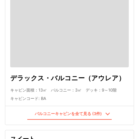
デラックス・バルコニー（アウレア）
キャビン面積：13㎡ バルコニー：3㎡ デッキ：9～10階
キャビンコード
:
BA
バルコニーキャビンを全て見る (3件)
スイート