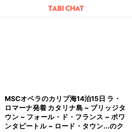
MSCオペラのカリブ海14泊15日 ラ・
ロマーナ発着 カタリナ島 ~ ブリッジタ
ウン ~ フォール・ド・フランス ~ ポワ
ンタピートル ~ ロード・タウン...のク