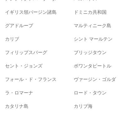
イギリス領バージン諸島
ドミニカ共和国
グアドループ
マルティニーク島
カリブ
シント マールテン
フィリップスバーグ
ブリッジタウン
セント・ジョンズ
ポワンタピートル
フォール・ド・フランス
ヴァージン・ゴルダ
ラ・ロマーナ
ロード・タウン
カタリナ島
カリブ海