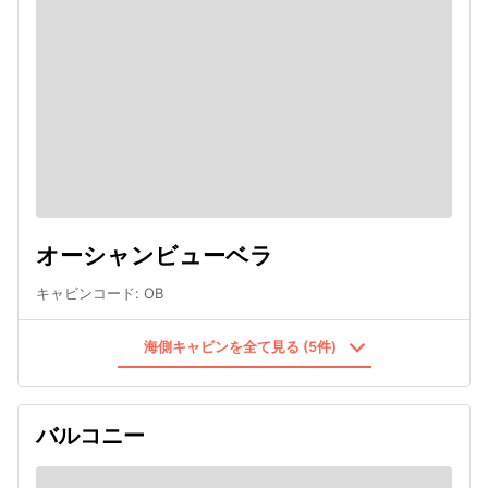
オーシャンビューベラ
キャビンコード
:
OB
海側キャビンを全て見る (5件)
バルコニー