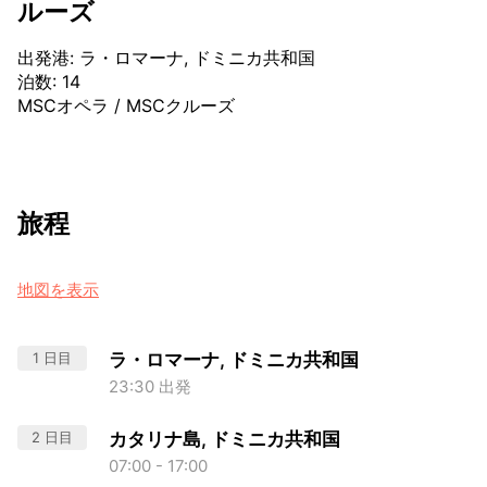
ルーズ
出発港
:
ラ・ロマーナ, ドミニカ共和国
泊数
:
14
MSCオペラ
/
MSCクルーズ
旅程
地図を表示
1 日目
ラ・ロマーナ, ドミニカ共和国
23:30 出発
2 日目
カタリナ島, ドミニカ共和国
07:00 - 17:00