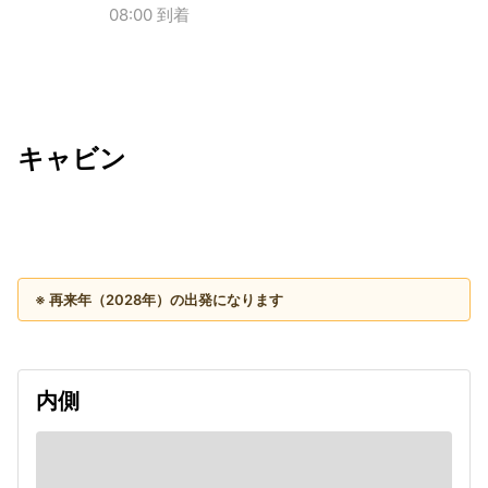
08:00 到着
キャビン
出発日
利用者数
2028/04/10
※ 再来年（2028年）の出発になります
内側