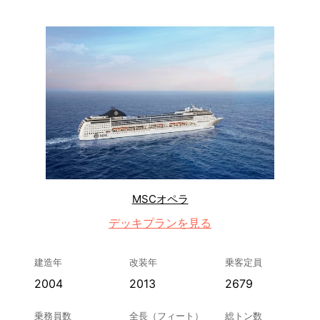
MSCオペラ
デッキプランを見る
建造年
改装年
乗客定員
2004
2013
2679
乗務員数
全長（フィート）
総トン数