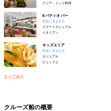
アジア・インド料理
II パティオ バー
料金に含まれる
スマートカジュアル
イタリアン
キッズエリア
料金に含まれる
カジュアル
ビュッフェ
すべて表示
クルーズ船の概要