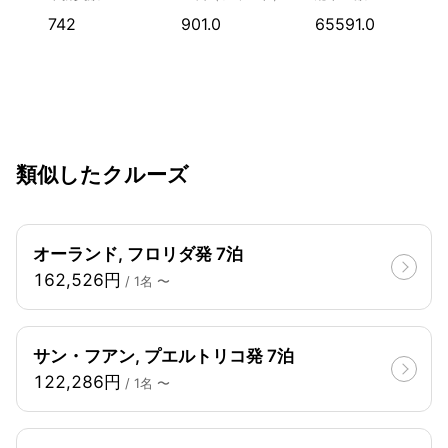
742
901.0
65591.0
類似したクルーズ
オーランド, フロリダ発 7泊
162,526円
/ 1名 〜
サン・フアン, プエルトリコ発 7泊
122,286円
/ 1名 〜