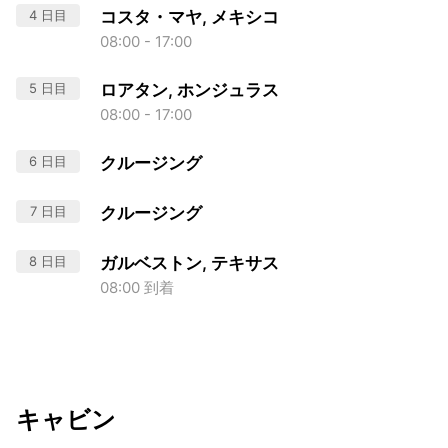
4 日目
コスタ・マヤ, メキシコ
08:00 - 17:00
5 日目
ロアタン, ホンジュラス
08:00 - 17:00
6 日目
クルージング
7 日目
クルージング
8 日目
ガルベストン, テキサス
08:00 到着
キャビン