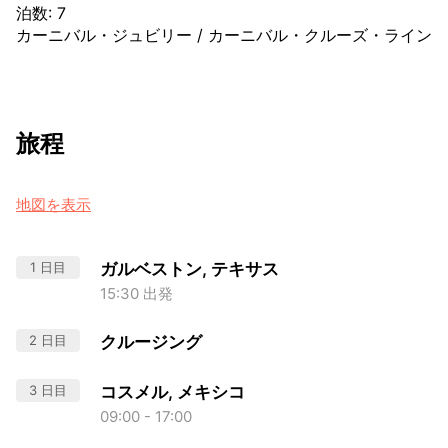
泊数
:
7
カーニバル・ジュビリー
/
カーニバル・クルーズ・ライン
旅程
地図を表示
1 日目
ガルベストン, テキサス
15:30 出発
2 日目
クルージング
3 日目
コスメル, メキシコ
09:00 - 17:00