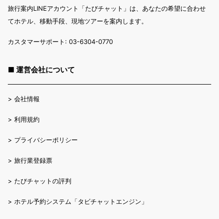
旅行案内LINEアカウント「たびチャット」は、あなたの希望に合わせ
てホテル、移動手段、現地ツアーを案内します。
カスタマーサポート: 03-6304-0770
■ 運営会社について
>
会社情報
>
利用規約
>
プライバシーポリシー
>
旅行業登録票
>
たびチャットの評判
>
ホテル予約システム「タビチャットエンジン」