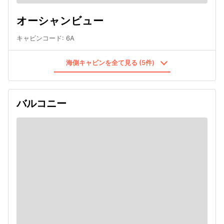
オーシャンビュー
キャビンコード
:
6A
海側キャビンを全て見る (5件)
バルコニー