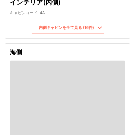
インテリア(内側)
キャビンコード
:
4A
内側キャビンを全て見る (16件)
海側