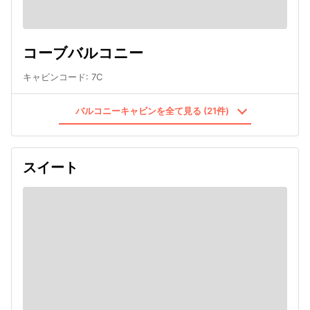
コーブバルコニー
キャビンコード
:
7C
バルコニーキャビンを全て見る (21件)
スイート