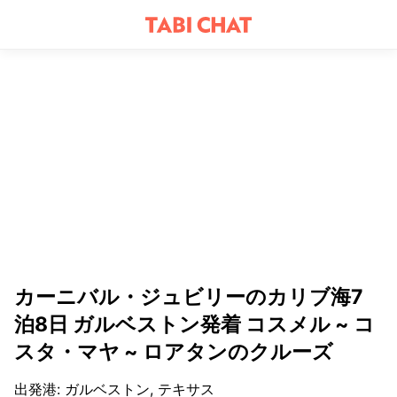
カーニバル・ジュビリーのカリブ海7
泊8日 ガルベストン発着 コスメル ~ コ
スタ・マヤ ~ ロアタンのクルーズ
出発港
:
ガルベストン, テキサス