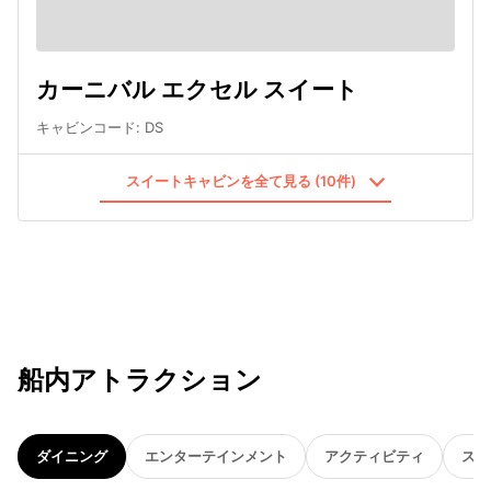
カーニバル エクセル スイート
キャビンコード
:
DS
スイートキャビンを全て見る (10件)
船内アトラクション
ダイニング
エンターテインメント
アクティビティ
スパ