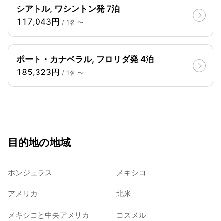
シアトル, ワシントン発 7泊
117,043円
/ 1名 〜
ポート・カナベラル, フロリダ発 4泊
185,323円
/ 1名 〜
目的地の地域
ホンジュラス
メキシコ
アメリカ
北米
メキシコと中央アメリカ
コスメル