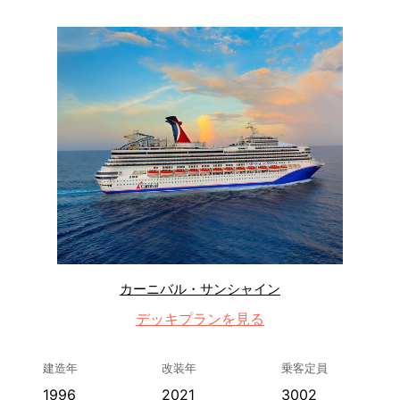
カーニバル・サンシャイン
デッキプランを見る
建造年
改装年
乗客定員
1996
2021
3002