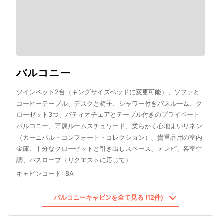
バルコニー
ツインベッド2台（キングサイズベッドに変更可能）、ソファと
コーヒーテーブル、デスクと椅子、シャワー付きバスルーム、ク
ローゼット3つ、パティオチェアとテーブル付きのプライベート
バルコニー、専属ルームスチュワード、柔らかく心地よいリネン
（カーニバル・コンフォート・コレクション）、貴重品用の室内
金庫、十分なクローゼットと引き出しスペース、テレビ、客室空
調、バスローブ（リクエストに応じて）
キャビンコード
:
8A
バルコニーキャビンを全て見る (12件)