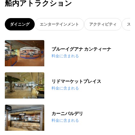
船内アトラクション
ダイニング
エンターテインメント
アクティビティ
スパ
ブルーイグアナ カンティーナ
料金に含まれる
リドマーケットプレイス
料金に含まれる
カーニバルデリ
料金に含まれる