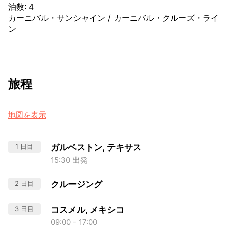
泊数
:
4
カーニバル・サンシャイン
/
カーニバル・クルーズ・ライ
ン
旅程
地図を表示
1 日目
ガルベストン, テキサス
15:30 出発
2 日目
クルージング
3 日目
コスメル, メキシコ
09:00 - 17:00