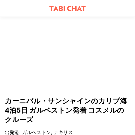
カーニバル・サンシャインのカリブ海
4泊5日 ガルベストン発着 コスメルの
クルーズ
出発港
:
ガルベストン, テキサス