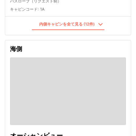
バスローブ（リクエスト制）
キャビンコード
:
1A
内側キャビンを全て見る (12件)
海側
オーシャンビュー