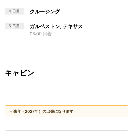
4 日目
クルージング
5 日目
ガルベストン, テキサス
08:00 到着
キャビン
出発日
利用者数
2027/12/02
※ 来年（2027年）の出発になります