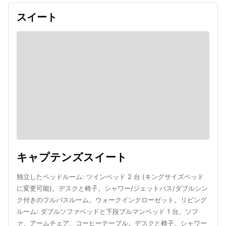
スイート
キャプテンズスイート
独立したベッドルーム: ツインベッド 2 台 (キングサイズベッド
に変更可能)。デスクと椅子。シャワー/ジェットバス/ダブルシン
ク付きのフルバスルーム。ウォークインクローゼット。リビング
ルーム: ダブルソファベッドと下段プルマンベッド 1 台。ソフ
ァ、アームチェア、コーヒーテーブル。デスクと椅子。シャワー