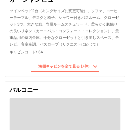
ツインベッド2台（キングサイズに変更可能）、ソファ、コーヒ
ーテーブル、デスクと椅子、シャワー付きバスルーム、クローゼ
ット3つ、大きな窓、専属ルームスチュワード、柔らかく肌触り
の良いリネン（カーニバル・コンフォート・コレクション）、貴
重品用の室内金庫、十分なクローゼットと引き出しスペース、テ
レビ、客室空調、バスローブ（リクエストに応じて）
キャビンコード
:
6A
海側キャビンを全て見る (7件)
バルコニー