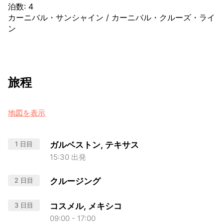
泊数
:
4
カーニバル・サンシャイン
/
カーニバル・クルーズ・ライ
ン
旅程
地図を表示
1 日目
ガルベストン, テキサス
15:30 出発
2 日目
クルージング
3 日目
コスメル, メキシコ
09:00 - 17:00