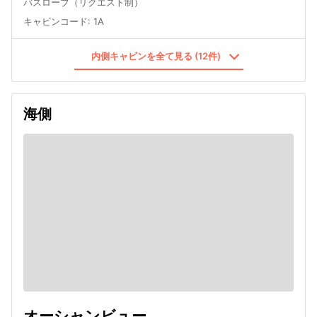
バスローブ（リクエスト制）
キャビンコード
:
1A
内側キャビンを全て見る (12件)
海側
オーシャンビュー