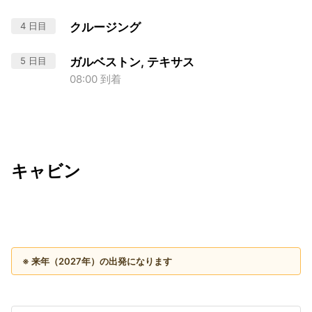
4 日目
クルージング
5 日目
ガルベストン, テキサス
08:00 到着
キャビン
出発日
利用者数
2027/12/02
※ 来年（2027年）の出発になります