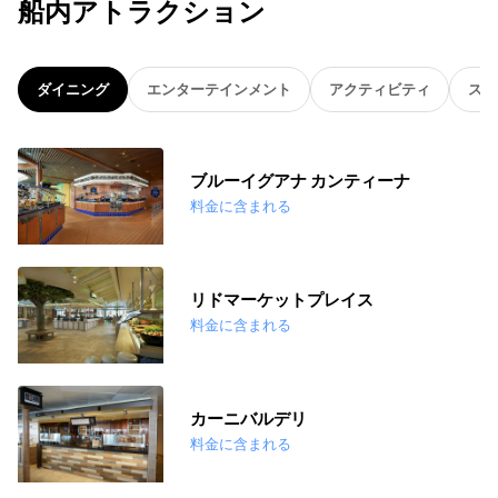
船内アトラクション
ダイニング
エンターテインメント
アクティビティ
スパ
ブルーイグアナ カンティーナ
料金に含まれる
リドマーケットプレイス
料金に含まれる
カーニバルデリ
料金に含まれる