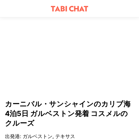
カーニバル・サンシャインのカリブ海
4泊5日 ガルベストン発着 コスメルの
クルーズ
出発港
:
ガルベストン, テキサス