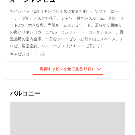
ツインベッド2台（キングサイズに変更可能）、ソファ、コーヒ
ーテーブル、デスクと椅子、シャワー付きバスルーム、クローゼ
ット3つ、大きな窓、専属ルームスチュワード、柔らかく肌触り
の良いリネン（カーニバル・コンフォート・コレクション）、貴
重品用の室内金庫、十分なクローゼットと引き出しスペース、テ
レビ、客室空調、バスローブ（リクエストに応じて）
キャビンコード
:
6A
海側キャビンを全て見る (7件)
バルコニー