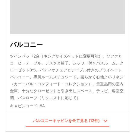
バルコニー
ツインベッド2台（キングサイズベッドに変更可能）、ソファと
コーヒーテーブル、デスクと椅子、シャワー付きバスルーム、ク
ローゼット3つ、パティオチェアとテーブル付きのプライベート
バルコニー、専属ルームスチュワード、柔らかく心地よいリネン
（カーニバル・コンフォート・コレクション）、貴重品用の室内
金庫、十分なクローゼットと引き出しスペース、テレビ、客室空
調、バスローブ（リクエストに応じて）
キャビンコード
:
8A
バルコニーキャビンを全て見る (12件)