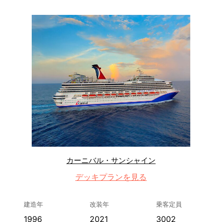
カーニバル・サンシャイン
デッキプランを見る
建造年
改装年
乗客定員
1996
2021
3002