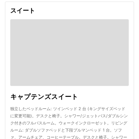
スイート
キャプテンズスイート
独立したベッドルーム: ツインベッド 2 台 (キングサイズベッド
に変更可能)。デスクと椅子。シャワー/ジェットバス/ダブルシン
ク付きのフルバスルーム。ウォークインクローゼット。リビング
ルーム: ダブルソファベッドと下段プルマンベッド 1 台。ソフ
ァ、アームチェア、コーヒーテーブル。デスクと椅子。シャワー