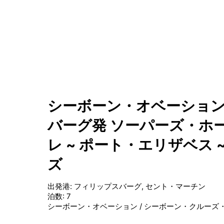
シーボーン・オベーション
バーグ発 ソーパーズ・ホー
レ ~ ポート・エリザベス 
ズ
出発港
:
フィリップスバーグ, セント・マーチン
泊数
:
7
シーボーン・オベーション
/
シーボーン・クルーズ