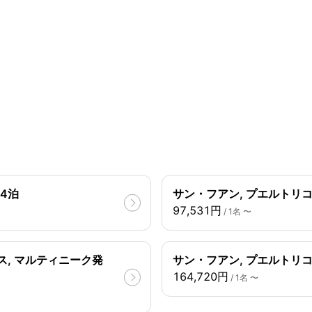
14泊
サン・フアン, プエルトリコ
97,531円
/ 1名 〜
, マルティニーク発
サン・フアン, プエルトリコ
164,720円
/ 1名 〜