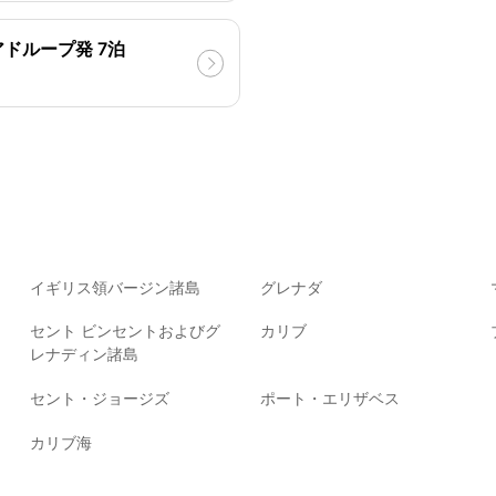
アドループ発 7泊
イギリス領バージン諸島
グレナダ
セント ビンセントおよびグ
カリブ
レナディン諸島
セント・ジョージズ
ポート・エリザベス
カリブ海