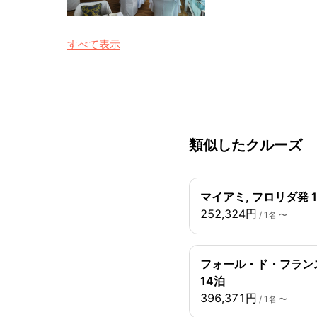
すべて表示
類似したクルーズ
マイアミ, フロリダ発 
252,324円
/ 1名 〜
フォール・ド・フランス
14泊
396,371円
/ 1名 〜