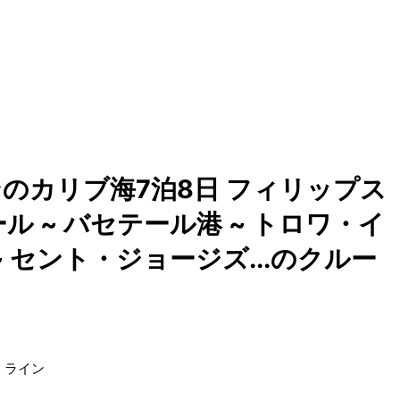
のカリブ海7泊8日 フィリップス
ル ~ バセテール港 ~ トロワ・イ
~ セント・ジョージズ...のクルー
・ライン