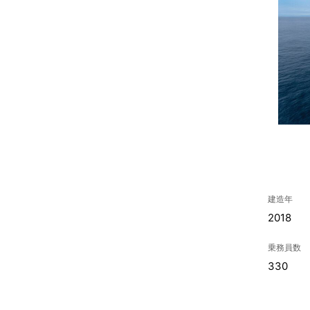
建造年
2018
乗務員数
330