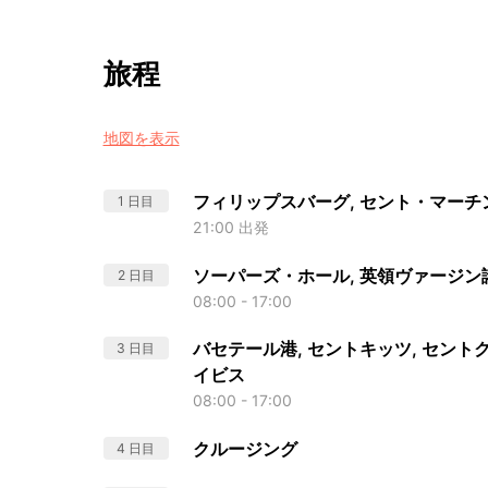
旅程
地図を表示
フィリップスバーグ, セント・マーチ
1 日目
21:00 出発
ソーパーズ・ホール, 英領ヴァージン
2 日目
08:00 - 17:00
バセテール港, セントキッツ, セン
3 日目
イビス
08:00 - 17:00
クルージング
4 日目