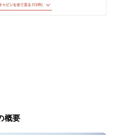
ャビンを全て見る (13件)
の概要