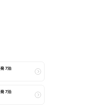
発 7泊
発 7泊