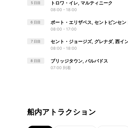
トロワ・イレ, マルティニーク
5 日目
08:00 - 18:00
ポート・エリザベス, セントビンセン
6 日目
08:00 - 17:00
セント・ジョージズ, グレナダ, 西イ
7 日目
08:00 - 18:00
ブリッジタウン, バルバドス
8 日目
07:00 到着
船内アトラクション