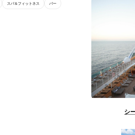
スパ＆フィットネス
バー
シ