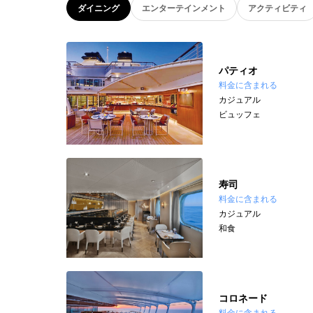
ダイニング
エンターテインメント
アクティビティ
パティオ
料金に含まれる
カジュアル
ビュッフェ
寿司
料金に含まれる
カジュアル
和食
コロネード
料金に含まれる