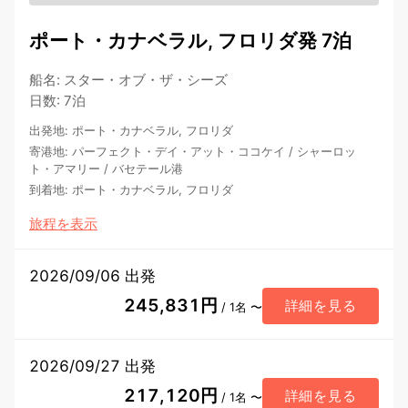
ポート・カナベラル, フロリダ発 7泊
船名
:
スター・オブ・ザ・シーズ
日数
:
7泊
出発地
:
ポート・カナベラル, フロリダ
寄港地
:
パーフェクト・デイ・アット・ココケイ
/
シャーロッ
ト・アマリー
/
バセテール港
到着地
:
ポート・カナベラル, フロリダ
旅程を表示
2026/09/06 出発
245,831円
詳細を見る
/ 1名 〜
2026/09/27 出発
217,120円
詳細を見る
/ 1名 〜