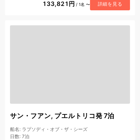
133,821円
詳細を見る
/ 1名 〜
サン・フアン, プエルトリコ発 7泊
船名
:
ラプソディ・オブ・ザ・シーズ
日数
:
7泊