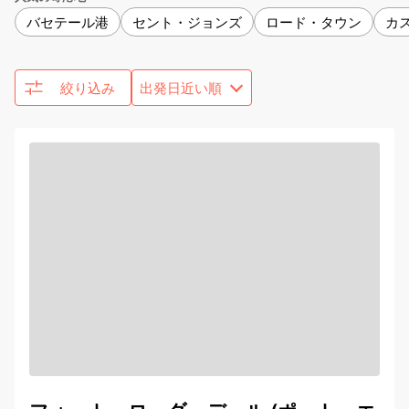
バセテール港
セント・ジョンズ
ロード・タウン
カ
絞り込み