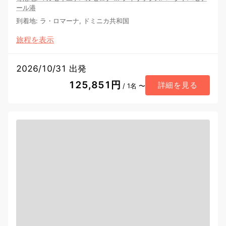
ール港
到着地
:
ラ・ロマーナ, ドミニカ共和国
旅程を表示
2026/10/31 出発
125,851円
詳細を見る
/ 1名 〜