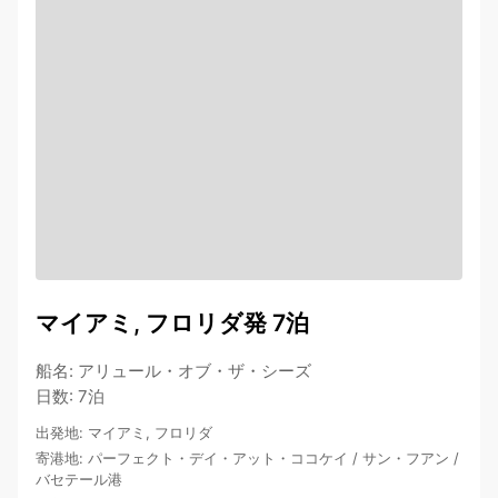
マイアミ, フロリダ発 7泊
船名
:
アリュール・オブ・ザ・シーズ
日数
:
7泊
出発地
:
マイアミ, フロリダ
寄港地
:
パーフェクト・デイ・アット・ココケイ
/
サン・フアン
/
バセテール港