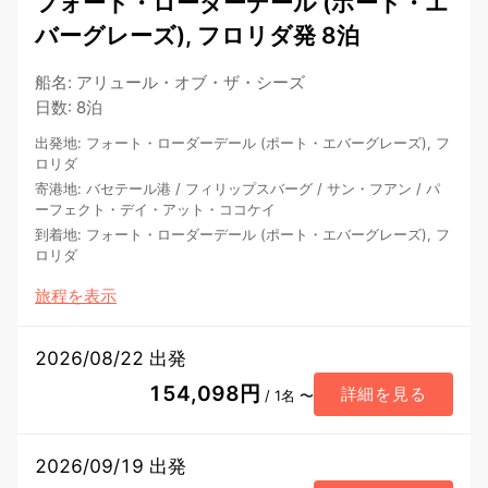
フォート・ローダーデール (ポート・エ
バーグレーズ), フロリダ発 8泊
船名
:
アリュール・オブ・ザ・シーズ
日数
:
8泊
出発地
:
フォート・ローダーデール (ポート・エバーグレーズ), フ
ロリダ
寄港地
:
バセテール港
/
フィリップスバーグ
/
サン・フアン
/
パ
ーフェクト・デイ・アット・ココケイ
到着地
:
フォート・ローダーデール (ポート・エバーグレーズ), フ
ロリダ
旅程を表示
2026/08/22 出発
154,098円
詳細を見る
/ 1名 〜
2026/09/19 出発