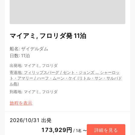
マイアミ, フロリダ発 11泊
船名
:
ザイデルダム
日数
:
11泊
出発地
:
マイアミ, フロリダ
寄港地
:
フィリップスバーグ
/
セント・ジョンズ
…
シャーロッ
ト・アマリー
/
ハーフ・ムーン・ケイ (リトル・サン・サルバド
ル島)
到着地
:
マイアミ, フロリダ
旅程を表示
2026/10/31 出発
173,929円
詳細を見る
/ 1名 〜