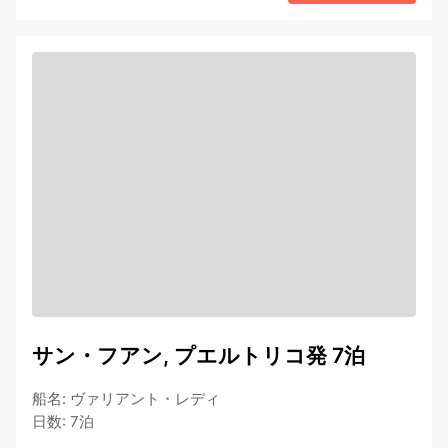
サン・フアン, プエルトリコ発 7泊
船名
:
ヴァリアント・レディ
日数
:
7泊