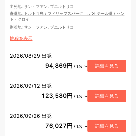
出発地
:
サン・フアン, プエルトリコ
寄港地
:
トルトラ島
/
フィリップスバーグ
…
バセテール港
/
セン
ト・クロイ
到着地
:
サン・フアン, プエルトリコ
旅程を表示
2026/08/29 出発
94,869円
詳細を見る
/ 1名 〜
2026/09/12 出発
123,580円
詳細を見る
/ 1名 〜
2026/09/26 出発
76,027円
詳細を見る
/ 1名 〜