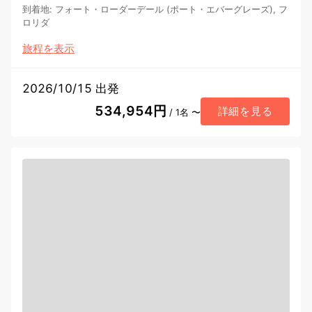
到着地
:
フォート・ローダーデール (ポート・エバーグレーズ), フ
ロリダ
旅程を表示
2026/10/15 出発
534,954円
詳細を見る
/ 1名 〜