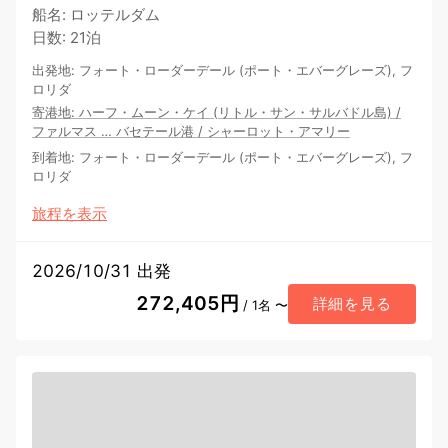
船名
:
ロッテルダム
日数
:
21泊
出発地
:
フォート・ローダーデール (ポート・エバーグレーズ), フ
ロリダ
寄港地
:
ハーフ・ムーン・ケイ (リトル・サン・サルバドル島)
/
ファルマス
…
バセテール港
/
シャーロット・アマリー
到着地
:
フォート・ローダーデール (ポート・エバーグレーズ), フ
ロリダ
旅程を表示
2026/10/31 出発
272,405円
詳細を見る
/ 1名 〜