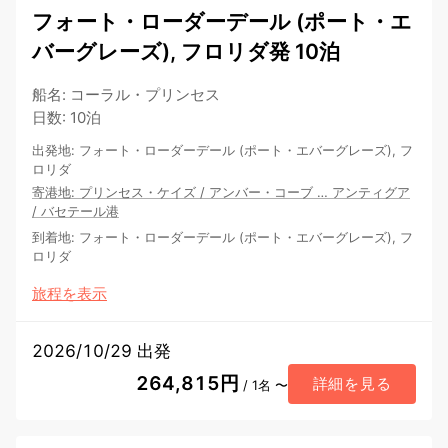
フォート・ローダーデール (ポート・エ
バーグレーズ), フロリダ発 10泊
船名
:
コーラル・プリンセス
日数
:
10泊
出発地
:
フォート・ローダーデール (ポート・エバーグレーズ), フ
ロリダ
寄港地
:
プリンセス・ケイズ
/
アンバー・コーブ
…
アンティグア
/
バセテール港
到着地
:
フォート・ローダーデール (ポート・エバーグレーズ), フ
ロリダ
旅程を表示
2026/10/29 出発
264,815円
詳細を見る
/ 1名 〜