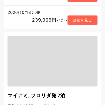
2026/10/18 出発
239,909円
詳細を見る
/ 1名 〜
マイアミ, フロリダ発 7泊