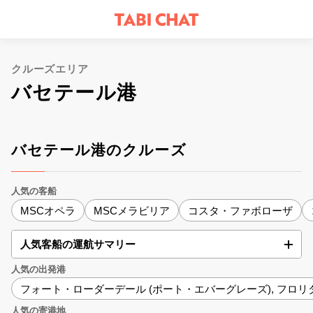
クルーズエリア
バセテール港
バセテール港のクルーズ
人気の客船
MSCオペラ
MSCメラビリア
コスタ・ファボローザ
人気客船の運航サマリー
人気の出発港
フォート・ローダーデール (ポート・エバーグレーズ), フロリ
人気の寄港地