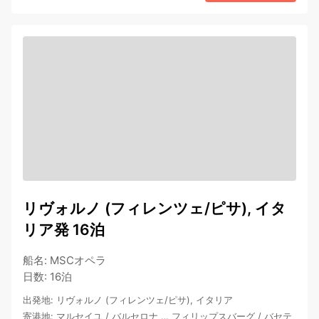
リヴォルノ (フィレンツェ/ピサ), イタ
リア発 16泊
船名
:
MSCオペラ
日数
:
16泊
出発地
:
リヴォルノ (フィレンツェ/ピサ), イタリア
寄港地
:
マルセイユ
/
バルセロナ
…
フィリップスバーグ
/
バセテ