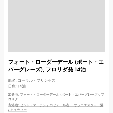
フォート・ローダーデール (ポート・エ
バーグレーズ), フロリダ発 14泊
船名
:
コーラル・プリンセス
日数
:
14泊
出発地
:
フォート・ローダーデール (ポート・エバーグレーズ), フ
ロリダ
寄港地
:
セント・マーチン
/
バセテール港
…
オラニエスタッド港
/
キュラソー