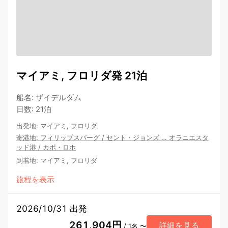
マイアミ, フロリダ発 21泊
船名
:
ザイデルダム
日数
:
21泊
出発地
:
マイアミ, フロリダ
寄港地
:
フィリップスバーグ
/
セント・ジョンズ
…
オラニエスタ
ッド港
/
カボ・ロホ
到着地
:
マイアミ, フロリダ
旅程を表示
2026/10/31 出発
261,904円
詳細を見る
/ 1名 〜