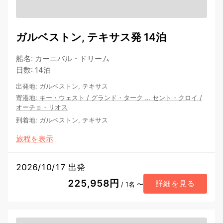
ガルベストン, テキサス発 14泊
船名
:
カーニバル・ドリーム
日数
:
14泊
出発地
:
ガルベストン, テキサス
寄港地
:
キー・ウェスト
/
グランド・ターク
…
セント・クロイ
/
オーチョ・リオス
到着地
:
ガルベストン, テキサス
旅程を表示
2026/10/17 出発
225,958円
詳細を見る
/ 1名 〜