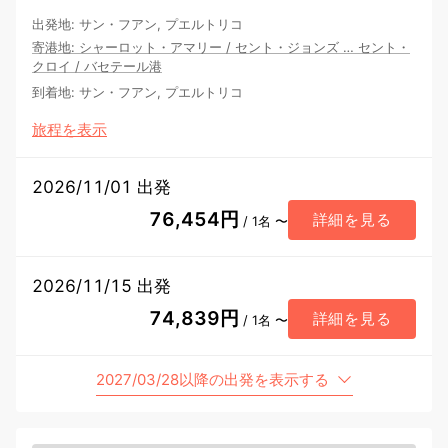
出発地
:
サン・フアン, プエルトリコ
寄港地
:
シャーロット・アマリー
/
セント・ジョンズ
…
セント・
クロイ
/
バセテール港
到着地
:
サン・フアン, プエルトリコ
旅程を表示
2026/11/01 出発
76,454円
詳細を見る
/ 1名 〜
2026/11/15 出発
74,839円
詳細を見る
/ 1名 〜
2027/03/28以降の出発を表示する