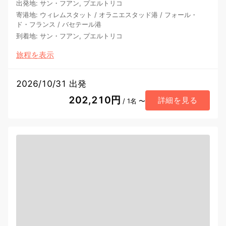
出発地
:
サン・フアン, プエルトリコ
寄港地
:
ウィレムスタット
/
オラニエスタッド港
/
フォール・
ド・フランス
/
バセテール港
到着地
:
サン・フアン, プエルトリコ
旅程を表示
2026/10/31 出発
202,210円
詳細を見る
/ 1名 〜