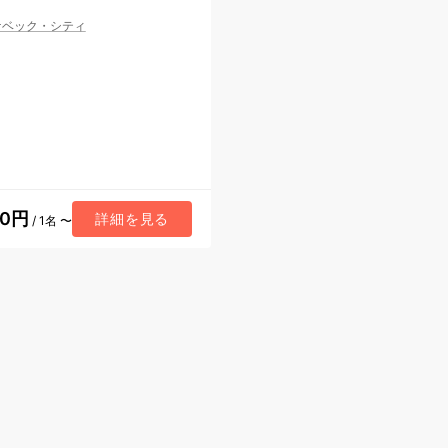
ケベック・シティ
80円
詳細を見る
/ 1名 〜