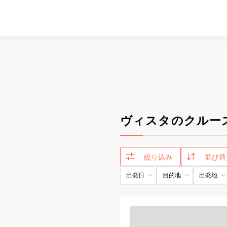
ヴィスタのクルー
絞り込み
並び替
出発日
目的地
出発地