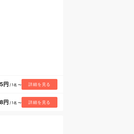
15円
詳細を見る
/ 1名 〜
98円
詳細を見る
/ 1名 〜