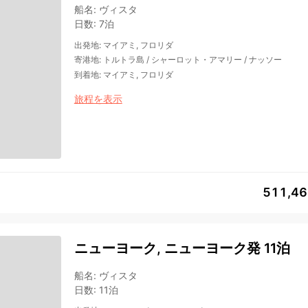
船名
:
ヴィスタ
日数
:
7泊
出発地
:
マイアミ, フロリダ
寄港地
:
トルトラ島
/
シャーロット・アマリー
/
ナッソー
到着地
:
マイアミ, フロリダ
旅程を表示
511,4
ニューヨーク, ニューヨーク発 11泊
船名
:
ヴィスタ
日数
:
11泊