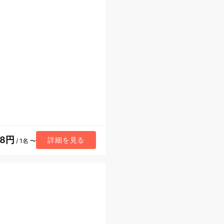
68円
詳細を見る
/ 1名 〜