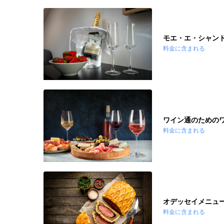
モエ・エ・シャンド
料金に含まれる
ワイン通のための
料金に含まれる
オデッセイメニュ
料金に含まれる