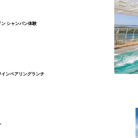
ン シャンパン体験
ワインペアリングランチ
ー