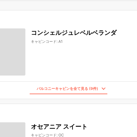
コンシェルジュレベルベランダ
キャビンコード
:
A1
バルコニーキャビンを全て見る (9件)
オセアニア スイート
キャビンコード
:
OC