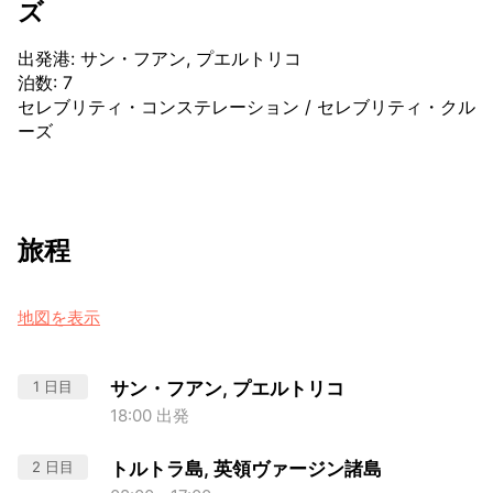
ズ
出発港
:
サン・フアン, プエルトリコ
泊数
:
7
セレブリティ・コンステレーション
/
セレブリティ・クル
ーズ
旅程
地図を表示
1 日目
サン・フアン, プエルトリコ
18:00 出発
2 日目
トルトラ島, 英領ヴァージン諸島