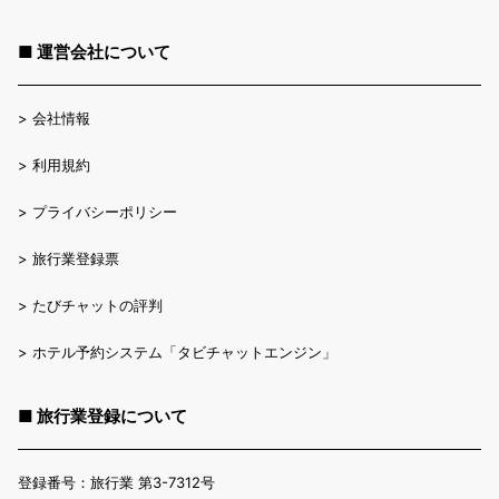
■ 運営会社について
>
会社情報
>
利用規約
>
プライバシーポリシー
>
旅行業登録票
>
たびチャットの評判
>
ホテル予約システム「タビチャットエンジン」
■ 旅行業登録について
登録番号：旅行業 第3-7312号