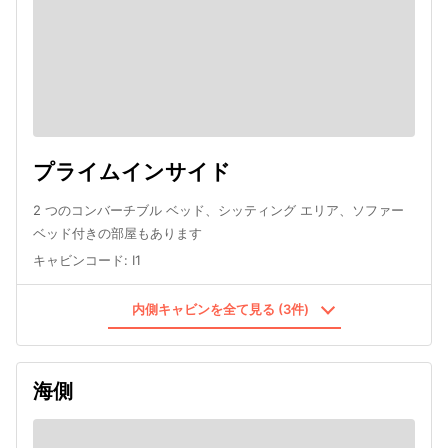
プライムインサイド
2 つのコンバーチブル ベッド、シッティング エリア、ソファー
ベッド付きの部屋もあります
キャビンコード
:
I1
内側キャビンを全て見る (3件)
海側