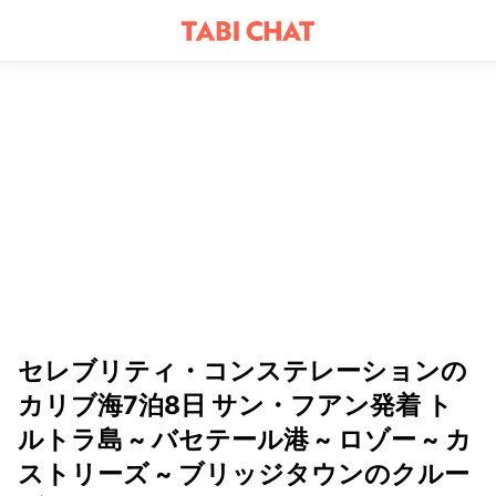
セレブリティ・コンステレーションの
カリブ海7泊8日 サン・フアン発着 ト
ルトラ島 ~ バセテール港 ~ ロゾー ~ カ
ストリーズ ~ ブリッジタウンのクルー