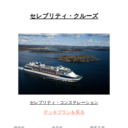
セレブリティ・クルーズ
セレブリティ・コンステレーション
デッキプランを見る
建造年
改装年
乗客定員