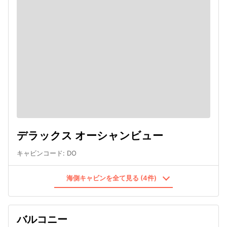
デラックス オーシャンビュー
キャビンコード
:
DO
海側キャビンを全て見る (4件)
バルコニー