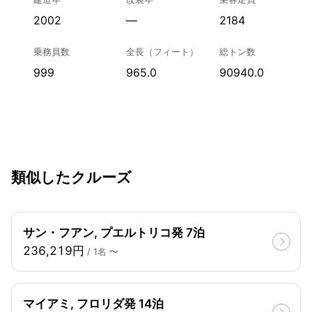
2002
—
2184
乗務員数
全長（フィート）
総トン数
999
965.0
90940.0
類似したクルーズ
サン・フアン, プエルトリコ発 7泊
236,219円
/ 1名 〜
マイアミ, フロリダ発 14泊