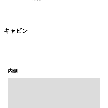
キャビン
出発日
利用者数
2026/11/28
内側