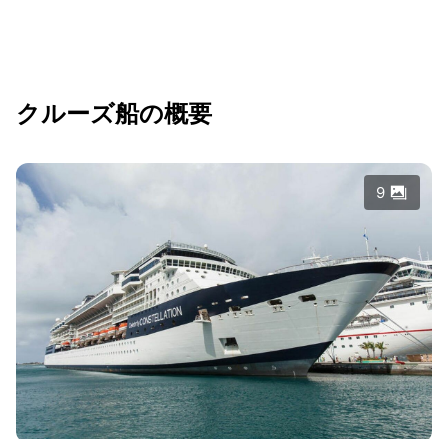
クルーズ船の概要
9