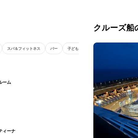
クルーズ船
スパ＆フィットネス
バー
子ども向け
ルーム
ティーナ