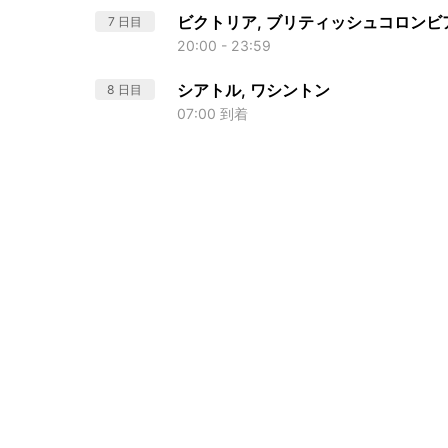
ビクトリア, ブリティッシュコロンビ
7 日目
20:00 - 23:59
シアトル, ワシントン
8 日目
07:00 到着