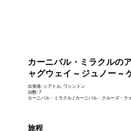
カーニバル・ミラクルのア
ャグウェイ ~ ジュノー ~
出発港
:
シアトル, ワシントン
泊数
:
7
カーニバル・ミラクル
/
カーニバル・クルーズ・ラ
旅程