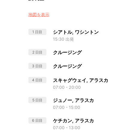
地図を表示
シアトル, ワシントン
1 日目
15:30 出発
クルージング
2 日目
クルージング
3 日目
スキャグウェイ, アラスカ
4 日目
07:00 - 20:00
ジュノー, アラスカ
5 日目
07:00 - 15:00
ケチカン, アラスカ
6 日目
07:00 - 13:00