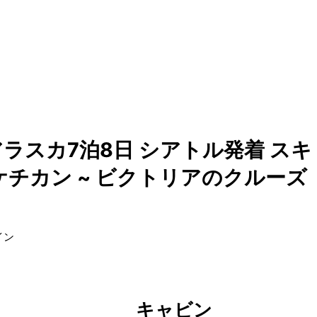
ラスカ7泊8日 シアトル発着 スキ
 ケチカン ~ ビクトリアのクルーズ
イン
キャビン