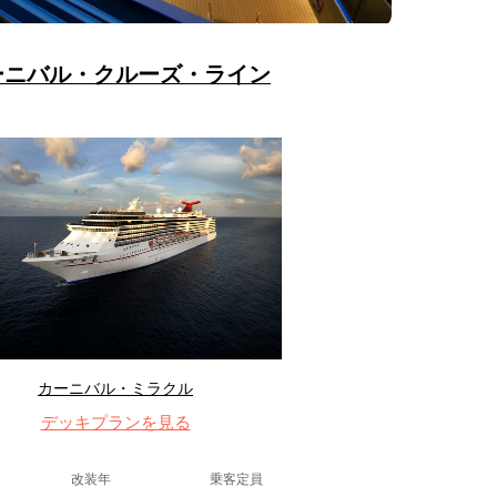
ーニバル・クルーズ・ライン
カーニバル・ミラクル
デッキプランを見る
改装年
乗客定員