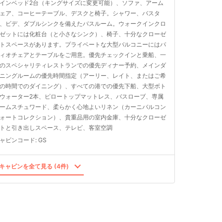
インベッド2台（キングサイズに変更可能）、ソファ、アーム
ェア、コーヒーテーブル、デスクと椅子。シャワー、バスタ
、ビデ、ダブルシンクを備えたバスルーム。ウォークインクロ
ゼットには化粧台（と小さなシンク）、椅子、十分なクローゼ
トスペースがあります。プライベートな大型バルコニーにはパ
ィオチェアとテーブルをご用意。優先チェックインと乗船、一
のスペシャリティレストランでの優先ディナー予約、メインダ
ニングルームの優先時間指定（アーリー、レイト、またはご希
の時間でのダイニング）、すべての港での優先下船、大型ボト
ウォーター2本、ピロートップマットレス、バスローブ、専属
ームスチュワード、柔らかく心地よいリネン（カーニバルコン
ォートコレクション）、貴重品用の室内金庫、十分なクローゼ
トと引き出しスペース、テレビ、客室空調
ャビンコード
:
GS
キャビンを全て見る (4件)