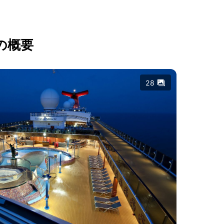
の概要
28