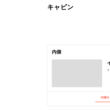
キャビン
出発日
利用者数
2026/12/27
内側
キ
内側キ