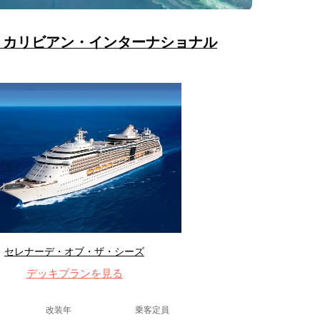
・カリビアン・インターナショナル
セレナーデ・オブ・ザ・シーズ
デッキプランを見る
改装年
乗客定員