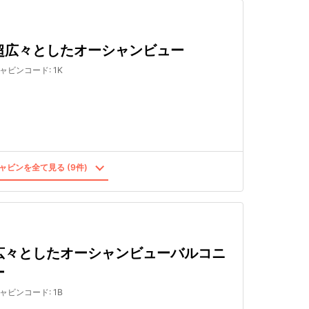
超広々としたオーシャンビュー
ャビンコード
:
1K
ャビンを全て見る (9件)
広々としたオーシャンビューバルコニ
ー
ャビンコード
:
1B