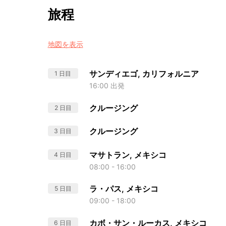
旅程
地図を表示
サンディエゴ, カリフォルニア
1 日目
16:00 出発
クルージング
2 日目
クルージング
3 日目
マサトラン, メキシコ
4 日目
08:00 - 16:00
ラ・パス, メキシコ
5 日目
09:00 - 18:00
カボ・サン・ルーカス, メキシコ
6 日目