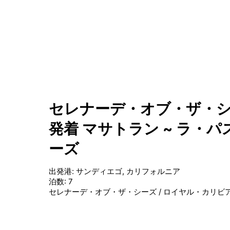
セレナーデ・オブ・ザ・シ
発着 マサトラン ~ ラ・
ーズ
出発港
:
サンディエゴ, カリフォルニア
泊数
:
7
セレナーデ・オブ・ザ・シーズ
/
ロイヤル・カリビ