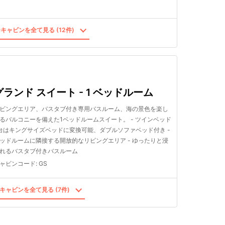
キャビンを全て見る (12件)
グランド スイート - 1 ベッドルーム
ビングエリア、バスタブ付き専用バスルーム、海の景色を楽し
るバルコニーを備えた1ベッドルームスイート。 - ツインベッド
台はキングサイズベッドに変換可能、ダブルソファベッド付き -
ッドルームに隣接する開放的なリビングエリア - ゆったりと浸
れるバスタブ付きバスルーム
ャビンコード
:
GS
キャビンを全て見る (7件)