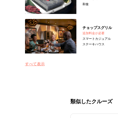
和食
チョップスグリル
追加料金が必要
スマートカジュアル
ステーキハウス
すべて表示
類似したクルーズ