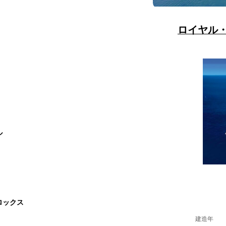
ロイヤル
ル
ロックス
建造年