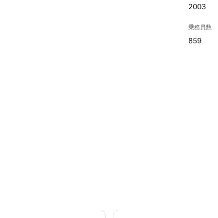
2003
乗務員数
859