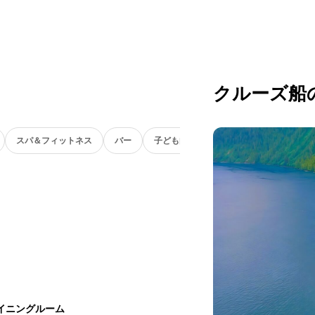
クルーズ船
スパ＆フィットネス
バー
子ども向け
イニングルーム