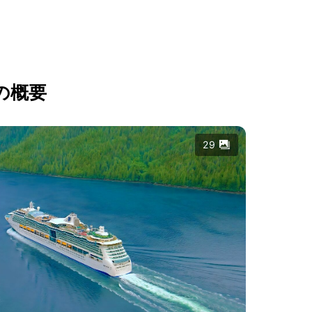
の概要
29