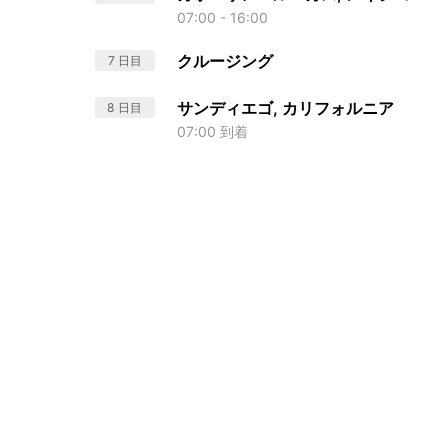
07:00 - 16:00
クルージング
7 日目
サンディエゴ, カリフォルニア
8 日目
07:00 到着