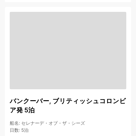
バンクーバー, ブリティッシュコロンビ
ア発 5泊
船名
:
セレナーデ・オブ・ザ・シーズ
日数
:
5泊