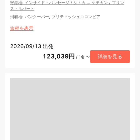
寄港地
:
インサイド・パッセージ
/
シトカ
…
ケチカン
/
プリン
ス・ルパート
到着地
:
バンクーバー, ブリティッシュコロンビア
旅程を表示
2026/09/13 出発
123,039円
詳細を見る
/ 1名 〜