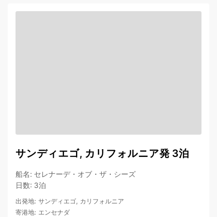
サンディエゴ, カリフォルニア発 3泊
船名
:
セレナーデ・オブ・ザ・シーズ
日数
:
3泊
出発地
:
サンディエゴ, カリフォルニア
寄港地
:
エンセナダ