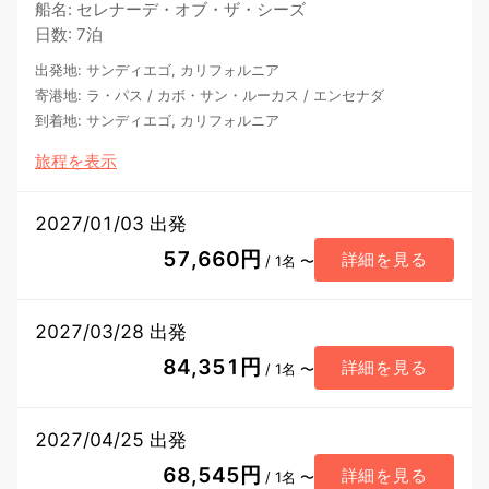
船名
:
セレナーデ・オブ・ザ・シーズ
日数
:
7泊
出発地
:
サンディエゴ, カリフォルニア
寄港地
:
ラ・パス
/
カボ・サン・ルーカス
/
エンセナダ
到着地
:
サンディエゴ, カリフォルニア
旅程を表示
2027/01/03 出発
57,660円
詳細を見る
/ 1名 〜
2027/03/28 出発
84,351円
詳細を見る
/ 1名 〜
2027/04/25 出発
68,545円
詳細を見る
/ 1名 〜