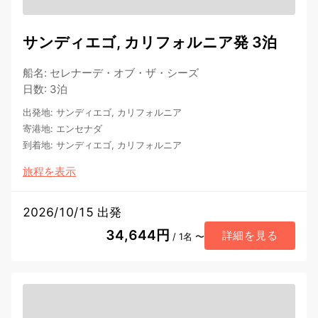
サンディエゴ, カリフォルニア発 3泊
船名
:
セレナーデ・オブ・ザ・シーズ
日数
:
3泊
出発地
:
サンディエゴ, カリフォルニア
寄港地
:
エンセナダ
到着地
:
サンディエゴ, カリフォルニア
旅程を表示
2026/10/15 出発
34,644円
詳細を見る
/ 1名 〜