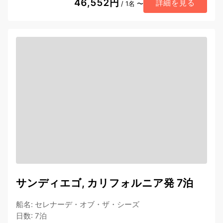
46,552円
詳細を見る
/ 1名 〜
サンディエゴ, カリフォルニア発 7泊
船名
:
セレナーデ・オブ・ザ・シーズ
日数
:
7泊