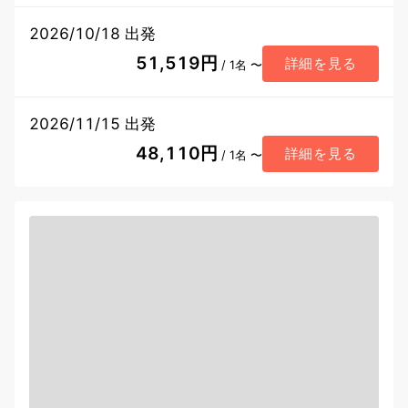
2026/10/18 出発
51,519円
詳細を見る
/ 1名 〜
2026/11/15 出発
48,110円
詳細を見る
/ 1名 〜