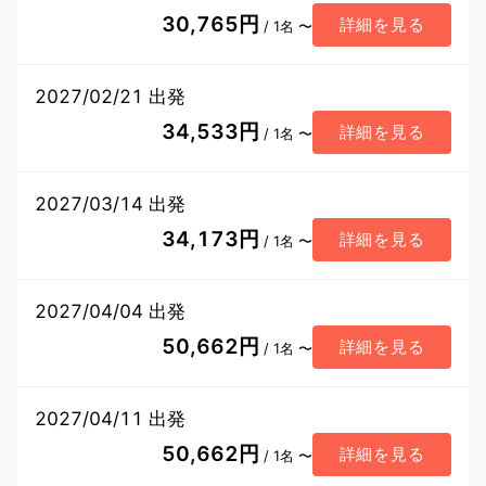
30,765円
詳細を見る
/ 1名 〜
2027/02/21 出発
34,533円
詳細を見る
/ 1名 〜
2027/03/14 出発
34,173円
詳細を見る
/ 1名 〜
2027/04/04 出発
50,662円
詳細を見る
/ 1名 〜
2027/04/11 出発
50,662円
詳細を見る
/ 1名 〜