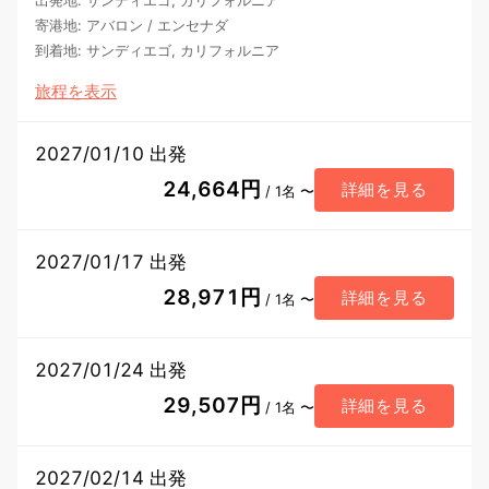
出発地
:
サンディエゴ, カリフォルニア
寄港地
:
アバロン
/
エンセナダ
到着地
:
サンディエゴ, カリフォルニア
旅程を表示
2027/01/10 出発
24,664円
詳細を見る
/ 1名 〜
2027/01/17 出発
28,971円
詳細を見る
/ 1名 〜
2027/01/24 出発
29,507円
詳細を見る
/ 1名 〜
2027/02/14 出発