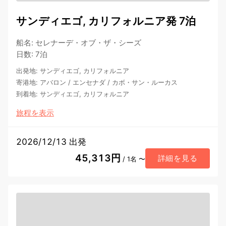
サンディエゴ, カリフォルニア発 7泊
船名
:
セレナーデ・オブ・ザ・シーズ
日数
:
7泊
出発地
:
サンディエゴ, カリフォルニア
寄港地
:
アバロン
/
エンセナダ
/
カボ・サン・ルーカス
到着地
:
サンディエゴ, カリフォルニア
旅程を表示
2026/12/13 出発
45,313円
詳細を見る
/ 1名 〜