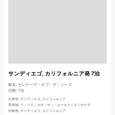
サンディエゴ, カリフォルニア発 7泊
船名
:
セレナーデ・オブ・ザ・シーズ
日数
:
7泊
出発地
:
サンディエゴ, カリフォルニア
寄港地
:
ラ・パス
/
カボ・サン・ルーカス
/
エンセナダ
到着地
:
サンディエゴ, カリフォルニア