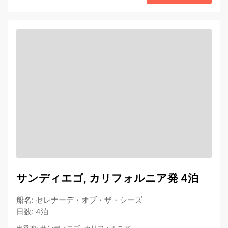
サンディエゴ, カリフォルニア発 4泊
船名
:
セレナーデ・オブ・ザ・シーズ
日数
:
4泊