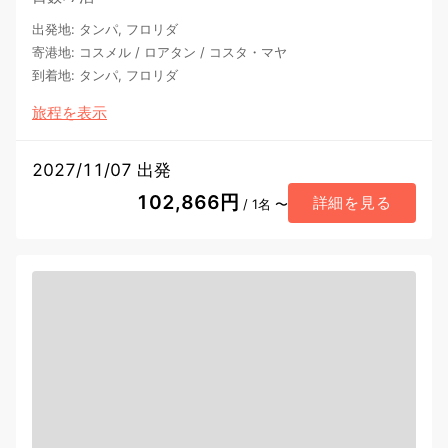
出発地
:
タンパ, フロリダ
寄港地
:
コスメル
/
ロアタン
/
コスタ・マヤ
到着地
:
タンパ, フロリダ
旅程を表示
2027/11/07 出発
102,866円
詳細を見る
/ 1名 〜