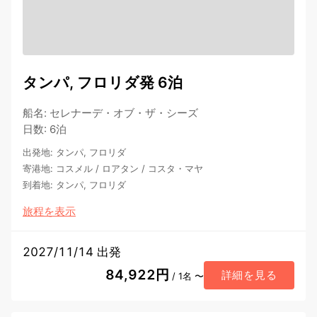
タンパ, フロリダ発 6泊
船名
:
セレナーデ・オブ・ザ・シーズ
日数
:
6泊
出発地
:
タンパ, フロリダ
寄港地
:
コスメル
/
ロアタン
/
コスタ・マヤ
到着地
:
タンパ, フロリダ
旅程を表示
2027/11/14 出発
84,922円
詳細を見る
/ 1名 〜