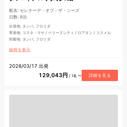
船名
:
セレナーデ・オブ・ザ・シーズ
日数
:
8泊
出発地
:
タンパ, フロリダ
寄港地
:
コスタ・マヤ
/
ベリーズシティ
/
ロアタン
/
コスメル
到着地
:
タンパ, フロリダ
旅程を表示
2028/03/17 出発
129,043円
詳細を見る
/ 1名 〜