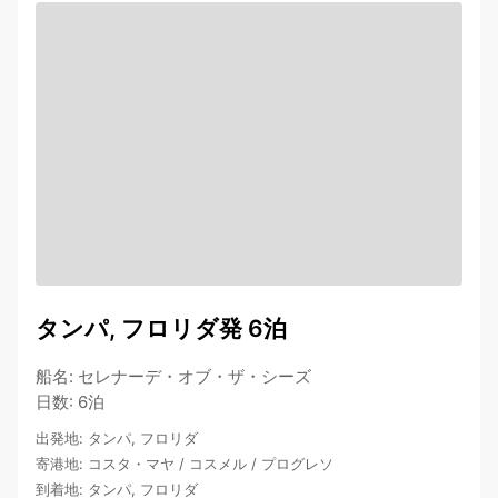
タンパ, フロリダ発 6泊
船名
:
セレナーデ・オブ・ザ・シーズ
日数
:
6泊
出発地
:
タンパ, フロリダ
寄港地
:
コスタ・マヤ
/
コスメル
/
プログレソ
到着地
:
タンパ, フロリダ