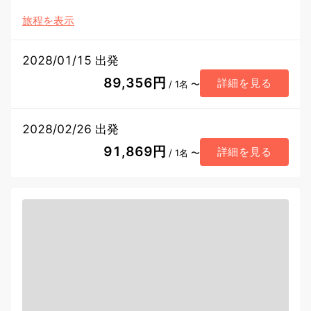
旅程を表示
2028/01/15 出発
89,356円
詳細を見る
/ 1名 〜
2028/02/26 出発
91,869円
詳細を見る
/ 1名 〜