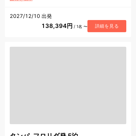
2027/12/10 出発
138,394円
詳細を見る
/ 1名 〜
タンパ, フロリダ発 5泊