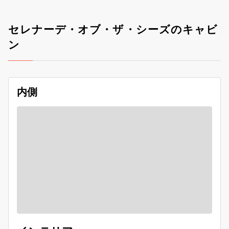
セレナーデ・オブ・ザ・シーズのキャビ
ン
内側