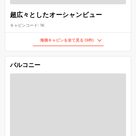
超広々としたオーシャンビュー
キャビンコード
:
1K
海側キャビンを全て見る (9件)
バルコニー