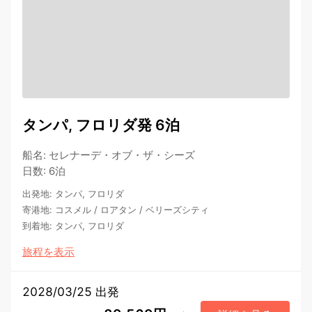
タンパ, フロリダ発 6泊
船名
:
セレナーデ・オブ・ザ・シーズ
日数
:
6泊
出発地
:
タンパ, フロリダ
寄港地
:
コスメル
/
ロアタン
/
ベリーズシティ
到着地
:
タンパ, フロリダ
旅程を表示
2028/03/25 出発