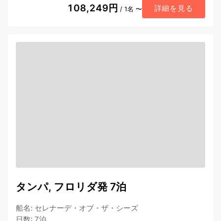
108,249円
詳細を見る
/ 1名 〜
タンパ, フロリダ発 7泊
船名
:
セレナーデ・オブ・ザ・シーズ
日数
:
7泊