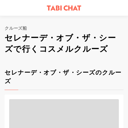
クルーズ船
セレナーデ・オブ・ザ・シー
ズで行くコスメルクルーズ
セレナーデ・オブ・ザ・シーズのクルー
ズ