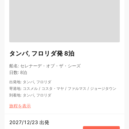
タンパ, フロリダ発 8泊
船名
:
セレナーデ・オブ・ザ・シーズ
日数
:
8泊
出発地
:
タンパ, フロリダ
寄港地
:
コスメル
/
コスタ・マヤ
/
ファルマス
/
ジョージタウン
到着地
:
タンパ, フロリダ
旅程を表示
2027/12/23 出発