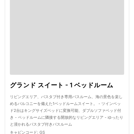
グランド スイート - 1 ベッドルーム
リビングエリア、バスタブ付き専用バスルーム、海の景色を楽し
めるバルコニーを備えた1ベッドルームスイート。 - ツインベッ
ド2台はキングサイズベッドに変換可能、ダブルソファベッド付
き - ベッドルームに隣接する開放的なリビングエリア - ゆったり
と浸かれるバスタブ付きバスルーム
キャビンコード
:
GS