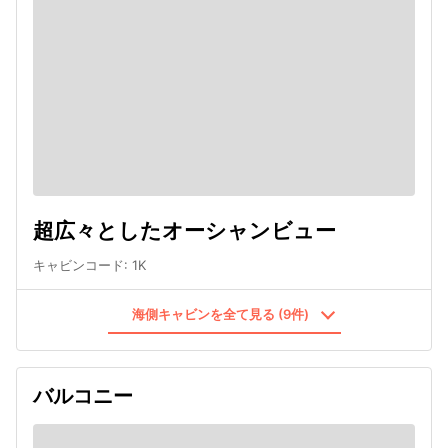
超広々としたオーシャンビュー
キャビンコード
:
1K
海側キャビンを全て見る (9件)
バルコニー