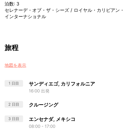
泊数
:
3
セレナーデ・オブ・ザ・シーズ
/
ロイヤル・カリビアン・
インターナショナル
旅程
地図を表示
1 日目
サンディエゴ, カリフォルニア
16:00 出発
2 日目
クルージング
3 日目
エンセナダ, メキシコ
08:00 - 17:00