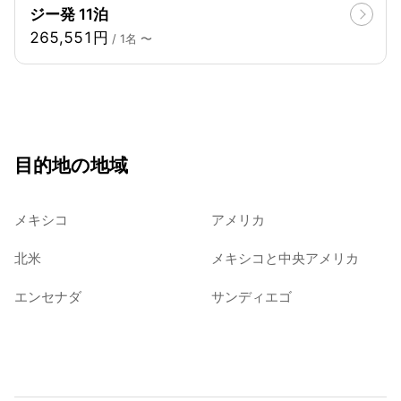
ジー発 11泊
265,551円
/ 1名 〜
目的地の地域
メキシコ
アメリカ
北米
メキシコと中央アメリカ
エンセナダ
サンディエゴ