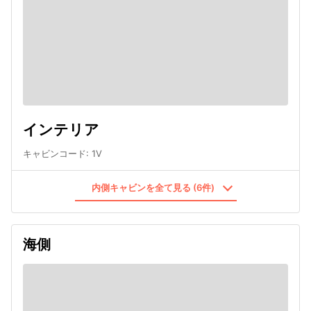
インテリア
キャビンコード
:
1V
内側キャビンを全て見る (6件)
海側