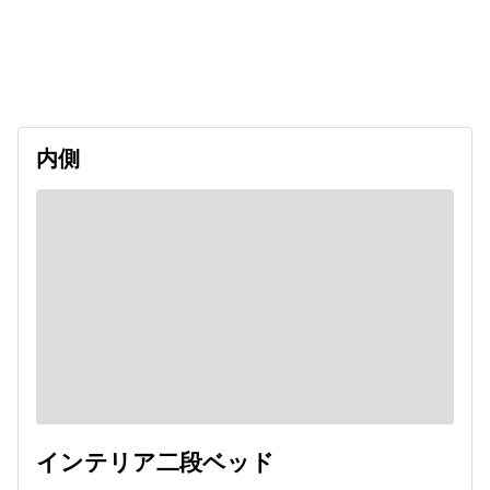
出発日
利用者数
2026/12/06
内側
インテリア二段ベッド