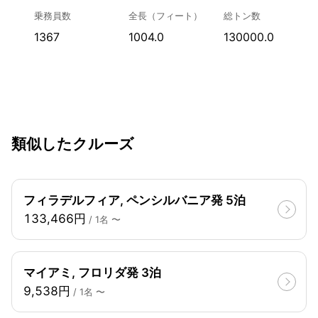
乗務員数
全長（フィート）
総トン数
1367
1004.0
130000.0
類似したクルーズ
フィラデルフィア, ペンシルバニア発 5泊
133,466円
/ 1名 〜
マイアミ, フロリダ発 3泊
9,538円
/ 1名 〜