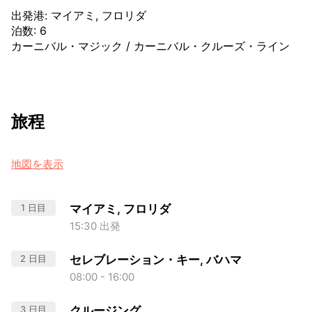
出発港
:
マイアミ, フロリダ
泊数
:
6
カーニバル・マジック
/
カーニバル・クルーズ・ライン
旅程
地図を表示
1 日目
マイアミ, フロリダ
15:30 出発
2 日目
セレブレーション・キー, バハマ
08:00 - 16:00
3 日目
クルージング