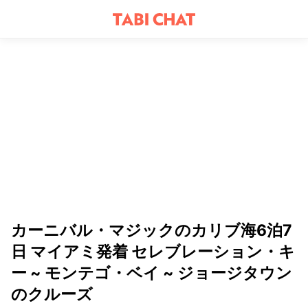
カーニバル・マジックのカリブ海6泊7
日 マイアミ発着 セレブレーション・キ
ー ~ モンテゴ・ベイ ~ ジョージタウン
のクルーズ