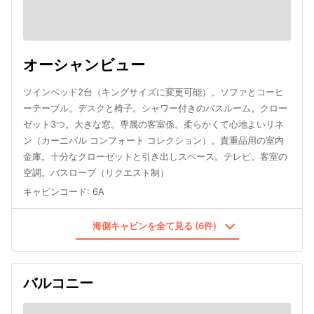
オーシャンビュー
ツインベッド2台（キングサイズに変更可能）。ソファとコーヒ
ーテーブル。デスクと椅子。シャワー付きのバスルーム。クロー
ゼット3つ。大きな窓。専属の客室係。柔らかくて心地よいリネ
ン（カーニバル コンフォート コレクション）。貴重品用の室内
金庫。十分なクローゼットと引き出しスペース。テレビ。客室の
空調。バスローブ（リクエスト制）
キャビンコード
:
6A
海側キャビンを全て見る (6件)
バルコニー