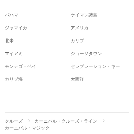
バハマ
ケイマン諸島
ジャマイカ
アメリカ
北米
カリブ
マイアミ
ジョージタウン
モンテゴ・ベイ
セレブレーション・キー
カリブ海
大西洋
クルーズ
カーニバル・クルーズ・ライン
カーニバル・マジック