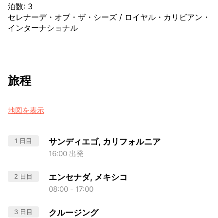
泊数
:
3
セレナーデ・オブ・ザ・シーズ
/
ロイヤル・カリビアン・
インターナショナル
旅程
地図を表示
1 日目
サンディエゴ, カリフォルニア
16:00 出発
2 日目
エンセナダ, メキシコ
08:00 - 17:00
3 日目
クルージング