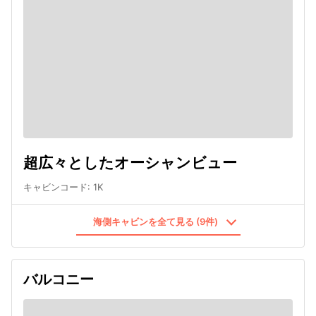
超広々としたオーシャンビュー
キャビンコード
:
1K
海側キャビンを全て見る (9件)
バルコニー