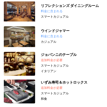
リフレクションズ ダイニングルーム
料金に含まれる
スマートカジュアル
ウインドジャマー
料金に含まれる
カジュアル
ジョバンニのテーブル
追加料金が必要
スマートカジュアル
イタリアン
いずみ寿司＆ホットロックス
追加料金が必要
スマートカジュアル
和食