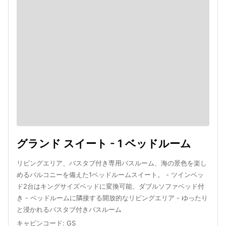
グランド スイート - 1 ベッドルーム
リビングエリア、バスタブ付き専用バスルーム、海の景色を楽し
めるバルコニーを備えた1ベッドルームスイート。 - ツインベッ
ド2台はキングサイズベッドに変換可能、ダブルソファベッド付
き - ベッドルームに隣接する開放的なリビングエリア - ゆったり
と浸かれるバスタブ付きバスルーム
キャビンコード
:
GS