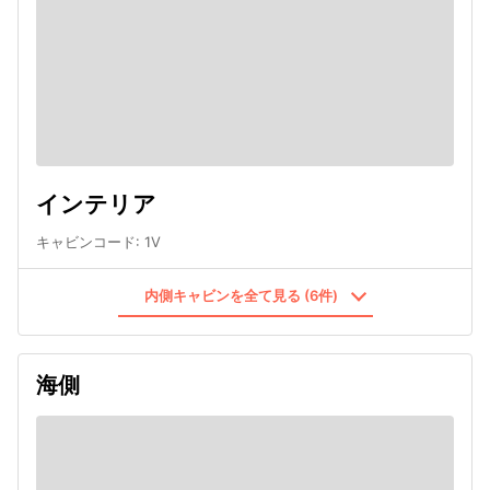
インテリア
キャビンコード
:
1V
内側キャビンを全て見る (6件)
海側