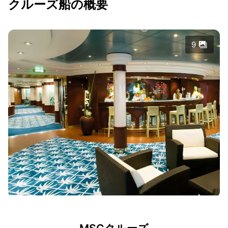
クルーズ船の概要
9