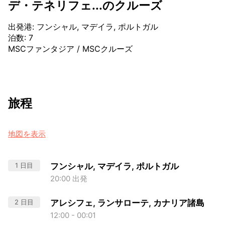
デ・テネリフェ...のクルーズ
出発港
:
フンシャル, マデイラ, ポルトガル
泊数
:
7
MSCファンタジア
/
MSCクルーズ
旅程
地図を表示
1 日目
フンシャル, マデイラ, ポルトガル
20:00 出発
2 日目
アレシフェ, ランサローテ, カナリア諸島
12:00 - 00:01