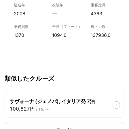
建造年
改装年
乗客定員
2008
—
4363
乗務員数
全長（フィート）
総トン数
1370
1094.0
137936.0
類似したクルーズ
サヴォーナ (ジェノバ), イタリア発 7泊
100,827円
/ 1名 〜