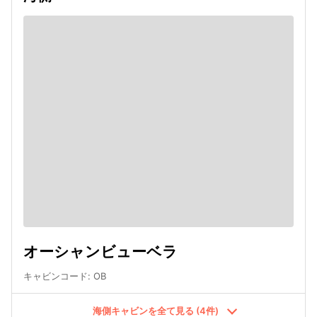
オーシャンビューベラ
キャビンコード
:
OB
海側キャビンを全て見る (4件)