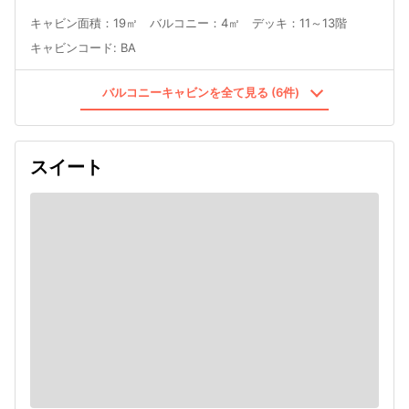
キャビン面積：19㎡ バルコニー：4㎡ デッキ：11～13階
キャビンコード
:
BA
バルコニーキャビンを全て見る (6件)
スイート