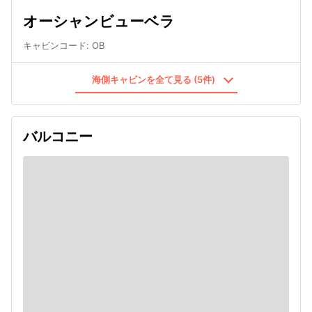
オーシャンビューベラ
キャビンコード
:
OB
海側キャビンを全て見る (5件)
バルコニー