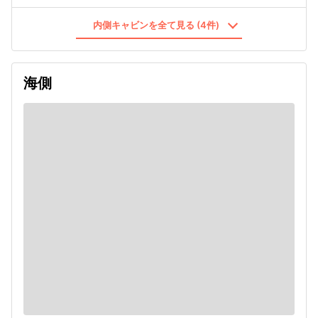
内側キャビンを全て見る (4件)
海側