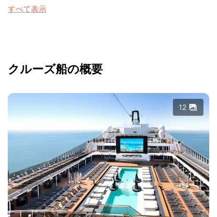
すべて表示
クルーズ船の概要
12