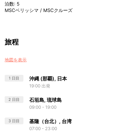
泊数
:
5
MSCベリッシマ
/
MSCクルーズ
旅程
地図を表示
1 日目
沖縄 (那覇), 日本
19:00 出発
2 日目
石垣島, 琉球島
09:00 - 19:00
3 日目
基隆（台北）, 台湾
07:00 - 23:00