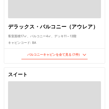
デラックス・バルコニー（アウレア）
客室面積17㎡、バルコニー4㎡、デッキ11～13階
キャビンコード
:
BA
バルコニーキャビンを全て見る (7件)
スイート