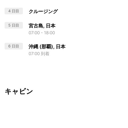
4 日目
クルージング
5 日目
宮古島, 日本
07:00 - 18:00
6 日目
沖縄 (那覇), 日本
07:00 到着
キャビン
出発日
利用者数
2026/11/27