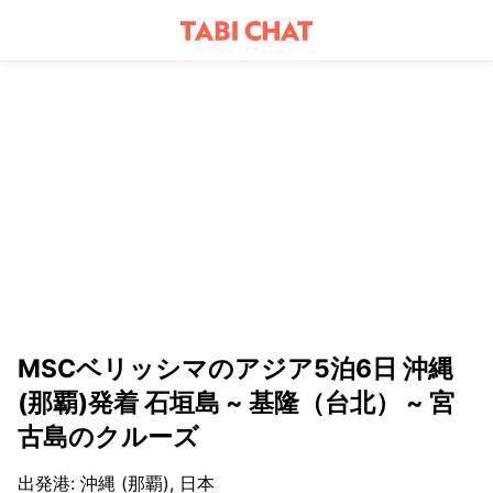
MSCベリッシマのアジア5泊6日 沖縄
(那覇)発着 石垣島 ~ 基隆（台北） ~ 宮
古島のクルーズ
出発港
:
沖縄 (那覇), 日本