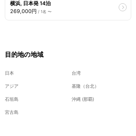
横浜, 日本発 14泊
269,000円
/ 1名 〜
目的地の地域
日本
台湾
アジア
基隆（台北）
石垣島
沖縄 (那覇)
宮古島