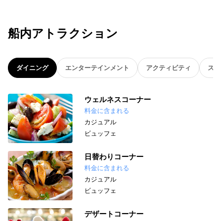
船内アトラクション
ダイニング
エンターテインメント
アクティビティ
スパ
ウェルネスコーナー
料金に含まれる
カジュアル
ビュッフェ
日替わりコーナー
料金に含まれる
カジュアル
ビュッフェ
デザートコーナー