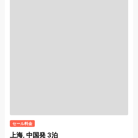
セール料金
上海, 中国発 3泊