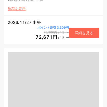
旅程を表示
2026/11/27 出発
ポイント割引 3,309円
75,980円
/ 1名
〜
詳細を見る
72,671円
/ 1名 〜