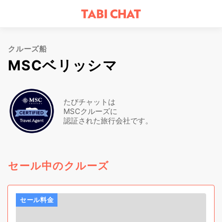
クルーズ船
MSCベリッシマ
たびチャットは
MSCクルーズに
認証された旅行会社です。
セール中のクルーズ
セール料金