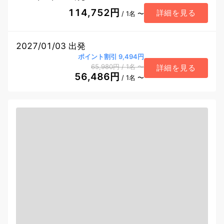
114,752円
詳細を見る
/ 1名 〜
2027/01/03 出発
ポイント割引 9,494円
65,980円
/ 1名
〜
詳細を見る
56,486円
/ 1名 〜