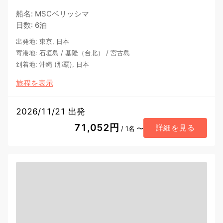
船名
:
MSCベリッシマ
日数
:
6泊
出発地
:
東京, 日本
寄港地
:
石垣島
/
基隆（台北）
/
宮古島
到着地
:
沖縄 (那覇), 日本
旅程を表示
2026/11/21 出発
71,052円
詳細を見る
/ 1名 〜