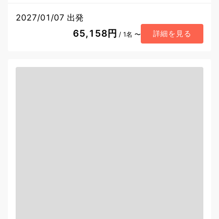
2027/01/07 出発
65,158円
詳細を見る
/ 1名 〜