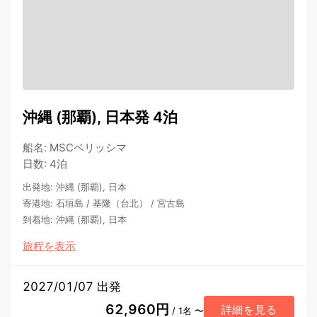
沖縄 (那覇), 日本発 4泊
船名
:
MSCベリッシマ
日数
:
4泊
出発地
:
沖縄 (那覇), 日本
寄港地
:
石垣島
/
基隆（台北）
/
宮古島
到着地
:
沖縄 (那覇), 日本
旅程を表示
2027/01/07 出発
62,960円
詳細を見る
/ 1名 〜