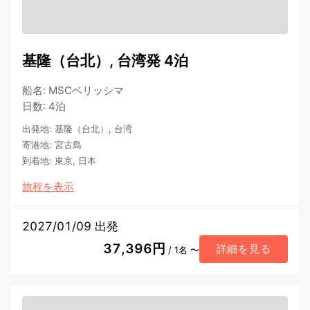
基隆（台北）, 台湾発 4泊
船名
:
MSCベリッシマ
日数
:
4泊
出発地
:
基隆（台北）, 台湾
寄港地
:
宮古島
到着地
:
東京, 日本
旅程を表示
2027/01/09 出発
37,396円
詳細を見る
/ 1名 〜