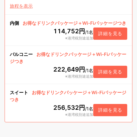
旅程を表示
内側
お得なドリンクパッケージ＋Wi-Fiパッケージつき
114,752円
/
1名
詳細を見る
※港湾税別途追加
バルコニー
お得なドリンクパッケージ＋Wi-Fiパッケー
ジつき
222,649円
/
1名
詳細を見る
※港湾税別途追加
スイート
お得なドリンクパッケージ＋Wi-Fiパッケージ
つき
256,532円
/
1名
詳細を見る
※港湾税別途追加