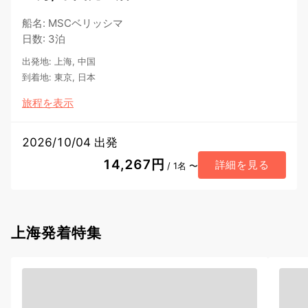
船名
:
MSCベリッシマ
日数
:
3泊
出発地
:
上海, 中国
到着地
:
東京, 日本
旅程を表示
2026/10/04 出発
14,267円
詳細を見る
/ 1名 〜
上海発着特集