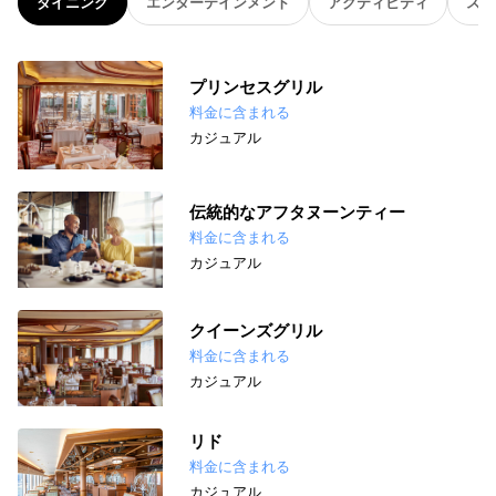
ダイニング
エンターテインメント
アクティビティ
スパ
プリンセスグリル
料金に含まれる
カジュアル
伝統的なアフタヌーンティー
料金に含まれる
カジュアル
クイーンズグリル
料金に含まれる
カジュアル
リド
料金に含まれる
カジュアル