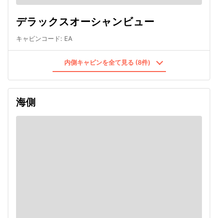
デラックスオーシャンビュー
キャビンコード
:
EA
内側キャビンを全て見る (8件)
海側