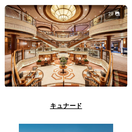
29
キュナード