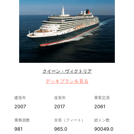
クイーン・ヴィクトリア
デッキプランを見る
建造年
改装年
乗客定員
2007
2017
2061
乗務員数
全長（フィート）
総トン数
981
965.0
90049.0