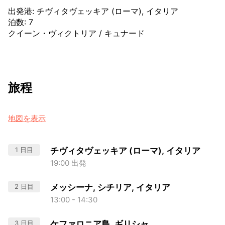
出発港
:
チヴィタヴェッキア (ローマ), イタリア
泊数
:
7
クイーン・ヴィクトリア
/
キュナード
旅程
地図を表示
1 日目
チヴィタヴェッキア (ローマ), イタリア
19:00 出発
2 日目
メッシーナ, シチリア, イタリア
13:00 - 14:30
3 日目
ケファロニア島, ギリシャ