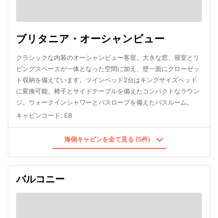
ブリタニア・オーシャンビュー
クラシックな内装のオーシャンビュー客室。大きな窓、寝室とリ
ビングスペースが一体となった空間に加え、壁一面にクローゼッ
ト収納を備えています。ツインベッド2台はキングサイズベッド
に変換可能。椅子とサイドテーブルを備えたコンパクトなラウン
ジ。ウォークインシャワーとバスローブを備えたバスルーム。
キャビンコード
:
EB
海側キャビンを全て見る (5件)
バルコニー