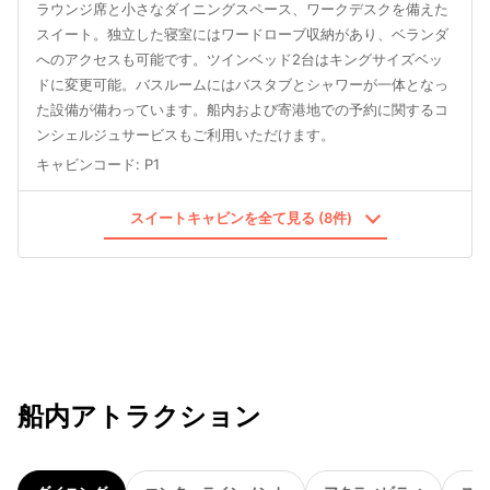
ラウンジ席と小さなダイニングスペース、ワークデスクを備えた
スイート。独立した寝室にはワードローブ収納があり、ベランダ
へのアクセスも可能です。ツインベッド2台はキングサイズベッ
ドに変更可能。バスルームにはバスタブとシャワーが一体となっ
た設備が備わっています。船内および寄港地での予約に関するコ
ンシェルジュサービスもご利用いただけます。
キャビンコード
:
P1
スイートキャビンを全て見る (8件)
船内アトラクション