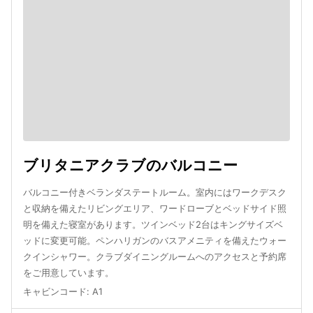
ブリタニアクラブのバルコニー
バルコニー付きベランダステートルーム。室内にはワークデスク
と収納を備えたリビングエリア、ワードローブとベッドサイド照
明を備えた寝室があります。ツインベッド2台はキングサイズベ
ッドに変更可能。ペンハリガンのバスアメニティを備えたウォー
クインシャワー。クラブダイニングルームへのアクセスと予約席
をご用意しています。
キャビンコード
:
A1