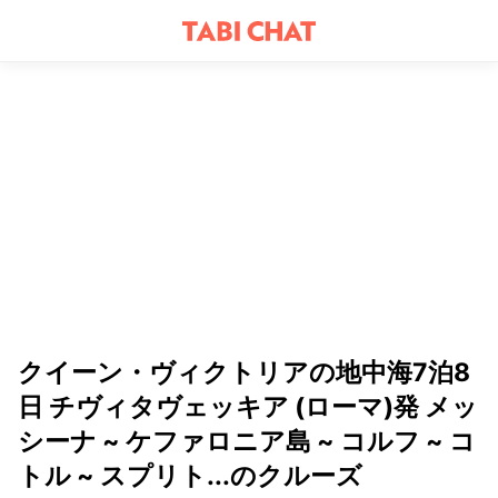
クイーン・ヴィクトリアの地中海7泊8
日 チヴィタヴェッキア (ローマ)発 メッ
シーナ ~ ケファロニア島 ~ コルフ ~ コ
トル ~ スプリト...のクルーズ