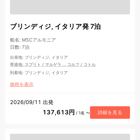
ブリンディジ, イタリア発 7泊
船名
:
MSCアルモニア
日数
:
7泊
出発地
:
ブリンディジ, イタリア
寄港地
:
スプリト
/
マルゲラ
…
コルフ
/
コトル
到着地
:
ブリンディジ, イタリア
旅程を表示
2026/09/11 出発
137,613円
詳細を見る
/ 1名 〜