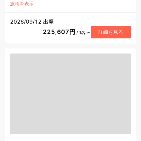
旅程を表示
2026/09/12 出発
225,607円
詳細を見る
/ 1名 〜