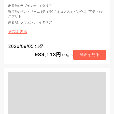
出発地
:
ラヴェンナ, イタリア
寄港地
:
サントリーニ (ティラ)
/
ミコノス
/
ピレウス (アテネ)
/
スプリト
到着地
:
ラヴェンナ, イタリア
旅程を表示
2026/09/05 出発
989,113円
詳細を見る
/ 1名 〜