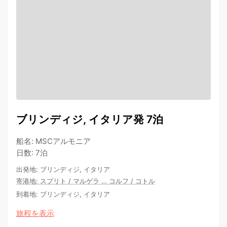
ブリンディジ, イタリア発 7泊
船名
:
MSCアルモニア
日数
:
7泊
出発地
:
ブリンディジ, イタリア
寄港地
:
スプリト
/
マルゲラ
…
コルフ
/
コトル
到着地
:
ブリンディジ, イタリア
旅程を表示