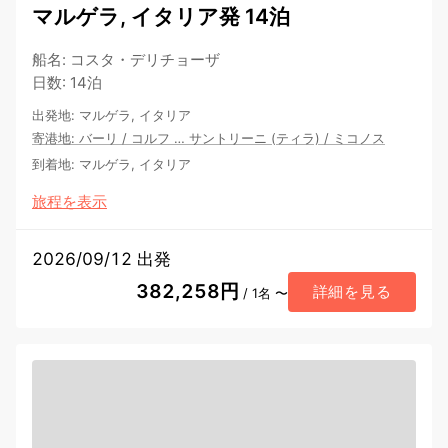
マルゲラ, イタリア発 14泊
船名
:
コスタ・デリチョーザ
日数
:
14泊
出発地
:
マルゲラ, イタリア
寄港地
:
バーリ
/
コルフ
…
サントリーニ (ティラ)
/
ミコノス
到着地
:
マルゲラ, イタリア
旅程を表示
2026/09/12 出発
382,258円
詳細を見る
/ 1名 〜