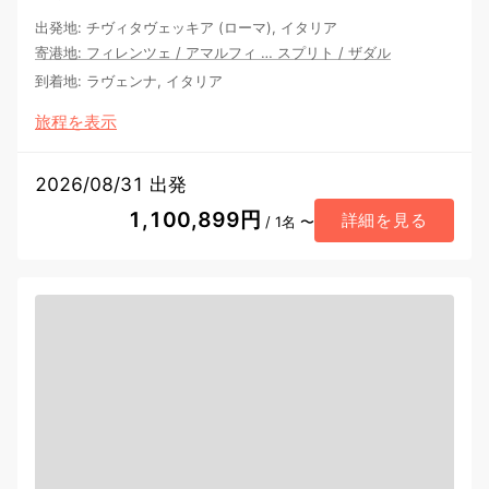
出発地
:
チヴィタヴェッキア (ローマ), イタリア
寄港地
:
フィレンツェ
/
アマルフィ
…
スプリト
/
ザダル
到着地
:
ラヴェンナ, イタリア
旅程を表示
2026/08/31 出発
1,100,899円
詳細を見る
/ 1名 〜