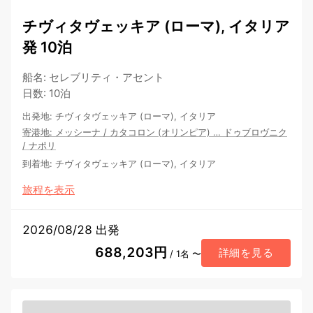
チヴィタヴェッキア (ローマ), イタリア
発 10泊
船名
:
セレブリティ・アセント
日数
:
10泊
出発地
:
チヴィタヴェッキア (ローマ), イタリア
寄港地
:
メッシーナ
/
カタコロン (オリンピア)
…
ドゥブロヴニク
/
ナポリ
到着地
:
チヴィタヴェッキア (ローマ), イタリア
旅程を表示
2026/08/28 出発
688,203円
詳細を見る
/ 1名 〜