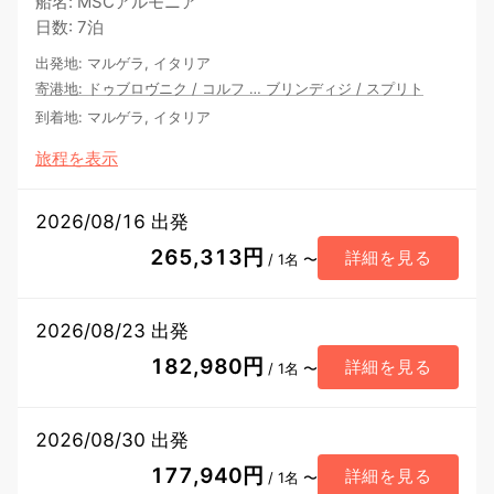
船名
:
MSCアルモニア
日数
:
7泊
出発地
:
マルゲラ, イタリア
寄港地
:
ドゥブロヴニク
/
コルフ
…
ブリンディジ
/
スプリト
到着地
:
マルゲラ, イタリア
旅程を表示
2026/08/16 出発
265,313円
詳細を見る
/ 1名 〜
2026/08/23 出発
182,980円
詳細を見る
/ 1名 〜
2026/08/30 出発
177,940円
詳細を見る
/ 1名 〜