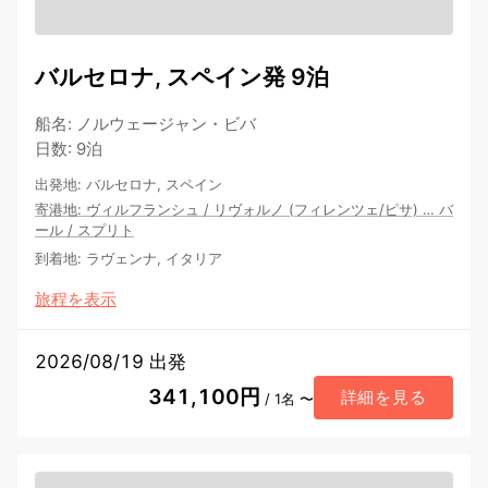
バルセロナ, スペイン発 9泊
船名
:
ノルウェージャン・ビバ
日数
:
9泊
出発地
:
バルセロナ, スペイン
寄港地
:
ヴィルフランシュ
/
リヴォルノ (フィレンツェ/ピサ)
…
バ
ール
/
スプリト
到着地
:
ラヴェンナ, イタリア
旅程を表示
2026/08/19 出発
341,100円
詳細を見る
/ 1名 〜