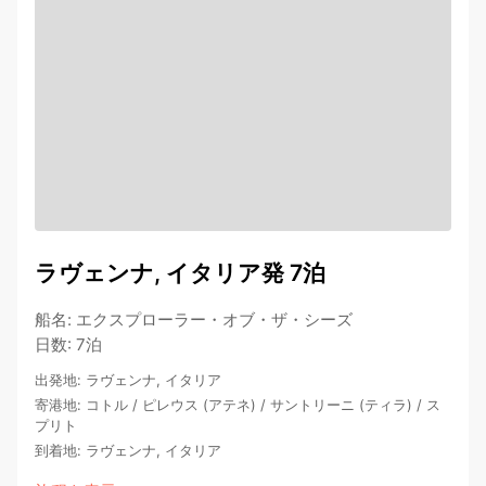
ラヴェンナ, イタリア発 7泊
船名
:
エクスプローラー・オブ・ザ・シーズ
日数
:
7泊
出発地
:
ラヴェンナ, イタリア
寄港地
:
コトル
/
ピレウス (アテネ)
/
サントリーニ (ティラ)
/
ス
プリト
到着地
:
ラヴェンナ, イタリア