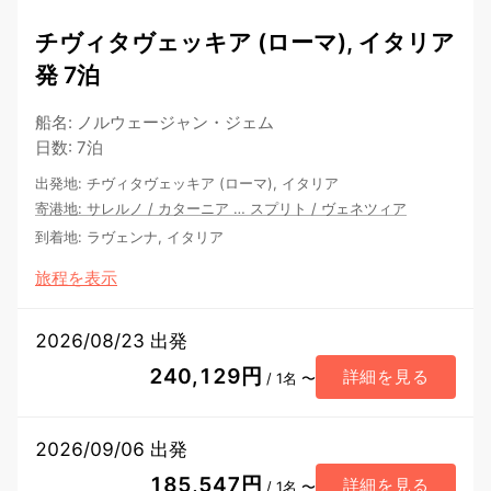
チヴィタヴェッキア (ローマ), イタリア
発 7泊
船名
:
ノルウェージャン・ジェム
日数
:
7泊
出発地
:
チヴィタヴェッキア (ローマ), イタリア
寄港地
:
サレルノ
/
カターニア
…
スプリト
/
ヴェネツィア
到着地
:
ラヴェンナ, イタリア
旅程を表示
2026/08/23 出発
240,129円
詳細を見る
/ 1名 〜
2026/09/06 出発
185,547円
詳細を見る
/ 1名 〜