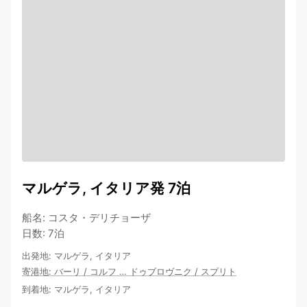
マルゲラ, イタリア発 7泊
船名
:
コスタ・デリチョーザ
日数
:
7泊
出発地
:
マルゲラ, イタリア
寄港地
:
バーリ
/
コルフ
…
ドゥブロヴニク
/
スプリト
到着地
:
マルゲラ, イタリア