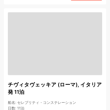
チヴィタヴェッキア (ローマ), イタリア
発 11泊
船名
:
セレブリティ・コンステレーション
日数
:
11泊