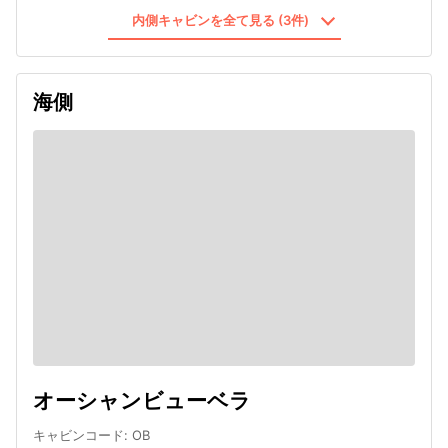
内側キャビンを全て見る (3件)
海側
オーシャンビューベラ
キャビンコード
:
OB