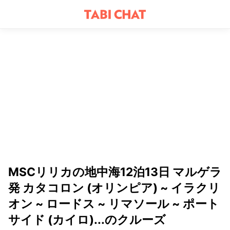
MSCリリカの地中海12泊13日 マルゲラ
発 カタコロン (オリンピア) ~ イラクリ
オン ~ ロードス ~ リマソール ~ ポート
サイド (カイロ)...のクルーズ