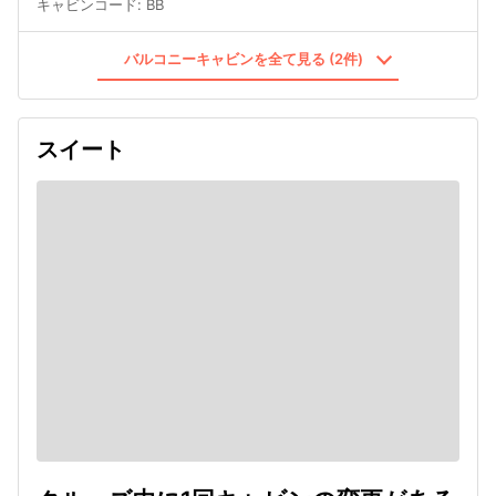
キャビンコード
:
BB
バルコニーキャビンを全て見る (2件)
スイート