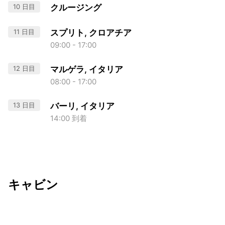
10 日目
クルージング
11 日目
スプリト, クロアチア
09:00 - 17:00
12 日目
マルゲラ, イタリア
08:00 - 17:00
13 日目
バーリ, イタリア
14:00 到着
キャビン
出発日
利用者数
2026/12/28