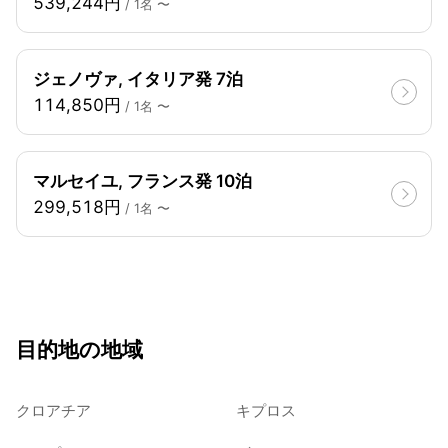
539,244円
/ 1名 〜
ジェノヴァ, イタリア発 7泊
114,850円
/ 1名 〜
マルセイユ, フランス発 10泊
299,518円
/ 1名 〜
目的地の地域
クロアチア
キプロス