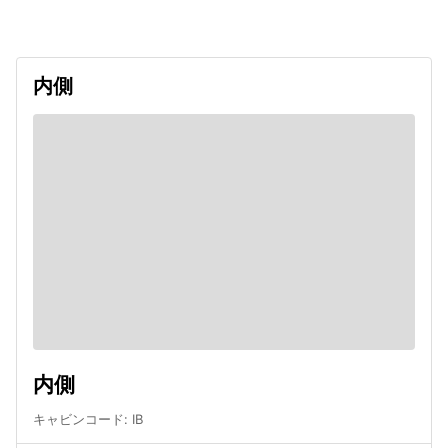
内側
内側
キャビンコード
:
IB