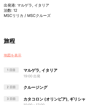
出発港
:
マルゲラ, イタリア
泊数
:
12
MSCリリカ
/
MSCクルーズ
旅程
地図を表示
1 日目
マルゲラ, イタリア
19:00 出発
2 日目
クルージング
3 日目
カタコロン (オリンピア), ギリシャ
10:00 - 17:00