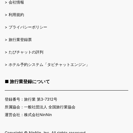
>
会社情報
>
利用規約
>
プライバシーポリシー
>
旅行業登録票
>
たびチャットの評判
>
ホテル予約システム「タビチャットエンジン」
■ 旅行業登録について
登録番号：旅行業 第3-7312号
所属協会：一般社団法人 全国旅行業協会
運営会社：株式会社NinNin
Copyright ©︎ NinNin, Inc. All rights reserved.