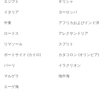
エジプト
ギリシャ
イタリア
ヨーロッパ
中東
アフリカおよびインド洋
ロードス
アレクサンドリア
リマソール
スプリト
ポートサイド (カイロ)
カタコロン (オリンピア)
バーリ
イラクリオン
マルゲラ
地中海
エーゲ海