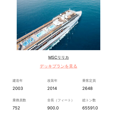
MSCリリカ
デッキプランを見る
建造年
改装年
乗客定員
2003
2014
2648
乗務員数
全長（フィート）
総トン数
752
900.0
65591.0