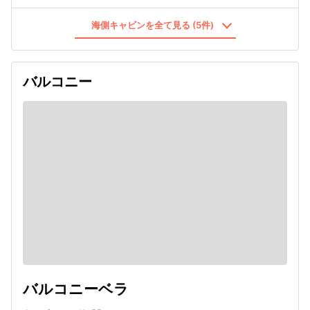
海側キャビンを全て見る (5件)
バルコニー
バルコニーベラ