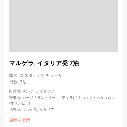
マルゲラ, イタリア発 7泊
船名
:
コスタ・デリチョーザ
日数
:
7泊
出発地
:
マルゲラ, イタリア
寄港地
:
バーリ
/
サントリーニ (ティラ)
/
ミコノス
/
カタコロン
(オリンピア)
到着地
:
マルゲラ, イタリア
旅程を表示