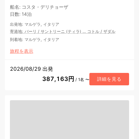
船名
:
コスタ・デリチョーザ
日数
:
14泊
出発地
:
マルゲラ, イタリア
寄港地
:
バーリ
/
サントリーニ (ティラ)
…
コトル
/
ザダル
到着地
:
マルゲラ, イタリア
旅程を表示
2026/08/29 出発
387,163円
詳細を見る
/ 1名 〜