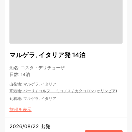
マルゲラ, イタリア発 14泊
船名
:
コスタ・デリチョーザ
日数
:
14泊
出発地
:
マルゲラ, イタリア
寄港地
:
バーリ
/
コルフ
…
ミコノス
/
カタコロン (オリンピア)
到着地
:
マルゲラ, イタリア
旅程を表示
2026/08/22 出発