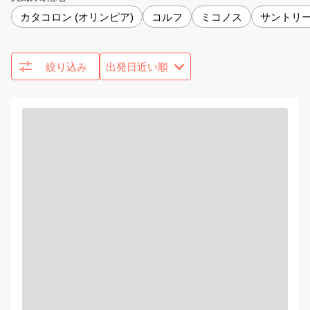
カタコロン (オリンピア)
コルフ
ミコノス
サントリー
絞り込み