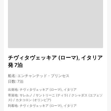
チヴィタヴェッキア (ローマ), イタリア
発 7泊
船名
:
エンチャンテッド・プリンセス
日数
:
7泊
出発地
:
チヴィタヴェッキア (ローマ), イタリア
寄港地
:
サレルノ
/
サントリーニ (ティラ)
/
クシャダス (エフェソ
ス)
/
カタコロン (オリンピア)
到着地
:
チヴィタヴェッキア (ローマ), イタリア