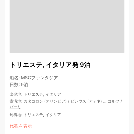
トリエステ, イタリア発 9泊
船名
:
MSCファンタジア
日数
:
9泊
出発地
:
トリエステ, イタリア
寄港地
:
カタコロン (オリンピア)
/
ピレウス (アテネ)
…
コルフ
/
バーリ
到着地
:
トリエステ, イタリア
旅程を表示