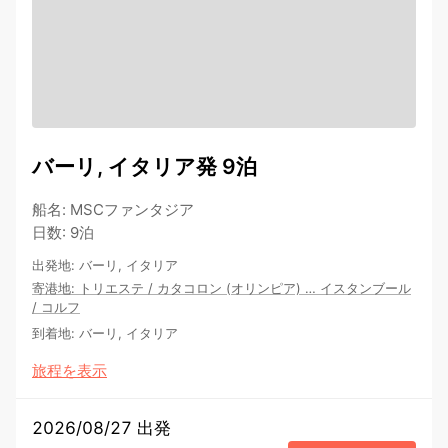
バーリ, イタリア発 9泊
船名
:
MSCファンタジア
日数
:
9泊
出発地
:
バーリ, イタリア
寄港地
:
トリエステ
/
カタコロン (オリンピア)
…
イスタンブール
/
コルフ
到着地
:
バーリ, イタリア
旅程を表示
2026/08/27 出発