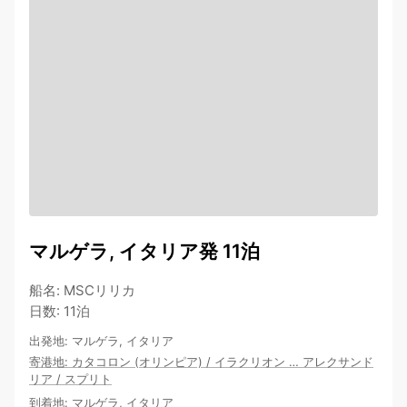
マルゲラ, イタリア発 11泊
船名
:
MSCリリカ
日数
:
11泊
出発地
:
マルゲラ, イタリア
寄港地
:
カタコロン (オリンピア)
/
イラクリオン
…
アレクサンド
リア
/
スプリト
到着地
:
マルゲラ, イタリア