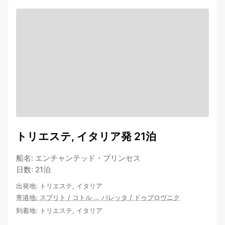
トリエステ, イタリア発 21泊
船名
:
エンチャンテッド・プリンセス
日数
:
21泊
出発地
:
トリエステ, イタリア
寄港地
:
スプリト
/
コトル
…
バレッタ
/
ドゥブロヴニク
到着地
:
トリエステ, イタリア