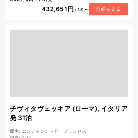
432,651円
詳細を見る
/ 1名 〜
チヴィタヴェッキア (ローマ), イタリア
発 31泊
船名
:
エンチャンテッド・プリンセス