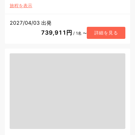
旅程を表示
2027/04/03 出発
739,911円
詳細を見る
/ 1名 〜