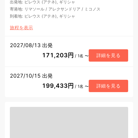
出発地
:
ピレウス (アテネ), ギリシャ
寄港地
:
リマソール
/
アレクサンドリア
/
ミコノス
到着地
:
ピレウス (アテネ), ギリシャ
旅程を表示
2027/08/13 出発
171,203円
詳細を見る
/ 1名 〜
2027/10/15 出発
199,433円
詳細を見る
/ 1名 〜