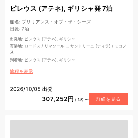
ピレウス (アテネ), ギリシャ発 7泊
船名
:
ブリリアンス・オブ・ザ・シーズ
日数
:
7泊
出発地
:
ピレウス (アテネ), ギリシャ
寄港地
:
ロードス
/
リマソール
…
サントリーニ (ティラ)
/
ミコノ
ス
到着地
:
ピレウス (アテネ), ギリシャ
旅程を表示
2026/10/05 出発
307,252円
詳細を見る
/ 1名 〜