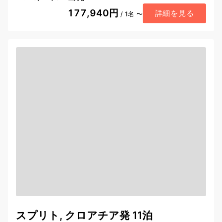
177,940円
詳細を見る
/ 1名 〜
スプリト, クロアチア発 11泊