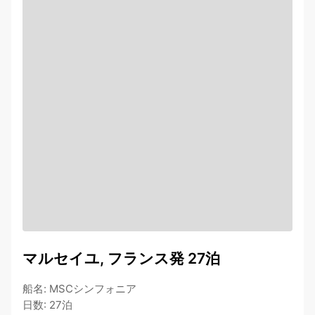
マルセイユ, フランス発 27泊
船名
:
MSCシンフォニア
日数
:
27泊