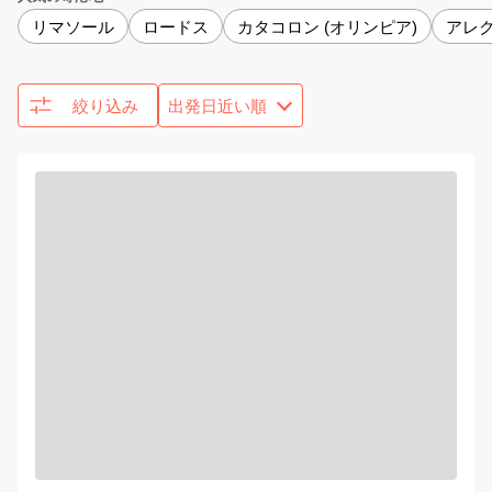
リマソール
ロードス
カタコロン (オリンピア)
アレ
絞り込み