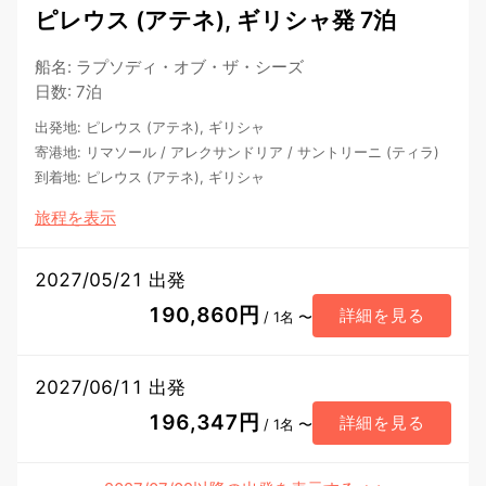
ピレウス (アテネ), ギリシャ発 7泊
船名
:
ラプソディ・オブ・ザ・シーズ
日数
:
7泊
出発地
:
ピレウス (アテネ), ギリシャ
寄港地
:
リマソール
/
アレクサンドリア
/
サントリーニ (ティラ)
到着地
:
ピレウス (アテネ), ギリシャ
旅程を表示
2027/05/21 出発
190,860円
詳細を見る
/ 1名 〜
2027/06/11 出発
196,347円
詳細を見る
/ 1名 〜