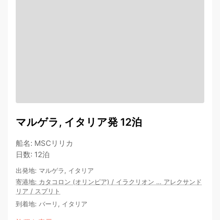
マルゲラ, イタリア発 12泊
船名
:
MSCリリカ
日数
:
12泊
出発地
:
マルゲラ, イタリア
寄港地
:
カタコロン (オリンピア)
/
イラクリオン
…
アレクサンド
リア
/
スプリト
到着地
:
バーリ, イタリア