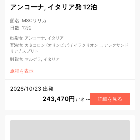
アンコーナ, イタリア発 12泊
船名
:
MSCリリカ
日数
:
12泊
出発地
:
アンコーナ, イタリア
寄港地
:
カタコロン (オリンピア)
/
イラクリオン
…
アレクサンド
リア
/
スプリト
到着地
:
マルゲラ, イタリア
旅程を表示
2026/10/23 出発
243,470円
詳細を見る
/ 1名 〜