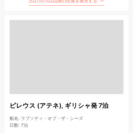
2027/07/02以降の出発を表示する
ピレウス (アテネ), ギリシャ発 7泊
船名
:
ラプソディ・オブ・ザ・シーズ
日数
:
7泊