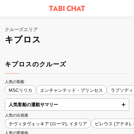
クルーズエリア
キプロス
キプロスのクルーズ
人気の客船
MSCリリカ
エンチャンテッド・プリンセス
ラプソディ
人気客船の運航サマリー
人気の出発港
チヴィタヴェッキア (ローマ), イタリア
ピレウス (アテネ),
人気の寄港地