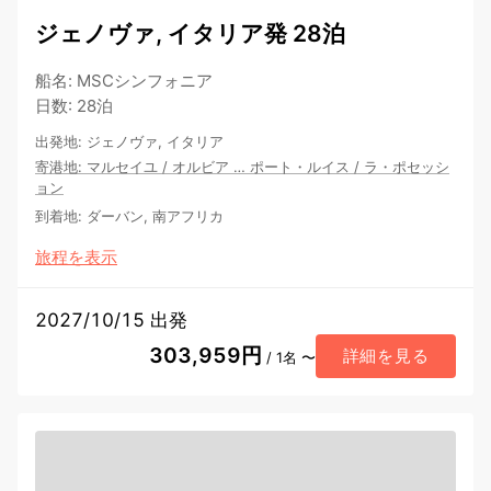
ジェノヴァ, イタリア発 28泊
船名
:
MSCシンフォニア
日数
:
28泊
出発地
:
ジェノヴァ, イタリア
寄港地
:
マルセイユ
/
オルビア
…
ポート・ルイス
/
ラ・ポセッシ
ョン
到着地
:
ダーバン, 南アフリカ
旅程を表示
2027/10/15 出発
303,959円
詳細を見る
/ 1名 〜