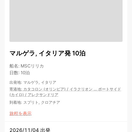
マルゲラ, イタリア発 10泊
船名
:
MSCリリカ
日数
:
10泊
出発地
:
マルゲラ, イタリア
寄港地
:
カタコロン (オリンピア)
/
イラクリオン
…
ポートサイド
(カイロ)
/
アレクサンドリア
到着地
:
スプリト, クロアチア
旅程を表示
2026/11/04 出発