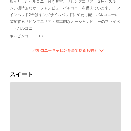
広々としたバルコニー付き客室。リビングエリア、専用バスルー
ム、標準的なオーシャンビューバルコニーを備えています。 - ツ
インベッド2台はキングサイズベッドに変更可能 - バルコニーに
隣接するリビングエリア - 標準的なオーシャンビューのプライベ
ートバルコニー
キャビンコード
:
1B
バルコニーキャビンを全て見る (6件)
スイート