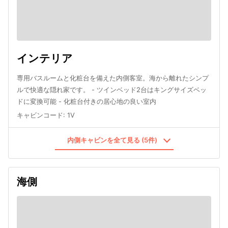
インテリア
専用バスルームと化粧台を備えた内側客室。海から離れたシンプ
ルで快適な隠れ家です。 - ツインベッド2台はキングサイズベッ
ドに変換可能 - 化粧台付きの居心地の良い室内
キャビンコード
:
1V
内側キャビンを全て見る (5件)
海側