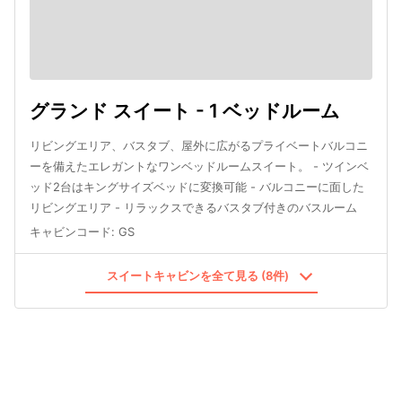
グランド スイート - 1 ベッドルーム
リビングエリア、バスタブ、屋外に広がるプライベートバルコニ
ーを備えたエレガントなワンベッドルームスイート。 - ツインベ
ッド2台はキングサイズベッドに変換可能 - バルコニーに面した
リビングエリア - リラックスできるバスタブ付きのバスルーム
キャビンコード
:
GS
スイートキャビンを全て見る (8件)