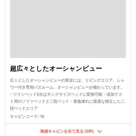
超広々としたオーシャンビュー
広々としたオーシャンビューの客室には、リビングエリア、シャ
ワー付き専用バスルーム、オーシャンビューが備わっています。
- ツインベッド2台はキングサイズベッドに変換可能 - 追加ゲス
ト用のソファベッドと二段ベッド - 家族連れに最適な独立した二
段ベッドエリア
キャビンコード
:
1K
海側キャビンを全て見る (9件)