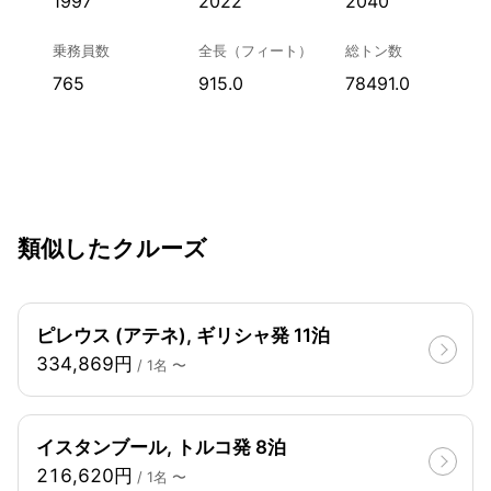
1997
2022
2040
乗務員数
全長（フィート）
総トン数
765
915.0
78491.0
類似したクルーズ
ピレウス (アテネ), ギリシャ発 11泊
334,869円
/ 1名 〜
イスタンブール, トルコ発 8泊
216,620円
/ 1名 〜