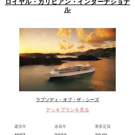
ロイヤル・カリビアン・インターナショナ
ル
ラプソディ・オブ・ザ・シーズ
デッキプランを見る
建造年
改装年
乗客定員