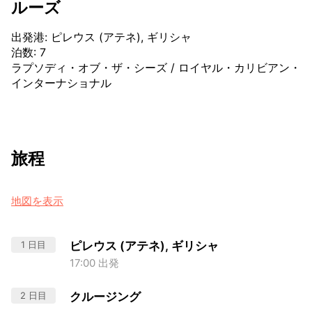
ルーズ
出発港
:
ピレウス (アテネ), ギリシャ
泊数
:
7
ラプソディ・オブ・ザ・シーズ
/
ロイヤル・カリビアン・
インターナショナル
旅程
地図を表示
1 日目
ピレウス (アテネ), ギリシャ
17:00 出発
2 日目
クルージング