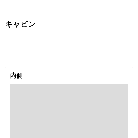
キャビン
出発日
利用者数
2027/05/21
内側