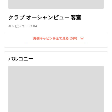
クラブ オーシャンビュー 客室
キャビンコード
:
04
海側キャビンを全て見る (5件)
バルコニー