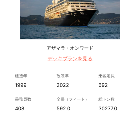
アザマラ・オンワード
デッキプランを見る
建造年
改装年
乗客定員
1999
2022
692
乗務員数
全長（フィート）
総トン数
408
592.0
30277.0