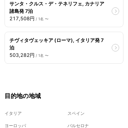
サンタ・クルス・デ・テネリフェ, カナリア
諸島発 7泊
217,508円
/ 1名 〜
チヴィタヴェッキア (ローマ), イタリア発 7
泊
503,282円
/ 1名 〜
目的地の地域
イタリア
スペイン
ヨーロッパ
バルセロナ