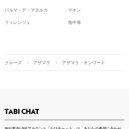
パルマ・デ・マヨルカ
マオン
フィレンツェ
地中海
クルーズ
アザマラ
アザマラ・オンワード
旅行案内LINEアカウント「たびチャット」は、あなたの希望に合わせ