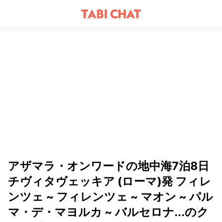
アザマラ・オンワードの地中海7泊8日
チヴィタヴェッキア (ローマ)発 フィレ
ンツェ ~ フィレンツェ ~ マオン ~ パル
マ・デ・マヨルカ ~ バルセロナ...のク