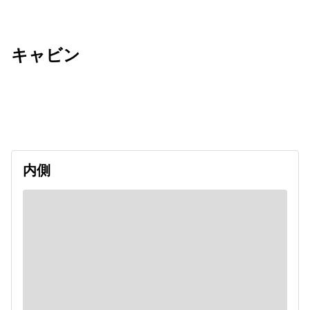
キャビン
出発日
利用者数
2026/12/22
内側