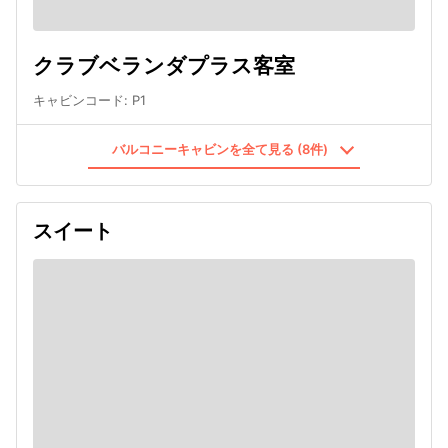
クラブベランダプラス客室
キャビンコード
:
P1
バルコニーキャビンを全て見る (8件)
スイート