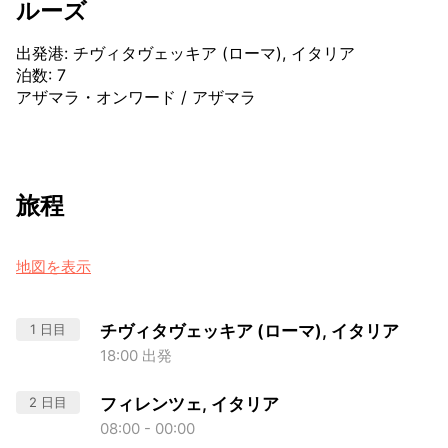
ルーズ
出発港
:
チヴィタヴェッキア (ローマ), イタリア
泊数
:
7
アザマラ・オンワード
/
アザマラ
旅程
地図を表示
1 日目
チヴィタヴェッキア (ローマ), イタリア
18:00 出発
2 日目
フィレンツェ, イタリア
08:00 - 00:00