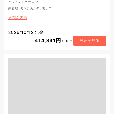
セット
/
トゥーロン
到着地
:
モンテカルロ, モナコ
旅程を表示
2026/10/12 出発
414,341円
詳細を見る
/ 1名 〜