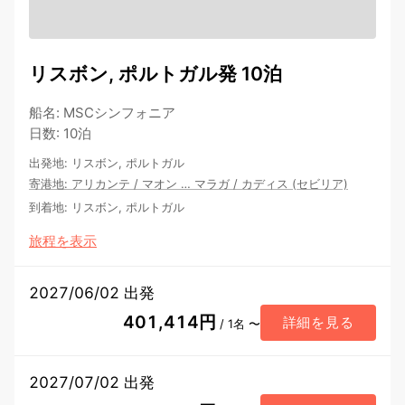
リスボン, ポルトガル発 10泊
船名
:
MSCシンフォニア
日数
:
10泊
出発地
:
リスボン, ポルトガル
寄港地
:
アリカンテ
/
マオン
…
マラガ
/
カディス (セビリア)
到着地
:
リスボン, ポルトガル
旅程を表示
2027/06/02 出発
401,414円
詳細を見る
/ 1名 〜
2027/07/02 出発