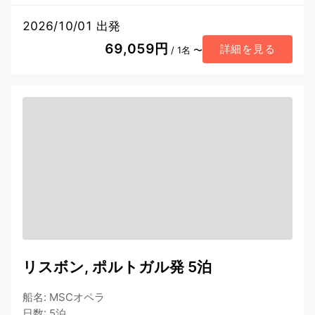
2026/10/01 出発
69,059円
詳細を見る
/ 1名 〜
リスボン, ポルトガル発 5泊
船名
:
MSCオペラ
日数
:
5泊