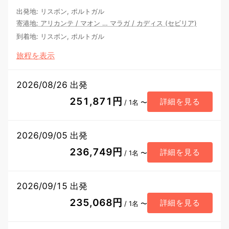
出発地
:
リスボン, ポルトガル
寄港地
:
アリカンテ
/
マオン
…
マラガ
/
カディス (セビリア)
到着地
:
リスボン, ポルトガル
旅程を表示
2026/08/26 出発
251,871円
詳細を見る
/ 1名 〜
2026/09/05 出発
236,749円
詳細を見る
/ 1名 〜
2026/09/15 出発
235,068円
詳細を見る
/ 1名 〜