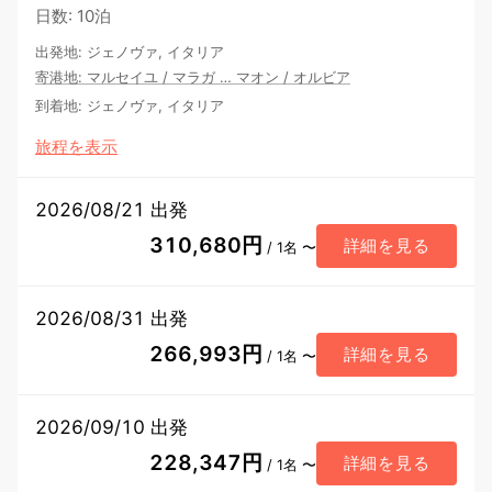
日数
:
10泊
出発地
:
ジェノヴァ, イタリア
寄港地
:
マルセイユ
/
マラガ
…
マオン
/
オルビア
到着地
:
ジェノヴァ, イタリア
旅程を表示
2026/08/21 出発
310,680円
詳細を見る
/ 1名 〜
2026/08/31 出発
266,993円
詳細を見る
/ 1名 〜
2026/09/10 出発
228,347円
詳細を見る
/ 1名 〜