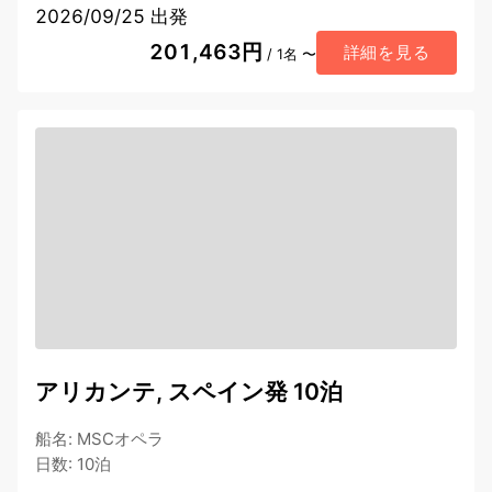
2026/09/25 出発
201,463円
詳細を見る
/ 1名 〜
アリカンテ, スペイン発 10泊
船名
:
MSCオペラ
日数
:
10泊