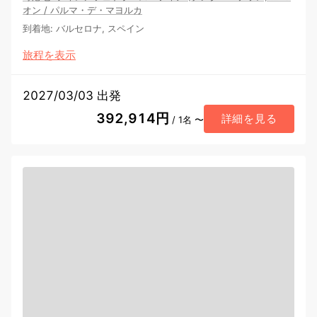
オン
/
パルマ・デ・マヨルカ
到着地
:
バルセロナ, スペイン
旅程を表示
2027/03/03 出発
392,914円
詳細を見る
/ 1名 〜