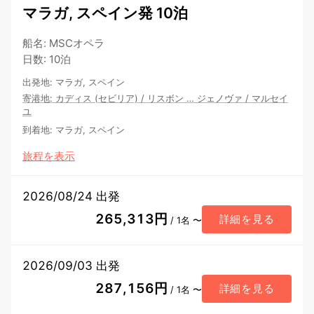
マラガ, スペイン発 10泊
船名
:
MSCオペラ
日数
:
10泊
出発地
:
マラガ, スペイン
寄港地
:
カディス (セビリア)
/
リスボン
…
ジェノヴァ
/
マルセイ
ユ
到着地
:
マラガ, スペイン
旅程を表示
2026/08/24 出発
265,313円
詳細を見る
/ 1名 〜
2026/09/03 出発
287,156円
詳細を見る
/ 1名 〜