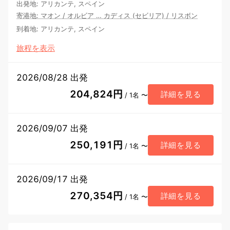
出発地
:
アリカンテ, スペイン
寄港地
:
マオン
/
オルビア
…
カディス (セビリア)
/
リスボン
到着地
:
アリカンテ, スペイン
旅程を表示
2026/08/28 出発
204,824円
詳細を見る
/ 1名 〜
2026/09/07 出発
250,191円
詳細を見る
/ 1名 〜
2026/09/17 出発
270,354円
詳細を見る
/ 1名 〜