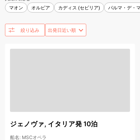
マオン
オルビア
カディス (セビリア)
パルマ・デ・
絞り込み
ジェノヴァ, イタリア発 10泊
船名
:
MSCオペラ