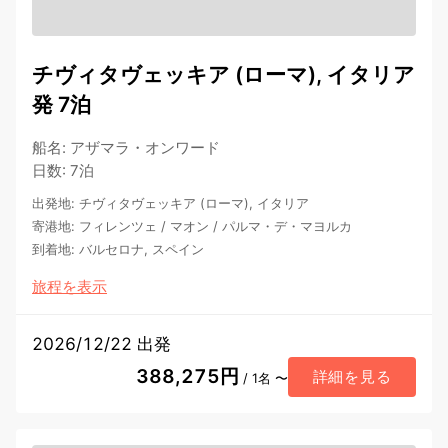
チヴィタヴェッキア (ローマ), イタリア
発 7泊
船名
:
アザマラ・オンワード
日数
:
7泊
出発地
:
チヴィタヴェッキア (ローマ), イタリア
寄港地
:
フィレンツェ
/
マオン
/
パルマ・デ・マヨルカ
到着地
:
バルセロナ, スペイン
旅程を表示
2026/12/22 出発
388,275円
詳細を見る
/ 1名 〜