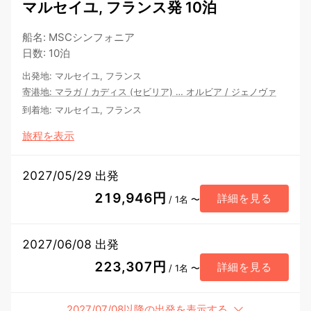
マルセイユ, フランス発 10泊
船名
:
MSCシンフォニア
日数
:
10泊
出発地
:
マルセイユ, フランス
寄港地
:
マラガ
/
カディス (セビリア)
…
オルビア
/
ジェノヴァ
到着地
:
マルセイユ, フランス
旅程を表示
2027/05/29 出発
219,946円
詳細を見る
/ 1名 〜
2027/06/08 出発
223,307円
詳細を見る
/ 1名 〜
2027/07/08以降の出発を表示する