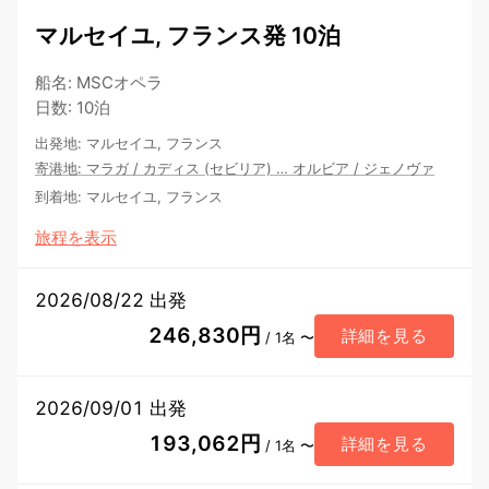
マルセイユ, フランス発 10泊
船名
:
MSCオペラ
日数
:
10泊
出発地
:
マルセイユ, フランス
寄港地
:
マラガ
/
カディス (セビリア)
…
オルビア
/
ジェノヴァ
到着地
:
マルセイユ, フランス
旅程を表示
2026/08/22 出発
246,830円
詳細を見る
/ 1名 〜
2026/09/01 出発
193,062円
詳細を見る
/ 1名 〜