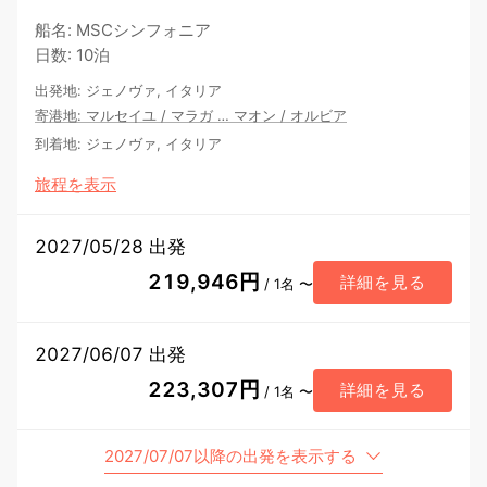
船名
:
MSCシンフォニア
日数
:
10泊
出発地
:
ジェノヴァ, イタリア
寄港地
:
マルセイユ
/
マラガ
…
マオン
/
オルビア
到着地
:
ジェノヴァ, イタリア
旅程を表示
2027/05/28 出発
219,946円
詳細を見る
/ 1名 〜
2027/06/07 出発
223,307円
詳細を見る
/ 1名 〜
2027/07/07以降の出発を表示する