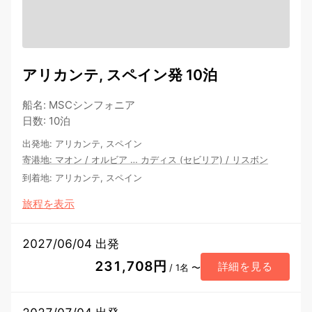
アリカンテ, スペイン発 10泊
船名
:
MSCシンフォニア
日数
:
10泊
出発地
:
アリカンテ, スペイン
寄港地
:
マオン
/
オルビア
…
カディス (セビリア)
/
リスボン
到着地
:
アリカンテ, スペイン
旅程を表示
2027/06/04 出発
231,708円
詳細を見る
/ 1名 〜