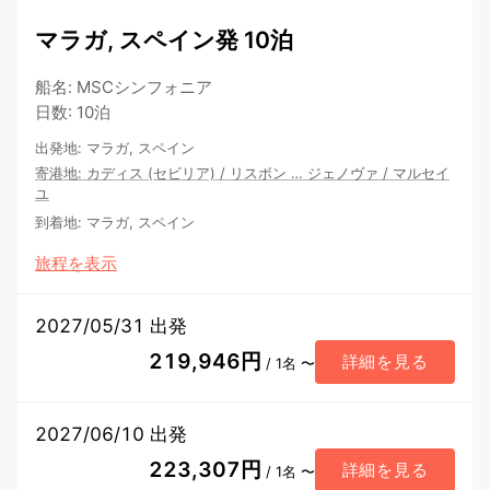
マラガ, スペイン発 10泊
船名
:
MSCシンフォニア
日数
:
10泊
出発地
:
マラガ, スペイン
寄港地
:
カディス (セビリア)
/
リスボン
…
ジェノヴァ
/
マルセイ
ユ
到着地
:
マラガ, スペイン
旅程を表示
2027/05/31 出発
219,946円
詳細を見る
/ 1名 〜
2027/06/10 出発
223,307円
詳細を見る
/ 1名 〜