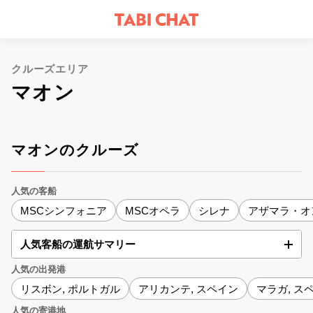
クルーズエリア
マオン
マオンのクルーズ
人気の客船
MSCシンフォニア
MSCオペラ
シレナ
アザマラ・オ
人気客船の運航サマリー
人気の出発港
リスボン, ポルトガル
アリカンテ, スペイン
マラガ, ス
人気の寄港地