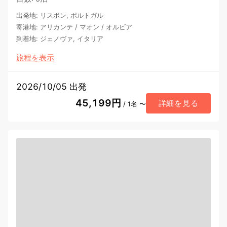
出発地
:
リスボン, ポルトガル
寄港地
:
アリカンテ
/
マオン
/
オルビア
到着地
:
ジェノヴァ, イタリア
旅程を表示
2026/10/05 出発
45,199円
詳細を見る
/ 1名 〜