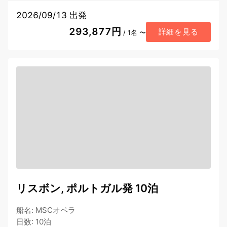
2026/09/13 出発
293,877円
詳細を見る
/ 1名 〜
リスボン, ポルトガル発 10泊
船名
:
MSCオペラ
日数
:
10泊