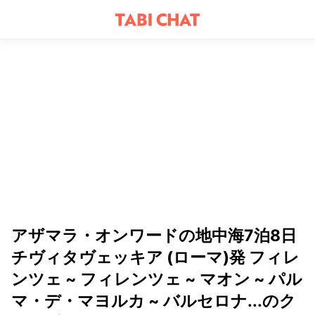
アザマラ・オンワードの地中海7泊8日
チヴィタヴェッキア (ローマ)発 フィレ
ンツェ ~ フィレンツェ ~ マオン ~ パル
マ・デ・マヨルカ ~ バルセロナ...のク