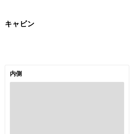
キャビン
出発日
利用者数
2026/12/22
内側