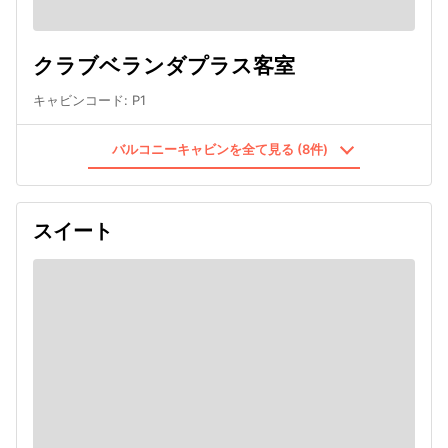
クラブベランダプラス客室
キャビンコード
:
P1
バルコニーキャビンを全て見る (8件)
スイート