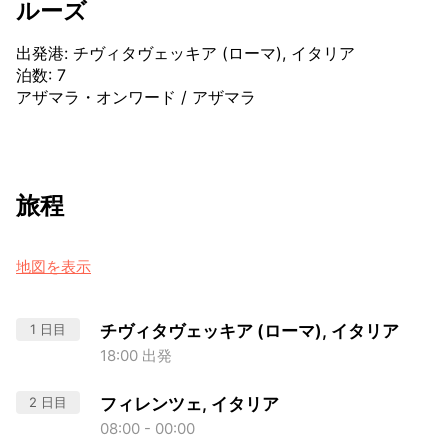
ルーズ
出発港
:
チヴィタヴェッキア (ローマ), イタリア
泊数
:
7
アザマラ・オンワード
/
アザマラ
旅程
地図を表示
1 日目
チヴィタヴェッキア (ローマ), イタリア
18:00 出発
2 日目
フィレンツェ, イタリア
08:00 - 00:00