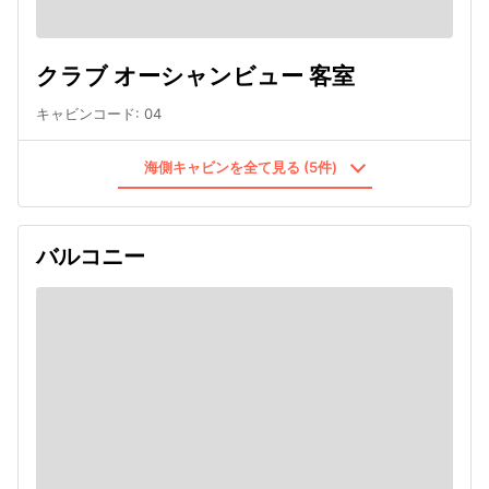
クラブ オーシャンビュー 客室
キャビンコード
:
04
海側キャビンを全て見る (5件)
バルコニー