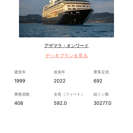
アザマラ・オンワード
デッキプランを見る
建造年
改装年
乗客定員
1999
2022
692
乗務員数
全長（フィート）
総トン数
408
592.0
30277.0