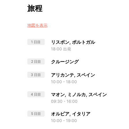
旅程
地図を表示
リスボン, ポルトガル
1 日目
18:00 出発
クルージング
2 日目
アリカンテ, スペイン
3 日目
10:00 - 18:00
マオン, ミノルカ, スペイン
4 日目
09:30 - 16:00
オルビア, イタリア
5 日目
10:00 - 19:00