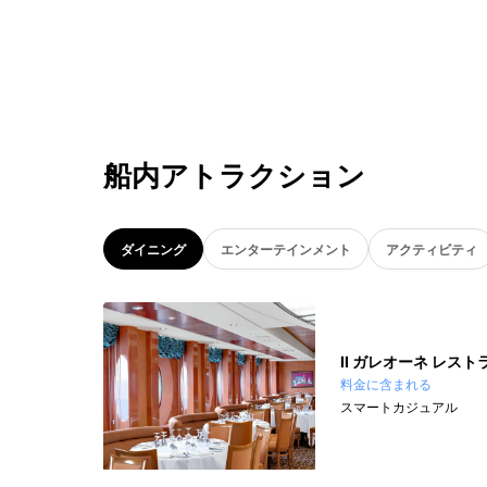
船内アトラクション
ダイニング
エンターテインメント
アクティビティ
II ガレオーネ レスト
料金に含まれる
スマートカジュアル