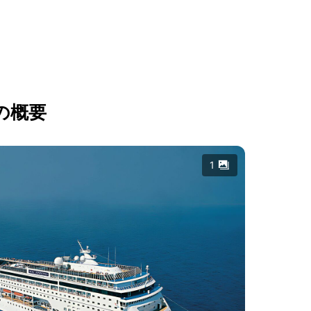
の概要
1