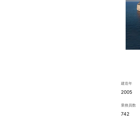
建造年
2005
乗務員数
742