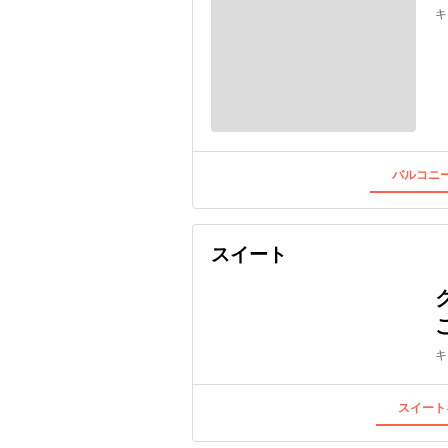
キ
バルコニー
スイート
キ
スイート