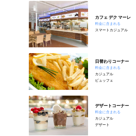
カフェ デク マーレ
料金に含まれる
スマートカジュアル
日替わりコーナー
料金に含まれる
カジュアル
ビュッフェ
デザートコーナー
料金に含まれる
カジュアル
デザート