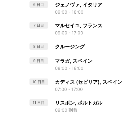
ジェノヴァ, イタリア
6 日目
09:00 - 18:00
マルセイユ, フランス
7 日目
09:00 - 17:00
クルージング
8 日目
マラガ, スペイン
9 日目
08:00 - 18:00
カディス (セビリア), スペイン
10 日目
07:00 - 17:00
リスボン, ポルトガル
11 日目
09:00 到着