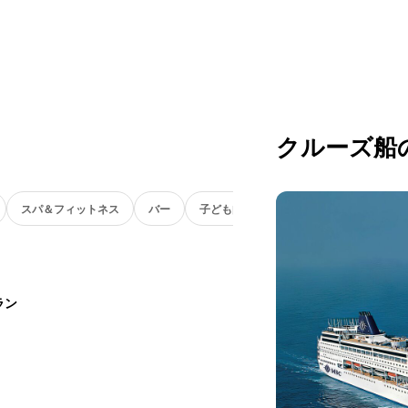
クルーズ船
スパ＆フィットネス
バー
子ども向け
ラン