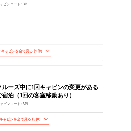
ャビンコード
:
BB
キャビンを全て見る (2件)
クルーズ中に1回キャビンの変更がある
ご宿泊（1回の客室移動あり）
ャビンコード
:
SPL
キャビンを全て見る (3件)