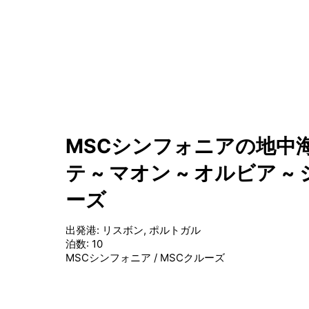
MSCシンフォニアの地中海
テ ~ マオン ~ オルビア ~
ーズ
出発港
:
リスボン, ポルトガル
泊数
:
10
MSCシンフォニア
/
MSCクルーズ