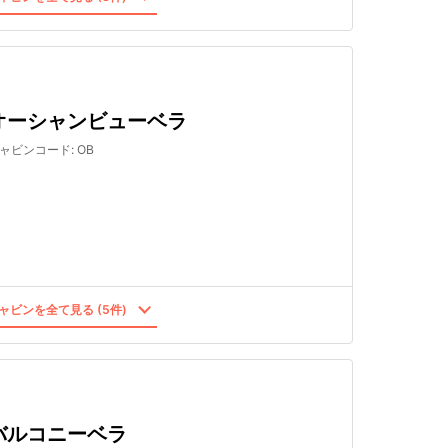
オーシャンビューベラ
ャビンコード
:
OB
ャビンを全て見る (5件)
バルコニーベラ