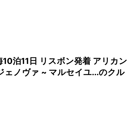
10泊11日 リスボン発着 アリカン
 ジェノヴァ ~ マルセイユ...のクル