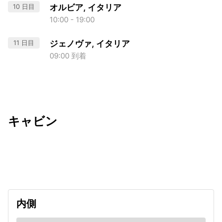
10 日目
オルビア, イタリア
10:00 - 19:00
11 日目
ジェノヴァ, イタリア
09:00 到着
キャビン
出発日
利用者数
2027/05/28
内側