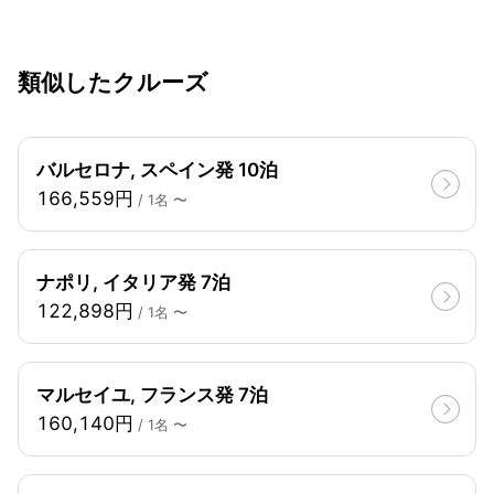
類似したクルーズ
バルセロナ, スペイン発 10泊
166,559円
/ 1名 〜
ナポリ, イタリア発 7泊
122,898円
/ 1名 〜
マルセイユ, フランス発 7泊
160,140円
/ 1名 〜