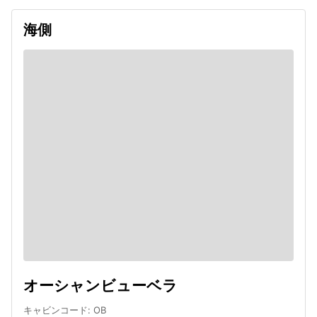
海側
オーシャンビューベラ
キャビンコード
:
OB