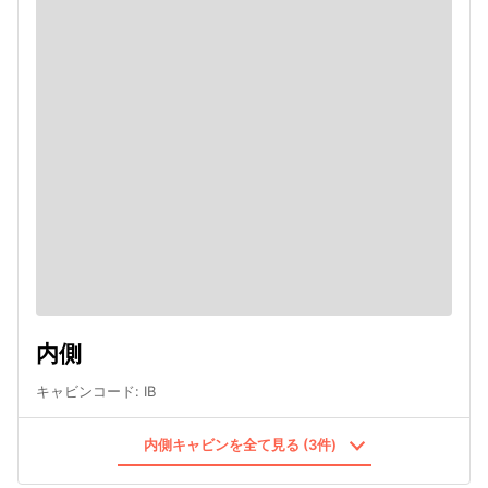
内側
キャビンコード
:
IB
内側キャビンを全て見る (3件)