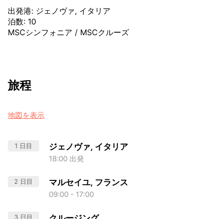
出発港
:
ジェノヴァ, イタリア
泊数
:
10
MSCシンフォニア
/
MSCクルーズ
旅程
地図を表示
1 日目
ジェノヴァ, イタリア
18:00 出発
2 日目
マルセイユ, フランス
09:00 - 17:00
3 日目
クルージング