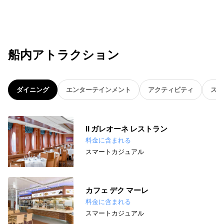
船内アトラクション
ダイニング
エンターテインメント
アクティビティ
スパ
II ガレオーネ レストラン
料金に含まれる
スマートカジュアル
カフェ デク マーレ
料金に含まれる
スマートカジュアル