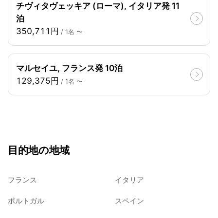
チヴィタヴェッキア (ローマ), イタリア発 11
泊
350,711円
/ 1名 〜
マルセイユ, フランス発 10泊
129,375円
/ 1名 〜
目的地の地域
フランス
イタリア
ポルトガル
スペイン