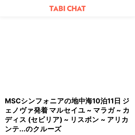
MSCシンフォニアの地中海10泊11日 ジ
ェノヴァ発着 マルセイユ ~ マラガ ~ カ
ディス (セビリア) ~ リスボン ~ アリカ
ンテ...のクルーズ