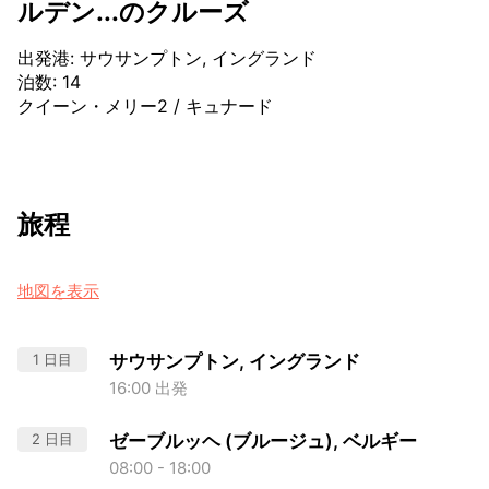
ルデン...のクルーズ
出発港
:
サウサンプトン, イングランド
泊数
:
14
クイーン・メリー2
/
キュナード
旅程
地図を表示
1 日目
サウサンプトン, イングランド
16:00 出発
2 日目
ゼーブルッヘ (ブルージュ), ベルギー
08:00 - 18:00