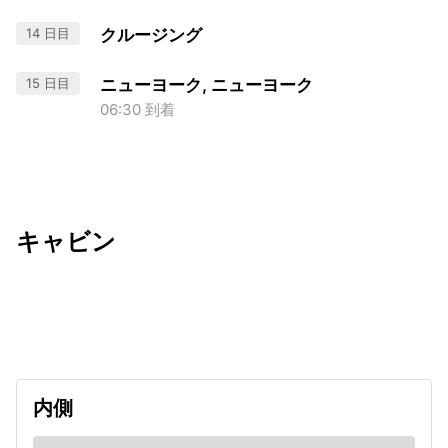
14 日目
クルージング
15 日目
ニューヨーク, ニューヨーク
06:30 到着
キャビン
出発日
利用者数
undefined
内側