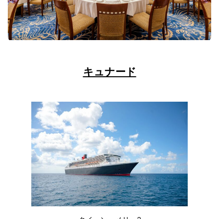
キュナード