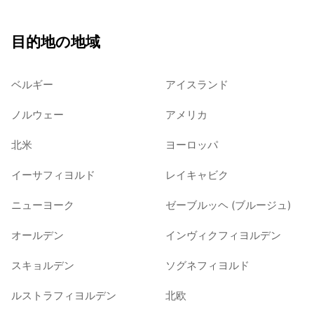
目的地の地域
ベルギー
アイスランド
ノルウェー
アメリカ
北米
ヨーロッパ
イーサフィヨルド
レイキャビク
ニューヨーク
ゼーブルッヘ (ブルージュ)
オールデン
インヴィクフィヨルデン
スキョルデン
ソグネフィヨルド
ルストラフィヨルデン
北欧