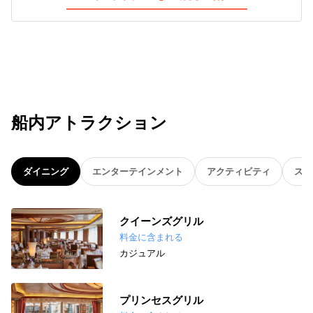
船内アトラクション
ダイニング
エンターテインメント
アクティビティ
スパ
クイーンズグリル
料金に含まれる
カジュアル
プリンセスグリル