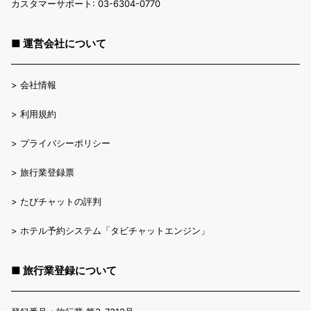
カスタマーサポート: 03-6304-0770
■ 運営会社について
>
会社情報
>
利用規約
>
プライバシーポリシー
>
旅行業登録票
>
たびチャットの評判
>
ホテル予約システム「タビチャットエンジン」
■ 旅行業登録について