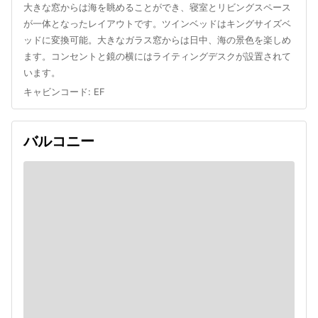
大きな窓からは海を眺めることができ、寝室とリビングスペース
が一体となったレイアウトです。ツインベッドはキングサイズベ
ッドに変換可能。大きなガラス窓からは日中、海の景色を楽しめ
ます。コンセントと鏡の横にはライティングデスクが設置されて
います。
キャビンコード
:
EF
バルコニー