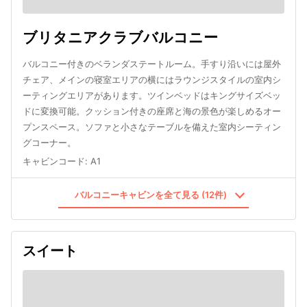
ブリタニアクラブバルコニー
バルコニー付きのベランダステートルーム。手すり沿いには屋外
チェア、メインの寝室エリアの横にはラウンジスタイルの室内シ
ーティングエリアがあります。ツインベッドはキングサイズベッ
ドに変換可能。クッション付きの座席と海の景色が楽しめるオー
プンスペース。ソファと小さなテーブルを備えた室内シーティン
グコーナー。
キャビンコード
:
A1
バルコニーキャビンを全て見る (12件)
スイート