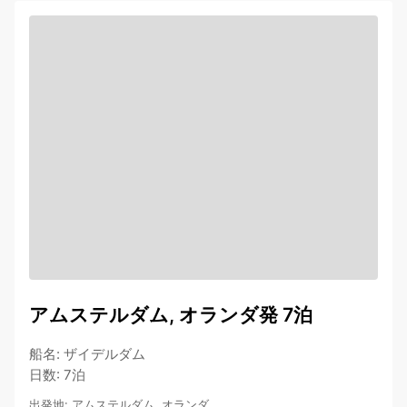
アムステルダム, オランダ発 7泊
船名
:
ザイデルダム
日数
:
7泊
出発地
:
アムステルダム, オランダ