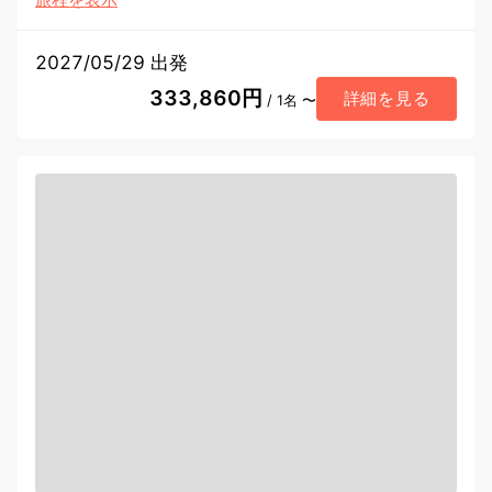
2027/05/29 出発
333,860円
詳細を見る
/ 1名 〜