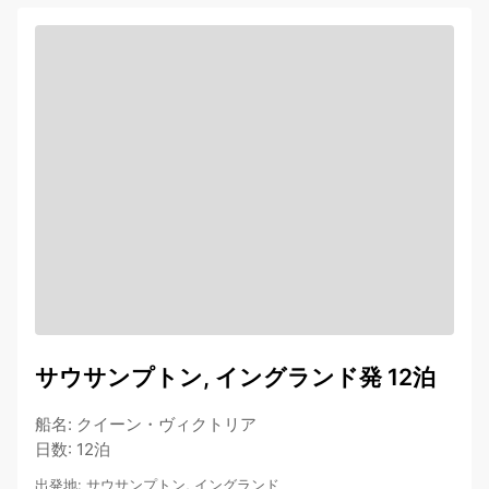
サウサンプトン, イングランド発 12泊
船名
:
クイーン・ヴィクトリア
日数
:
12泊
出発地
:
サウサンプトン, イングランド