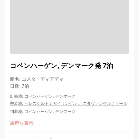
コペンハーゲン, デンマーク発 7泊
船名
:
コスタ・ディアデマ
日数
:
7泊
出発地
:
コペンハーゲン, デンマーク
寄港地
:
ヘレスシルト
/
ガイランゲル
…
スタヴァンゲル
/
キール
到着地
:
コペンハーゲン, デンマーク
旅程を表示