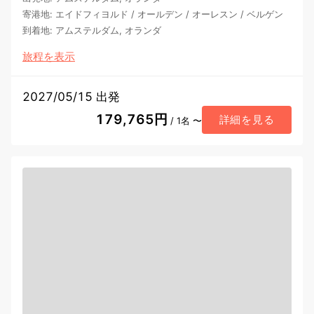
寄港地
:
エイドフィヨルド
/
オールデン
/
オーレスン
/
ベルゲン
到着地
:
アムステルダム, オランダ
旅程を表示
2027/05/15 出発
179,765円
詳細を見る
/ 1名 〜