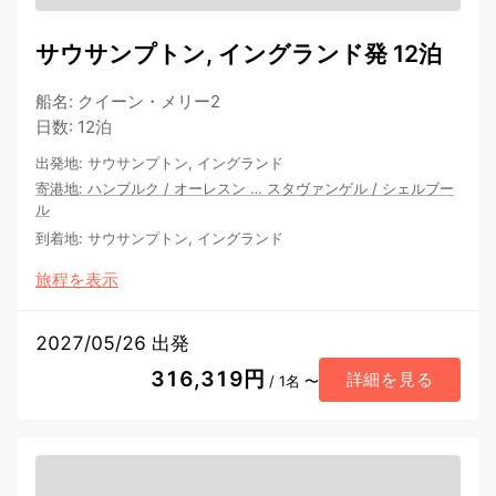
サウサンプトン, イングランド発 12泊
船名
:
クイーン・メリー2
日数
:
12泊
出発地
:
サウサンプトン, イングランド
寄港地
:
ハンブルク
/
オーレスン
…
スタヴァンゲル
/
シェルブー
ル
到着地
:
サウサンプトン, イングランド
旅程を表示
2027/05/26 出発
316,319円
詳細を見る
/ 1名 〜