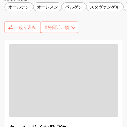
オールデン
オーレスン
ベルゲン
スタヴァンゲル
絞り込み