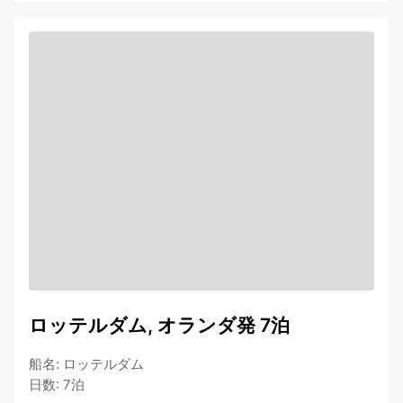
ロッテルダム, オランダ発 7泊
船名
:
ロッテルダム
日数
:
7泊