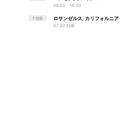
08:00 - 16:00
ロサンゼルス, カリフォルニア
7 日目
07:00 到着