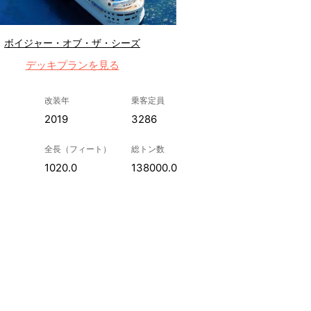
ボイジャー・オブ・ザ・シーズ
デッキプランを見る
改装年
乗客定員
2019
3286
全長（フィート）
総トン数
1020.0
138000.0