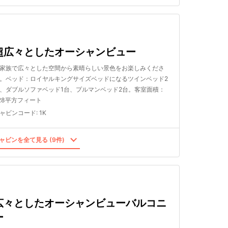
超広々としたオーシャンビュー
家族で広々とした空間から素晴らしい景色をお楽しみくださ
。ベッド：ロイヤルキングサイズベッドになるツインベッド2
、ダブルソファベッド1台、プルマンベッド2台。客室面積：
28平方フィート
ャビンコード
:
1K
ャビンを全て見る (9件)
広々としたオーシャンビューバルコニ
ー