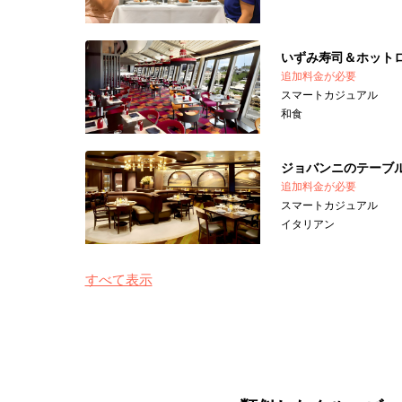
いずみ寿司＆ホット
追加料金が必要
スマートカジュアル
和食
ジョバンニのテーブ
追加料金が必要
スマートカジュアル
イタリアン
すべて表示