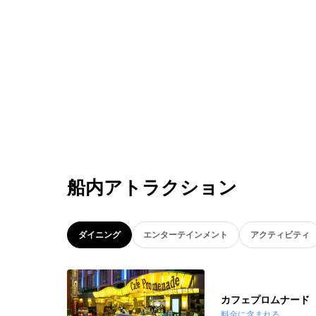
船内アトラクション
ダイニング
エンターテインメント
アクティビティ
カフェプロムナード
料金に含まれる