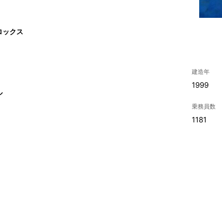
ロックス
建造年
1999
ル
乗務員数
1181