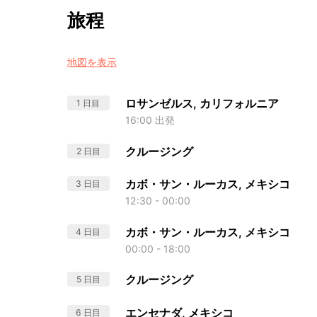
旅程
地図を表示
ロサンゼルス, カリフォルニア
1 日目
16:00 出発
クルージング
2 日目
カボ・サン・ルーカス, メキシコ
3 日目
12:30 - 00:00
カボ・サン・ルーカス, メキシコ
4 日目
00:00 - 18:00
クルージング
5 日目
エンセナダ, メキシコ
6 日目