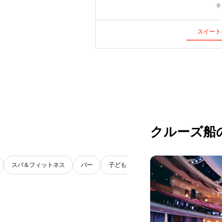
キ
スイート
クルーズ船
スパ＆フィットネス
バー
子ども向け