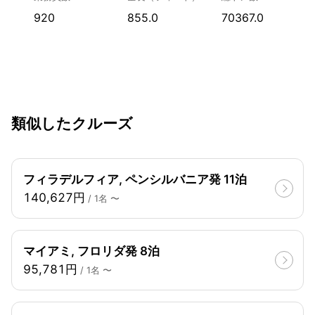
920
855.0
70367.0
類似したクルーズ
フィラデルフィア, ペンシルバニア発 11泊
140,627円
/ 1名 〜
マイアミ, フロリダ発 8泊
95,781円
/ 1名 〜