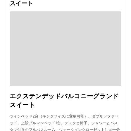
スイート
エクステンデッドバルコニーグランド
スイート
ツインベッド2台（キングサイズに変更可能）、ダブルソファベ
ッド、上段プルマンベッド1台。デスクと椅子。シャワーとバス
タブ付きのフルバスルーム。ウォークインクローゼットには十分