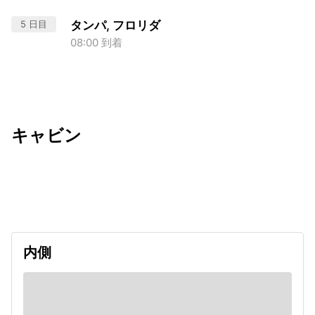
5 日目
タンパ, フロリダ
08:00 到着
キャビン
出発日
利用者数
2026/09/20
内側