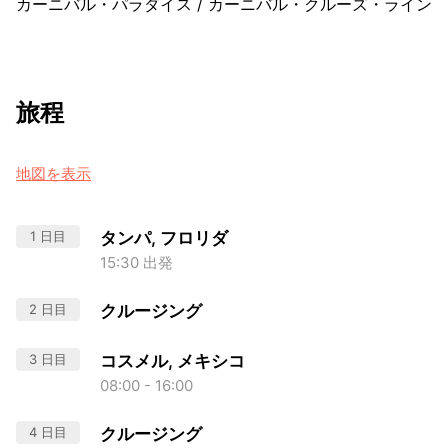
カーニバル・パラダイス
/
カーニバル・クルーズ・ライン
旅程
地図を表示
1 日目
タンパ, フロリダ
15:30 出発
2 日目
クルージング
3 日目
コスメル, メキシコ
08:00 - 16:00
4 日目
クルージング