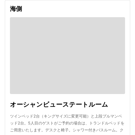
海側
オーシャンビューステートルーム
ツインベッド2台（キングサイズに変更可能）と上段プルマンベ
ッド2台。5人目のゲストがご予約の場合は、トランドルベッドを
ご用意いたします。デスクと椅子。シャワー付きバスルーム。ク