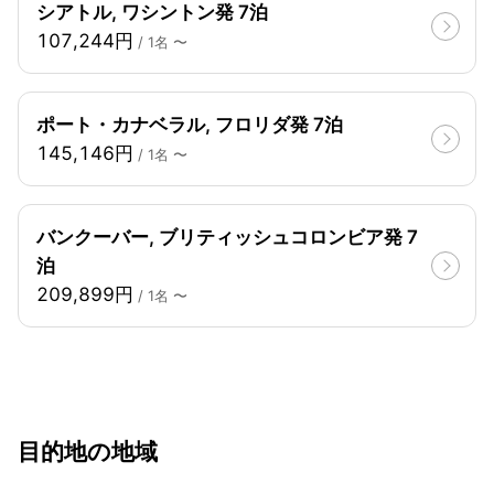
シアトル, ワシントン発 7泊
107,244円
/ 1名 〜
ポート・カナベラル, フロリダ発 7泊
145,146円
/ 1名 〜
バンクーバー, ブリティッシュコロンビア発 7
泊
209,899円
/ 1名 〜
目的地の地域