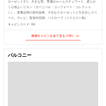
ローゼット3つ。大きな窓。専属のルームスチュワード。柔らか
く心地よいリネン（カーニバル・コンフォート・コレクショ
ン）。貴重品用の室内金庫。十分なクローゼットと引き出しスペ
ース。テレビ。客室内空調。バスローブ（リクエスト制）
キャビンコード
:
6A
海側キャビンを全て見る (7件)
バルコニー