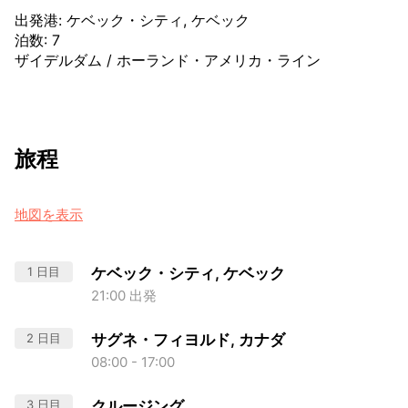
出発港
:
ケベック・シティ, ケベック
泊数
:
7
ザイデルダム
/
ホーランド・アメリカ・ライン
旅程
地図を表示
1 日目
ケベック・シティ, ケベック
21:00 出発
2 日目
サグネ・フィヨルド, カナダ
08:00 - 17:00
3 日目
クルージング