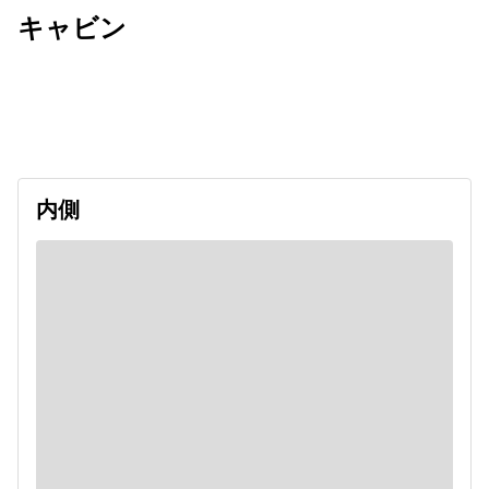
キャビン
出発日
利用者数
2026/09/26
内側