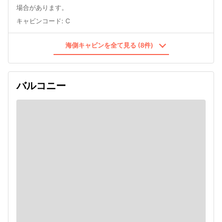
場合があります。
キャビンコード
:
C
海側キャビンを全て見る (8件)
バルコニー