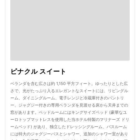
ピナクル スイート
ベランダを含む広さは約 1,150 平方フィート。ゆったりとした広
さで、光がたっぷり入るエレガントなスイートには、リビングル
ーム、ダイニングルーム、電子レンジと冷蔵庫付きのパントリ
ー、ジャグジー付きの専用ベランダを見渡せる床から天井までの
窓があります。ベッドルームにはキングサイズベッド (豪華なユ
ーロトップマットレスを使用した当ホテル特製のマリナーズ ドリ
ームベッド) があり、独立したドレッシングルーム、バスルーム
には特大のジャグジーバスとシャワー、追加のシャワー室があり