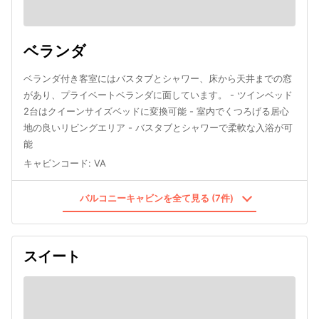
ベランダ
ベランダ付き客室にはバスタブとシャワー、床から天井までの窓
があり、プライベートベランダに面しています。 - ツインベッド
2台はクイーンサイズベッドに変換可能 - 室内でくつろげる居心
地の良いリビングエリア - バスタブとシャワーで柔軟な入浴が可
能
キャビンコード
:
VA
バルコニーキャビンを全て見る (7件)
スイート