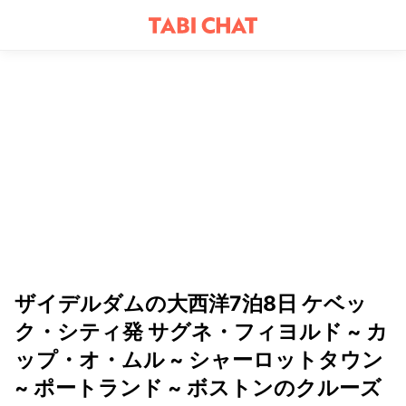
ザイデルダムの大西洋7泊8日 ケベッ
ク・シティ発 サグネ・フィヨルド ~ カ
ップ・オ・ムル ~ シャーロットタウン
~ ポートランド ~ ボストンのクルーズ