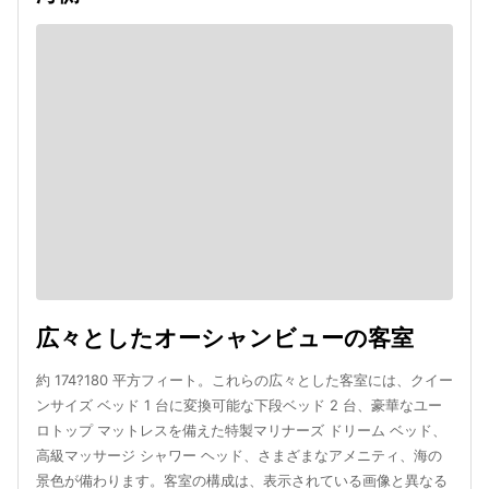
広々としたオーシャンビューの客室
約 174?180 平方フィート。これらの広々とした客室には、クイー
ンサイズ ベッド 1 台に変換可能な下段ベッド 2 台、豪華なユー
ロトップ マットレスを備えた特製マリナーズ ドリーム ベッド、
高級マッサージ シャワー ヘッド、さまざまなアメニティ、海の
景色が備わります。客室の構成は、表示されている画像と異なる