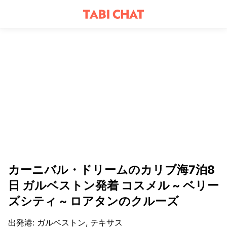
カーニバル・ドリームのカリブ海7泊8
日 ガルベストン発着 コスメル ~ ベリー
ズシティ ~ ロアタンのクルーズ
出発港
:
ガルベストン, テキサス