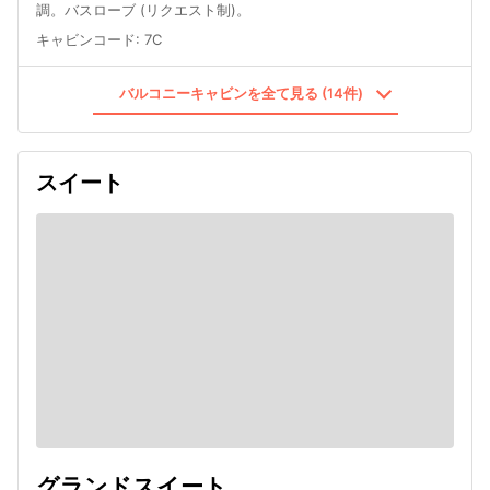
調。バスローブ (リクエスト制)。
キャビンコード
:
7C
バルコニーキャビンを全て見る (14件)
スイート
グランドスイート