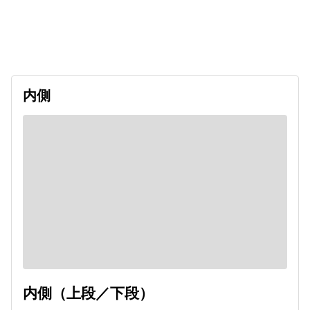
出発日
利用者数
2026/11/14
内側
内側（上段／下段）