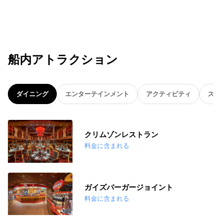
船内アトラクション
ダイニング
エンターテインメント
アクティビティ
スパ
クリムゾンレストラン
料金に含まれる
ガイズバーガージョイント
料金に含まれる