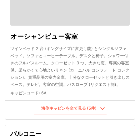
オーシャンビュー客室
ツインベッド 2 台 (キングサイズに変更可能) とシングルソファ
ベッド。ソファとコーヒーテーブル。デスクと椅子。シャワー付
きのフルバスルーム。クローゼット 3 つ。大きな窓。専属の客室
係。柔らかくて心地よいリネン (カーニバル コンフォート コレク
ション)。貴重品用の室内金庫。十分なクローゼットと引き出しス
ペース。テレビ。客室の空調。バスローブ (リクエスト制)。
キャビンコード
:
6A
海側キャビンを全て見る (5件)
バルコニー