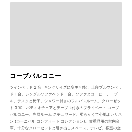
コーブバルコニー
ツインベッド 2 台 (キングサイズに変更可能)、上段プルマンベッ
ド 1 台、シングルソファベッド 1 台。ソファとコーヒーテーブ
ル。デスクと椅子。シャワー付きのフルバスルーム。クローゼッ
ト 3 室。パティオチェアとテーブル付きのプライベート コーブ
バルコニー。専属ルーム スチュワード。柔らかくて心地よいリネ
ン (カーニバル コンフォート コレクション)。貴重品用の室内金
庫。十分なクローゼットと引き出しスペース。テレビ。客室の空