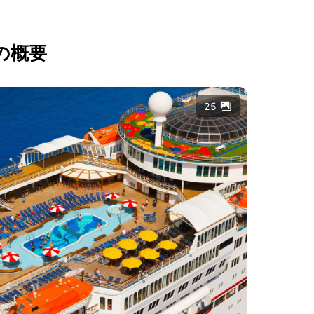
の概要
25