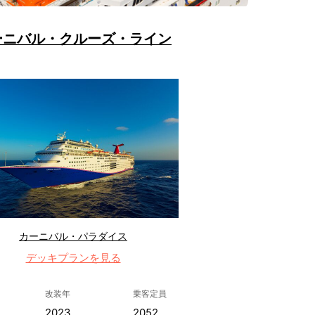
ーニバル・クルーズ・ライン
カーニバル・パラダイス
デッキプランを見る
改装年
乗客定員
2023
2052