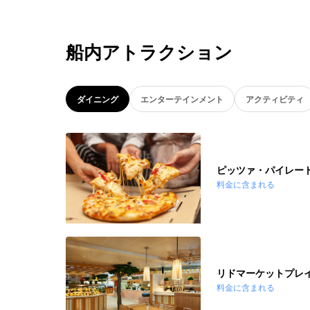
船内アトラクション
ダイニング
エンターテインメント
アクティビティ
ピッツァ・パイレー
料金に含まれる
リドマーケットプレ
料金に含まれる