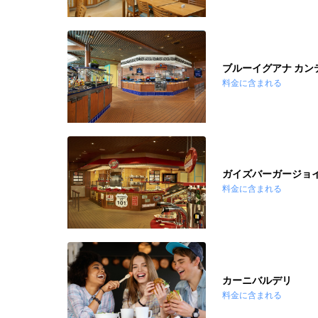
ブルーイグアナ カン
料金に含まれる
ガイズバーガージョ
料金に含まれる
カーニバルデリ
料金に含まれる