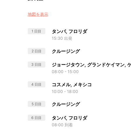
地図を表示
タンパ, フロリダ
1 日目
15:30 出発
クルージング
2 日目
ジョージタウン, グランドケイマン, 
3 日目
08:00 - 15:00
コスメル, メキシコ
4 日目
10:00 - 18:00
クルージング
5 日目
タンパ, フロリダ
6 日目
08:00 到着