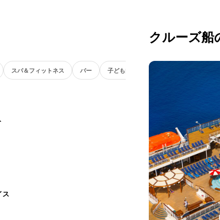
クルーズ船
スパ＆フィットネス
バー
子ども向け
ト
イス