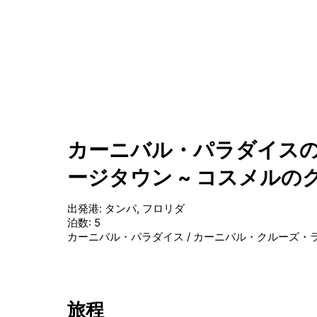
カーニバル・パラダイスの
ージタウン ~ コスメルの
出発港
:
タンパ, フロリダ
泊数
:
5
カーニバル・パラダイス
/
カーニバル・クルーズ・
旅程