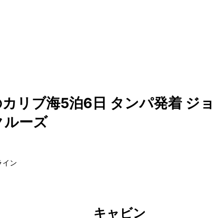
カリブ海5泊6日 タンパ発着 ジョ
クルーズ
ライン
キャビン