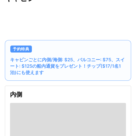
出発日
利用者数
undefined
予約特典
キャビンごとに内側/海側: $25、バルコニー: $75、スイ
ート: $125の船内通貨をプレゼント！チップ($17/1名1
泊)にも使えます
内側