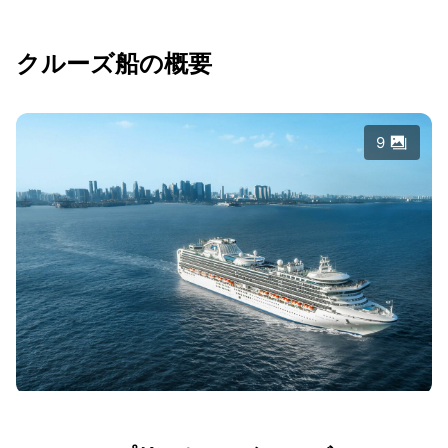
クルーズ船の概要
9