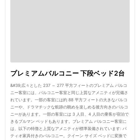
プレミアムバルコニー 下段ベッド2台
&#39;広々とした 237 ～ 277 平方フィートのプレミアム バルコ
ニー客室には、バルコニー客室と同じ上質なアメニティが完備さ
れています。一部の客室には約 88 平方フィートの大きなバルコ
ニーや、ドラマチックな航跡の眺めを楽しめる後方向きのバルコ
ニーがあります。一部の客室には 3 人目、4 人目の乗客が宿泊で
きるプルマン ベッドもあります。プレミアム バルコニー客室に
は、以下の特徴と上質なアメニティが標準装備されています: パ
ティオ家具付きのバルコニー。クイーン サイズ ベッドに変換で