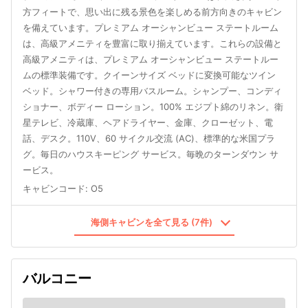
方フィートで、思い出に残る景色を楽しめる前方向きのキャビン
を備えています。プレミアム オーシャンビュー ステートルーム
は、高級アメニティを豊富に取り揃えています。これらの設備と
高級アメニティは、プレミアム オーシャンビュー ステートルー
ムの標準装備です。クイーンサイズ ベッドに変換可能なツイン
ベッド。シャワー付きの専用バスルーム。シャンプー、コンディ
ショナー、ボディー ローション。100% エジプト綿のリネン。衛
星テレビ、冷蔵庫、ヘアドライヤー、金庫、クローゼット、電
話、デスク。110V、60 サイクル交流 (AC)、標準的な米国プラ
グ。毎日のハウスキーピング サービス。毎晩のターンダウン サ
ービス。
キャビンコード
:
O5
海側キャビンを全て見る (7件)
バルコニー