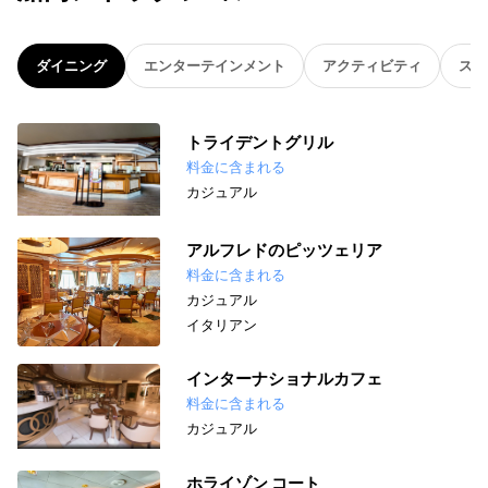
ダイニング
エンターテインメント
アクティビティ
スパ
トライデントグリル
料金に含まれる
カジュアル
アルフレドのピッツェリア
料金に含まれる
カジュアル
イタリアン
インターナショナルカフェ
料金に含まれる
カジュアル
ホライゾン コート