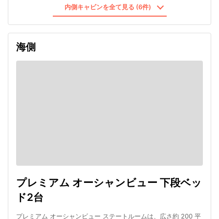
内側キャビンを全て見る (6件)
海側
プレミアム オーシャンビュー 下段ベッ
ド2台
プレミアム オーシャンビュー ステートルームは、広さ約 200 平