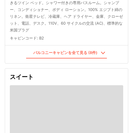
きるツイン ベッド。シャワー付きの専用バスルーム。シャンプ
ー、コンディショナー、ボディ ローション。100% エジプト綿の
リネン。衛星テレビ、冷蔵庫、ヘア ドライヤー、金庫、クローゼ
ット、電話、デスク。110V、60 サイクルの交流 (AC)、標準的な
米国プラグ
キャビンコード
:
B2
バルコニーキャビンを全て見る (8件)
スイート