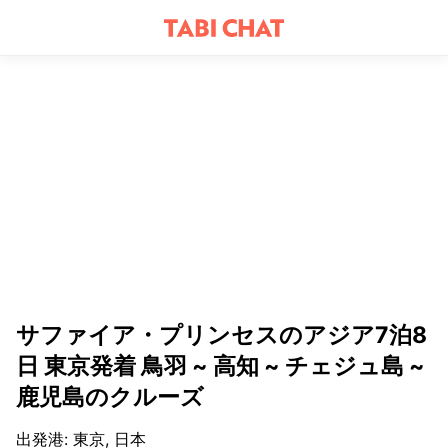
サファイア・プリンセスのアジア7泊8
日 東京発着 鳥羽 ~ 高知 ~ チェジュ島 ~
鹿児島のクルーズ
出発港
:
東京, 日本