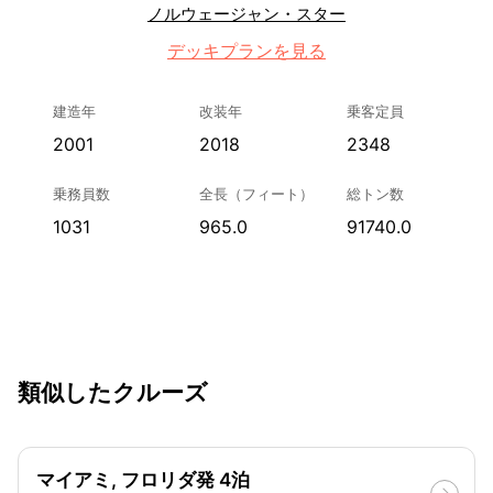
ノルウェージャン・スター
デッキプランを見る
建造年
改装年
乗客定員
2001
2018
2348
乗務員数
全長（フィート）
総トン数
1031
965.0
91740.0
類似したクルーズ
マイアミ, フロリダ発 4泊