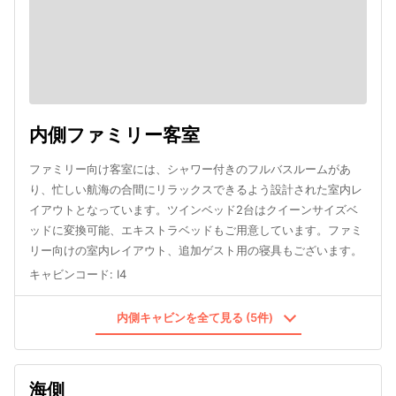
内側ファミリー客室
ファミリー向け客室には、シャワー付きのフルバスルームがあ
り、忙しい航海の合間にリラックスできるよう設計された室内レ
イアウトとなっています。ツインベッド2台はクイーンサイズベ
ッドに変換可能、エキストラベッドもご用意しています。ファミ
リー向けの室内レイアウト、追加ゲスト用の寝具もございます。
キャビンコード
:
I4
内側キャビンを全て見る (5件)
海側