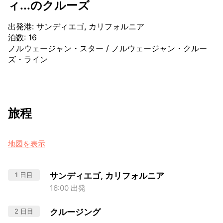
ィ...のクルーズ
出発港
:
サンディエゴ, カリフォルニア
泊数
:
16
ノルウェージャン・スター
/
ノルウェージャン・クルー
ズ・ライン
旅程
地図を表示
1 日目
サンディエゴ, カリフォルニア
16:00 出発
2 日目
クルージング