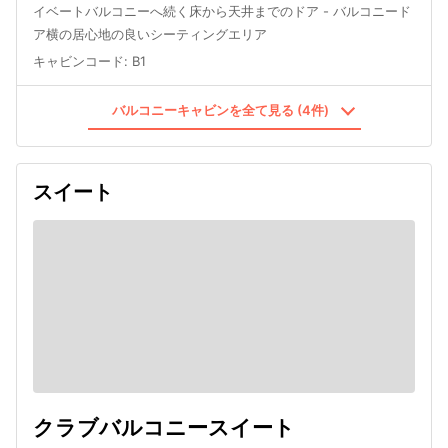
イベートバルコニーへ続く床から天井までのドア - バルコニード
ア横の居心地の良いシーティングエリア
キャビンコード
:
B1
バルコニーキャビンを全て見る (4件)
スイート
クラブバルコニースイート