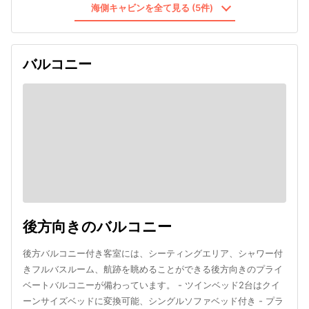
海側キャビンを全て見る (5件)
バルコニー
後方向きのバルコニー
後方バルコニー付き客室には、シーティングエリア、シャワー付
きフルバスルーム、航跡を眺めることができる後方向きのプライ
ベートバルコニーが備わっています。 - ツインベッド2台はクイ
ーンサイズベッドに変換可能、シングルソファベッド付き - プラ