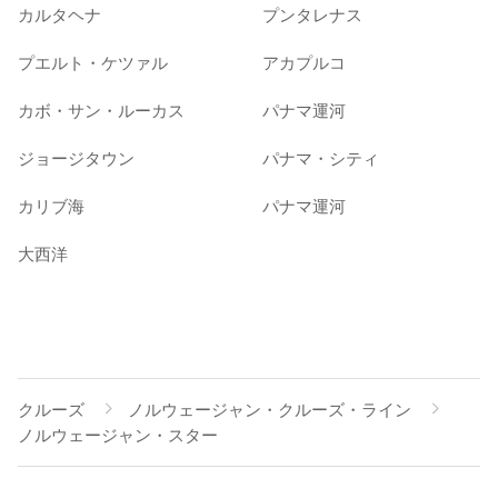
カルタヘナ
プンタレナス
プエルト・ケツァル
アカプルコ
カボ・サン・ルーカス
パナマ運河
ジョージタウン
パナマ・シティ
カリブ海
パナマ運河
大西洋
クルーズ
ノルウェージャン・クルーズ・ライン
ノルウェージャン・スター