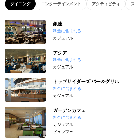
ダイニング
エンターテインメント
アクティビティ
スパ
銀座
料金に含まれる
カジュアル
アクア
料金に含まれる
カジュアル
トップサイダーズ バー＆グリル
料金に含まれる
カジュアル
ガーデンカフェ
料金に含まれる
カジュアル
ビュッフェ