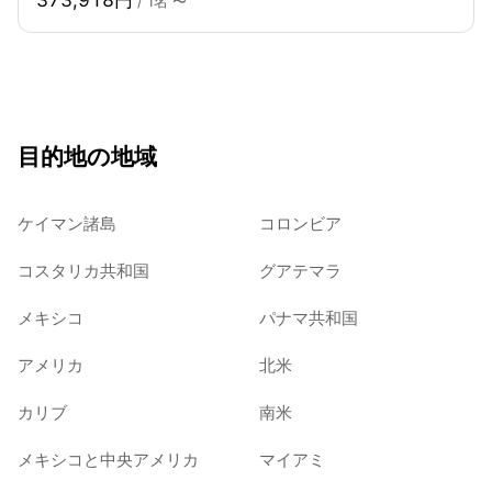
/ 1名 〜
目的地の地域
ケイマン諸島
コロンビア
コスタリカ共和国
グアテマラ
メキシコ
パナマ共和国
アメリカ
北米
カリブ
南米
メキシコと中央アメリカ
マイアミ