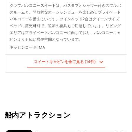
クラブバルコニースイートは、バスタブとシャワー付きのフルバ
スルームと、開放的なオーシャンビューを楽しめるプライベート
バルコニーを備えています。ツインベッド2台はクイーンサイズ
ベッドに変更可能で、追加の寝具もご用意しています。リビング
エリアはプライベートバルコニーに面しており、バルコニーキャ
ビンよりも広い居住空間となっています。
キャビンコード
:
MA
スイートキャビンを全て見る (14件)
船内アトラクション