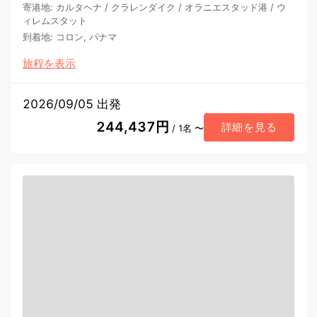
寄港地
:
カルタヘナ
/
クラレンダイク
/
オラニエスタッド港
/
ウ
ィレムスタット
到着地
:
コロン, パナマ
旅程を表示
2026/09/05 出発
244,437円
詳細を見る
/ 1名 〜