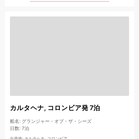
カルタヘナ, コロンビア発 7泊
船名
:
グランジャー・オブ・ザ・シーズ
日数
:
7泊
出発地
:
カルタヘナ, コロンビア