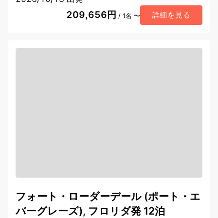
209,656円
詳細を見る
/ 1名 〜
フォート・ローダーデール (ポート・エ
バーグレーズ), フロリダ発 12泊