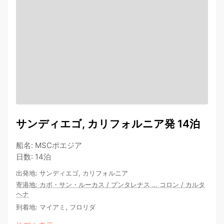
サンディエゴ, カリフォルニア発 14泊
船名
:
MSCポエジア
日数
:
14泊
出発地
:
サンディエゴ, カリフォルニア
寄港地
:
カボ・サン・ルーカス
/
プンタレナス
…
コロン
/
カルタ
ヘナ
到着地
:
マイアミ, フロリダ