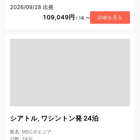
2026/09/28 出発
109,049円
詳細を見る
/ 1名 〜
シアトル, ワシントン発 24泊
船名
:
MSCポエジア
日数
:
24泊