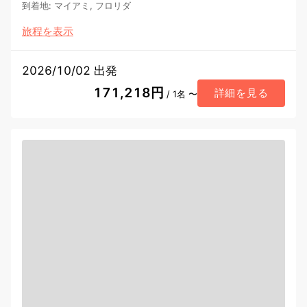
到着地
:
マイアミ, フロリダ
旅程を表示
2026/10/02 出発
171,218円
詳細を見る
/ 1名 〜