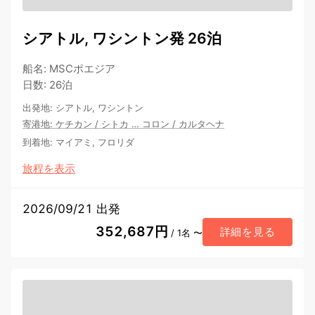
シアトル, ワシントン発 26泊
船名
:
MSCポエジア
日数
:
26泊
出発地
:
シアトル, ワシントン
寄港地
:
ケチカン
/
シトカ
…
コロン
/
カルタヘナ
到着地
:
マイアミ, フロリダ
旅程を表示
2026/09/21 出発
352,687円
詳細を見る
/ 1名 〜