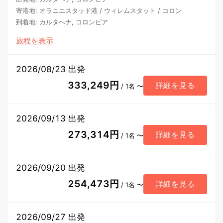
寄港地
:
オラニエスタッド港
/
ウィレムスタット
/
コロン
到着地
:
カルタヘナ, コロンビア
旅程を表示
2026/08/23 出発
333,249円
詳細を見る
/ 1名 〜
2026/09/13 出発
273,314円
詳細を見る
/ 1名 〜
2026/09/20 出発
254,473円
詳細を見る
/ 1名 〜
2026/09/27 出発