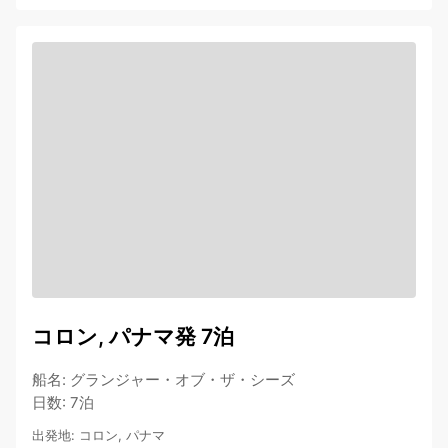
コロン, パナマ発 7泊
船名
:
グランジャー・オブ・ザ・シーズ
日数
:
7泊
出発地
:
コロン, パナマ