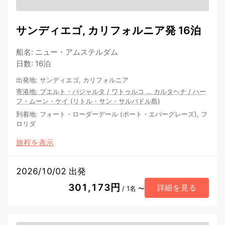
サンディエゴ, カリフォルニア発 16泊
船名
:
ニュー・アムステルダム
日数
:
16泊
出発地
:
サンディエゴ, カリフォルニア
寄港地
:
プエルト・バジャルタ
/
ワトゥルコ
…
カルタヘナ
/
ハー
フ・ムーン・ケイ (リトル・サン・サルバドル島)
到着地
:
フォート・ローダーデール (ポート・エバーグレーズ), フ
ロリダ
旅程を表示
2026/10/02 出発
301,173円
詳細を見る
/ 1名 〜