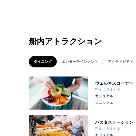
船内アトラクション
ダイニング
エンターテインメント
アクティビティ
ウェルネスコーナー
料金に含まれる
カジュアル
ビュッフェ
パスタステーション
料金に含まれる
カジュアル