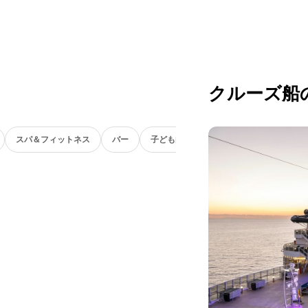
クルーズ船
スパ＆フィットネス
バー
子ども向け