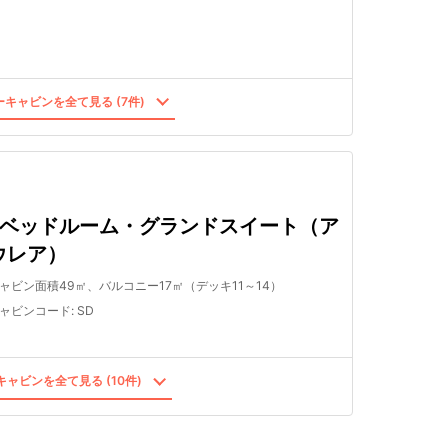
キャビンを全て見る (7件)
2ベッドルーム・グランドスイート（ア
ウレア）
ャビン面積49㎡、バルコニー17㎡（デッキ11～14）
ャビンコード
:
SD
ャビンを全て見る (10件)