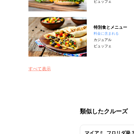
ビュッフェ
特別食とメニュー
料金に含まれる
カジュアル
ビュッフェ
すべて表示
類似したクルーズ
マイアミ, フロリダ発 