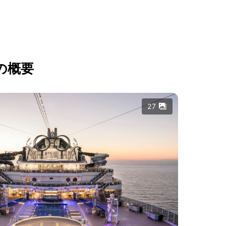
の概要
27