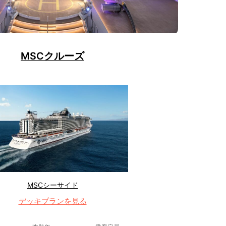
MSCクルーズ
MSCシーサイド
デッキプランを見る