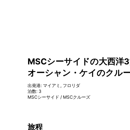
MSCシーサイドの大西洋3
オーシャン・ケイのクル
出発港
:
マイアミ, フロリダ
泊数
:
3
MSCシーサイド
/
MSCクルーズ
旅程