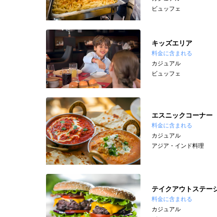
ビュッフェ
キッズエリア
料金に含まれる
カジュアル
ビュッフェ
エスニックコーナー
料金に含まれる
カジュアル
アジア・インド料理
テイクアウトステー
料金に含まれる
カジュアル