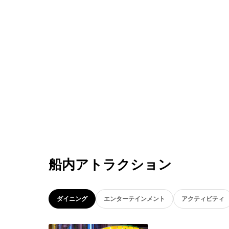
船内アトラクション
ダイニング
エンターテインメント
アクティビティ