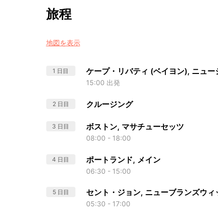
旅程
地図を表示
ケープ・リバティ (ベイヨン), ニュ
1 日目
15:00 出発
クルージング
2 日目
ボストン, マサチューセッツ
3 日目
08:00 - 18:00
ポートランド, メイン
4 日目
06:30 - 15:00
セント・ジョン, ニューブランズウィ
5 日目
05:30 - 17:00