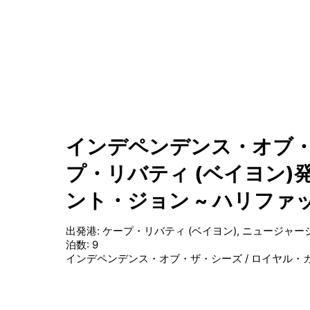
インデペンデンス・オブ・
プ・リバティ (ベイヨン)発
ント・ジョン ~ ハリファ
出発港
:
ケープ・リバティ (ベイヨン), ニュージャー
泊数
:
9
インデペンデンス・オブ・ザ・シーズ
/
ロイヤル・