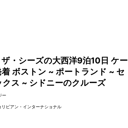
ザ・シーズの大西洋9泊10日 ケー
着 ボストン ~ ポートランド ~ セ
ックス ~ シドニーのクルーズ
ジー
カリビアン・インターナショナル