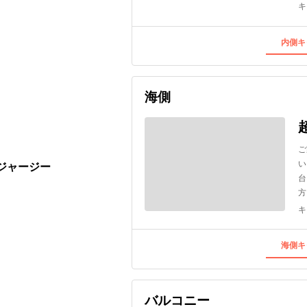
キ
内側キ
海側
ご
い
ージャージー
台
方
キ
海側キ
バルコニー