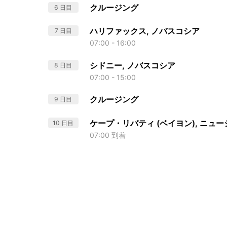
クルージング
6 日目
ハリファックス, ノバスコシア
7 日目
07:00 - 16:00
シドニー, ノバスコシア
8 日目
07:00 - 15:00
クルージング
9 日目
ケープ・リバティ (ベイヨン), ニュ
10 日目
07:00 到着