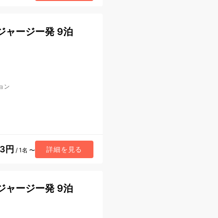
ジャージー発 9泊
ョン
83円
詳細を見る
/ 1名 〜
ジャージー発 9泊