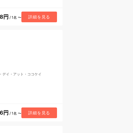
38円
詳細を見る
/ 1名 〜
・デイ・アット・ココケイ
56円
詳細を見る
/ 1名 〜