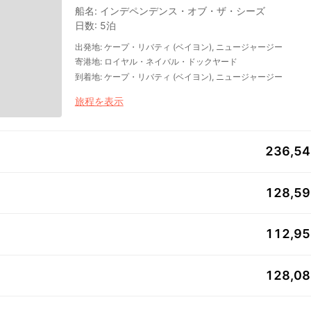
船名
:
インデペンデンス・オブ・ザ・シーズ
日数
:
5泊
出発地
:
ケープ・リバティ (ベイヨン), ニュージャージー
寄港地
:
ロイヤル・ネイバル・ドックヤード
到着地
:
ケープ・リバティ (ベイヨン), ニュージャージー
旅程を表示
236,5
128,5
112,9
128,0