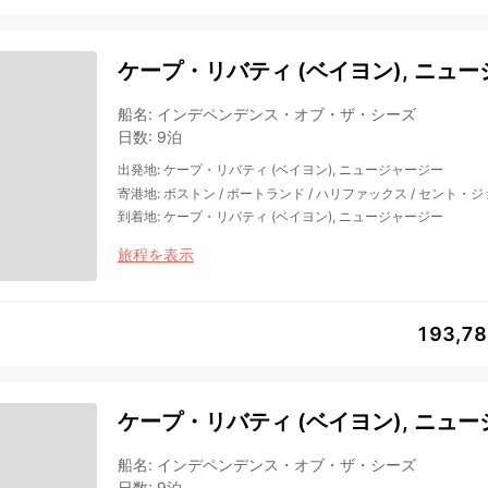
ケープ・リバティ (ベイヨン), ニュー
船名
:
インデペンデンス・オブ・ザ・シーズ
日数
:
9泊
出発地
:
ケープ・リバティ (ベイヨン), ニュージャージー
寄港地
:
ボストン
/
ポートランド
/
ハリファックス
/
セント・ジ
到着地
:
ケープ・リバティ (ベイヨン), ニュージャージー
旅程を表示
193,7
ケープ・リバティ (ベイヨン), ニュー
船名
:
インデペンデンス・オブ・ザ・シーズ
日数
:
9泊