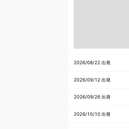
2026/08/22 出発
2026/09/12 出発
2026/09/26 出発
2026/10/10 出発