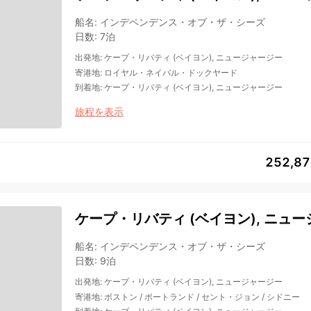
船名
:
インデペンデンス・オブ・ザ・シーズ
日数
:
7泊
出発地
:
ケープ・リバティ (ベイヨン), ニュージャージー
寄港地
:
ロイヤル・ネイバル・ドックヤード
到着地
:
ケープ・リバティ (ベイヨン), ニュージャージー
旅程を表示
252,8
ケープ・リバティ (ベイヨン), ニュー
船名
:
インデペンデンス・オブ・ザ・シーズ
日数
:
9泊
出発地
:
ケープ・リバティ (ベイヨン), ニュージャージー
寄港地
:
ボストン
/
ポートランド
/
セント・ジョン
/
シドニー