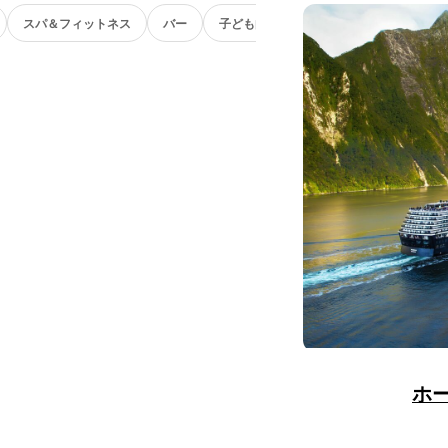
スパ＆フィットネス
バー
子ども向け
ホ