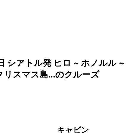
 シアトル発 ヒロ ~ ホノルル ~
 クリスマス島...のクルーズ
キャビン