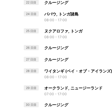
クルージング
22 日目
ババウ, トンガ諸島
24 日目
08:00 - 17:00
ヌクアロファ, トンガ
25 日目
08:00 - 17:00
クルージング
26 日目
クルージング
27 日目
ワイタンギ (ベイ・オブ・アイランズ)
28 日目
08:00 - 17:00
オークランド, ニュージーランド
29 日目
07:00 - 17:00
クルージング
30 日目