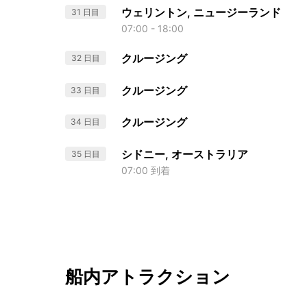
ウェリントン, ニュージーランド
31 日目
07:00 - 18:00
クルージング
32 日目
クルージング
33 日目
クルージング
34 日目
シドニー, オーストラリア
35 日目
07:00 到着
船内アトラクション