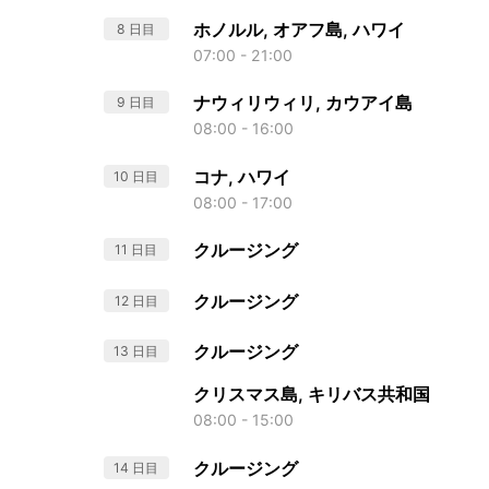
ホノルル, オアフ島, ハワイ
8 日目
07:00 - 21:00
ナウィリウィリ, カウアイ島
9 日目
08:00 - 16:00
コナ, ハワイ
10 日目
08:00 - 17:00
クルージング
11 日目
クルージング
12 日目
クルージング
13 日目
クリスマス島, キリバス共和国
08:00 - 15:00
クルージング
14 日目