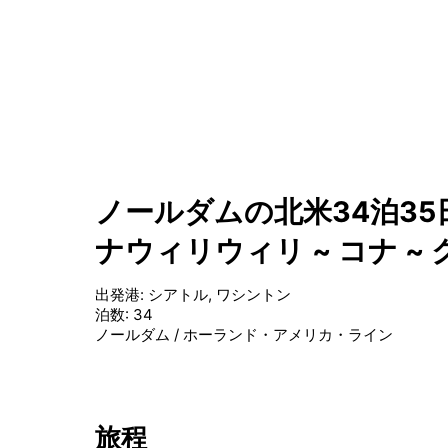
ノールダムの北米34泊35日
ナウィリウィリ ~ コナ ~
出発港
:
シアトル, ワシントン
泊数
:
34
ノールダム
/
ホーランド・アメリカ・ライン
旅程