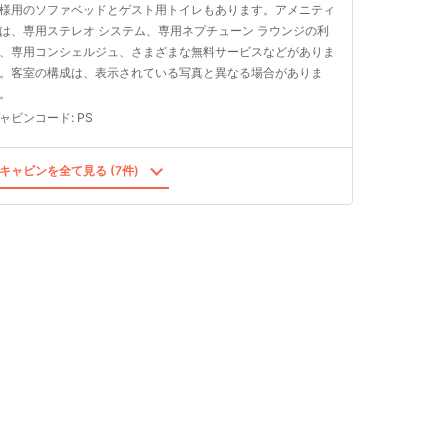
様用のソファベッドとゲスト用トイレもあります。アメニティ
は、専用ステレオ システム、専用ネプチューン ラウンジの利
、専用コンシェルジュ、さまざまな無料サービスなどがありま
。客室の構成は、表示されている写真と異なる場合がありま
。
ャビンコード
:
PS
キャビンを全て見る (7件)