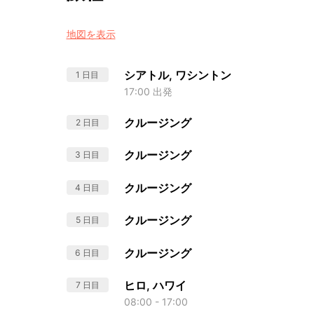
地図を表示
シアトル, ワシントン
1 日目
17:00 出発
クルージング
2 日目
クルージング
3 日目
クルージング
4 日目
クルージング
5 日目
クルージング
6 日目
ヒロ, ハワイ
7 日目
08:00 - 17:00