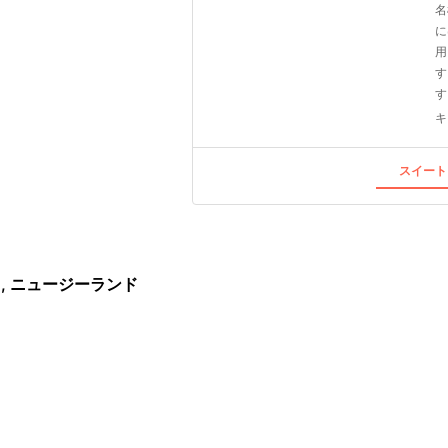
名
に
用
す
す
キ
スイート
, ニュージーランド