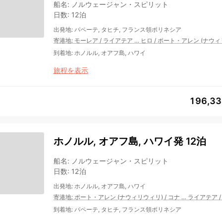
船名
:
ノルウェージャン・スピリット
日数
:
12泊
出発地
:
パペーテ, タヒチ, フランス領ポリネシア
寄港地
:
モーレア
/
ライアテア
…
ヒロ
/
ポート・アレン (ナウィ
到着地
:
ホノルル, オアフ島, ハワイ
旅程を表示
196,3
ホノルル, オアフ島, ハワイ発 12泊
船名
:
ノルウェージャン・スピリット
日数
:
12泊
出発地
:
ホノルル, オアフ島, ハワイ
寄港地
:
ポート・アレン (ナウィリウィリ)
/
コナ
…
ライアテア
到着地
:
パペーテ, タヒチ, フランス領ポリネシア