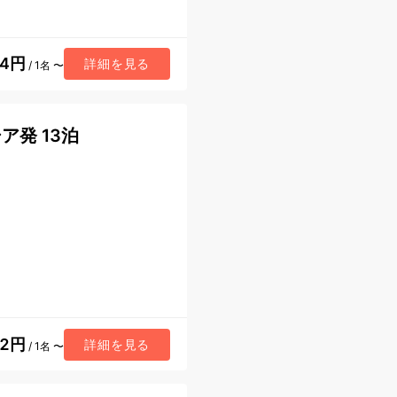
84円
詳細を見る
/ 1名 〜
ア発 13泊
52円
詳細を見る
/ 1名 〜