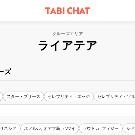
クルーズエリア
ライアテア
ーズ
スター・ブリーズ
セレブリティ・エッジ
セレブリティ・ソ
ポリネシア
ホノルル, オアフ島, ハワイ
ラウトカ, フィジー
シド