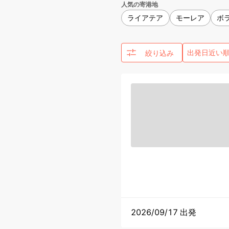
人気の寄港地
ライアテア
モーレア
ボ
絞り込み
2026/09/17 出発