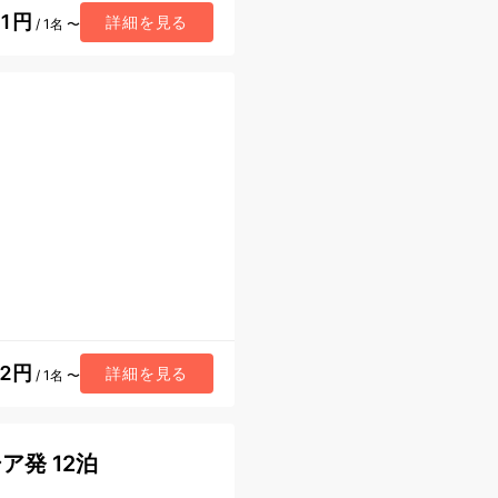
71円
詳細を見る
/ 1名 〜
52円
詳細を見る
/ 1名 〜
ア発 12泊