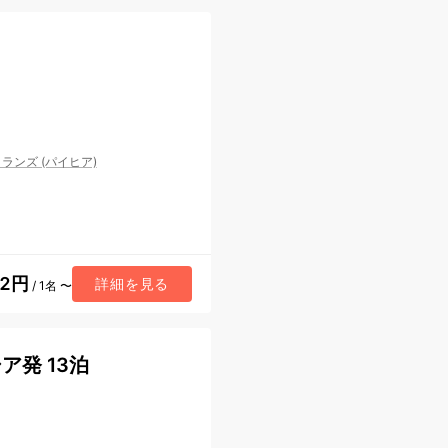
ランズ (パイヒア)
42円
詳細を見る
/ 1名 〜
ア発 13泊