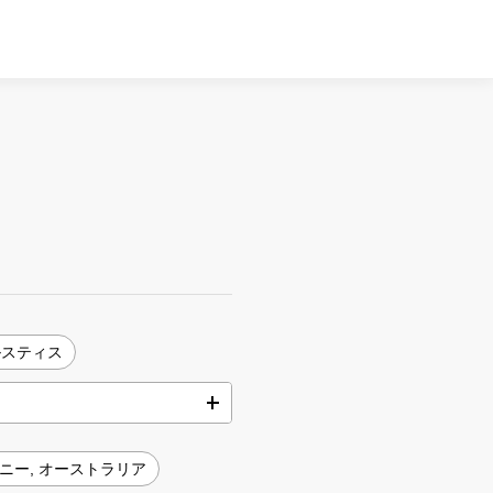
ルスティス
ニー, オーストラリア