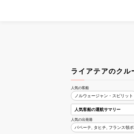
ライアテアのクル
人気の客船
ノルウェージャン・スピリット
人気客船の運航サマリー
人気の出発港
パペーテ, タヒチ, フランス領