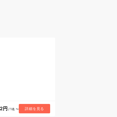
42円
詳細を見る
/ 1名 〜