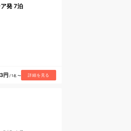
ア発 7泊
93円
詳細を見る
/ 1名 〜