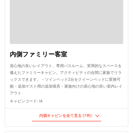
内側ファミリー客室
居心地の良いレイアウト、専用バスルーム、実用的なスペースを
備えたファミリーキャビン。アクティビティの合間に家族でリラ
ックスできます。 - ツインベッド2台をクイーンベッドに変換可
能 - 追加ゲスト用の追加寝具 - 家族向けの居心地の良い室内レイ
アウト
キャビンコード
:
I4
内側キャビンを全て見る (7件)