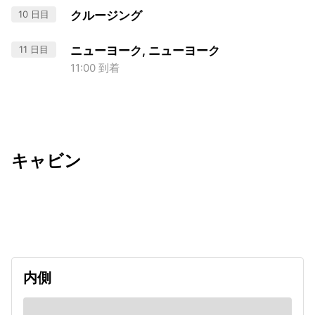
10 日目
クルージング
11 日目
ニューヨーク, ニューヨーク
11:00 到着
キャビン
出発日
利用者数
2027/04/03
内側