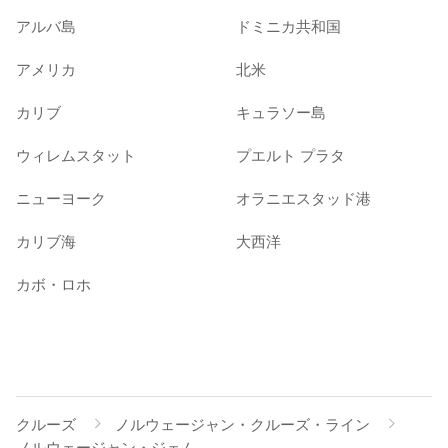
アルバ島
ドミニカ共和国
アメリカ
北米
カリブ
キュラソー島
ウィレムスタット
プエルト プラタ
ニューヨーク
オラニエスタッド港
カリブ海
大西洋
カボ・ロホ
クルーズ
ノルウェージャン・クルーズ・ライン
ノルウェージャン・ジェム