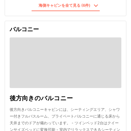
海側キャビンを全て見る (6件)
バルコニー
後方向きのバルコニー
後方向きバルコニーキャビンには、シーティングエリア、シャワ
ー付きフルバスルーム、プライベートバルコニーに通じる床から
天井までのドアが備わっています。 - ツインベッド2台はクイー
ンサイズベッドに変換可能 - 室内でリラックスできるシーティン