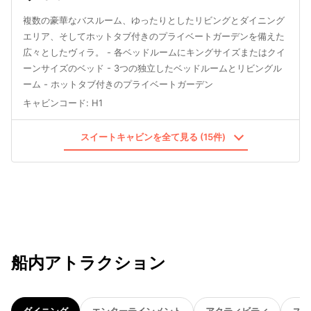
複数の豪華なバスルーム、ゆったりとしたリビングとダイニング
エリア、そしてホットタブ付きのプライベートガーデンを備えた
広々としたヴィラ。 - 各ベッドルームにキングサイズまたはクイ
ーンサイズのベッド - 3つの独立したベッドルームとリビングル
ーム - ホットタブ付きのプライベートガーデン
キャビンコード
:
H1
スイートキャビンを全て見る (15件)
船内アトラクション