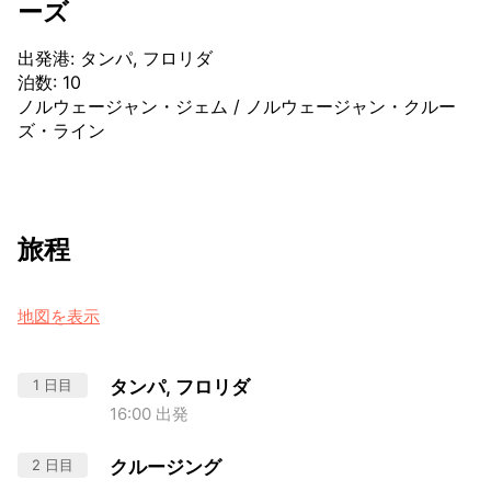
ーズ
出発港
:
タンパ, フロリダ
泊数
:
10
ノルウェージャン・ジェム
/
ノルウェージャン・クルー
ズ・ライン
旅程
地図を表示
1 日目
タンパ, フロリダ
16:00 出発
2 日目
クルージング