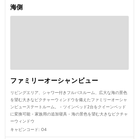
海側
ファミリーオーシャンビュー
リビングエリア、シャワー付きフルバスルーム、広大な海の景色
を望む大きなピクチャーウィンドウを備えたファミリーオーシャ
ンビューステートルーム。 - ツインベッド2台をクイーンベッド
に変換可能 - 家族用の追加寝具 - 海の景色を望む大きなピクチャ
ーウィンドウ
キャビンコード
:
O4