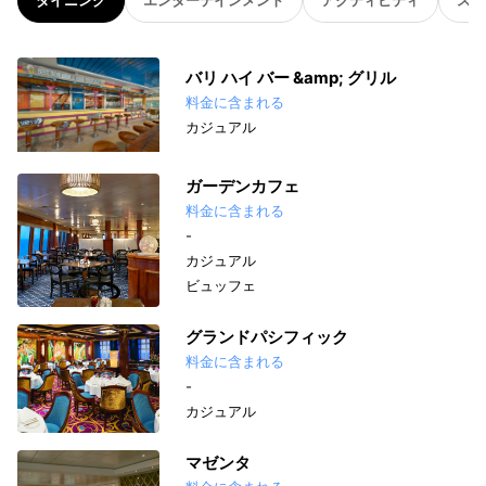
ダイニング
エンターテインメント
アクティビティ
スパ
バリ ハイ バー &amp; グリル
料金に含まれる
カジュアル
ガーデンカフェ
料金に含まれる
-
カジュアル
ビュッフェ
グランドパシフィック
料金に含まれる
-
カジュアル
マゼンタ