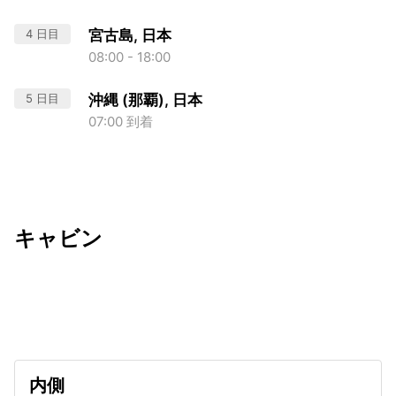
4 日目
宮古島, 日本
08:00 - 18:00
5 日目
沖縄 (那覇), 日本
07:00 到着
キャビン
出発日
利用者数
2026/12/02
内側