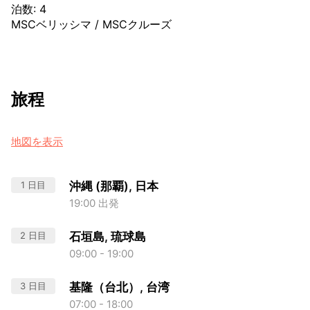
泊数
:
4
MSCベリッシマ
/
MSCクルーズ
旅程
地図を表示
1 日目
沖縄 (那覇), 日本
19:00 出発
2 日目
石垣島, 琉球島
09:00 - 19:00
3 日目
基隆（台北）, 台湾
07:00 - 18:00