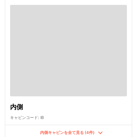
内側
キャビンコード
:
IB
内側キャビンを全て見る (4件)