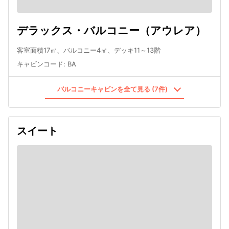
デラックス・バルコニー（アウレア）
客室面積17㎡、バルコニー4㎡、デッキ11～13階
キャビンコード
:
BA
バルコニーキャビンを全て見る (7件)
スイート