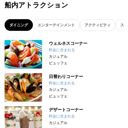
船内アトラクション
ダイニング
エンターテインメント
アクティビティ
スパ
ウェルネスコーナー
料金に含まれる
カジュアル
ビュッフェ
日替わりコーナー
料金に含まれる
カジュアル
ビュッフェ
デザートコーナー
料金に含まれる
カジュアル