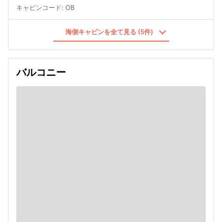
キャビンコード
:
OB
海側キャビンを全て見る (5件)
バルコニー