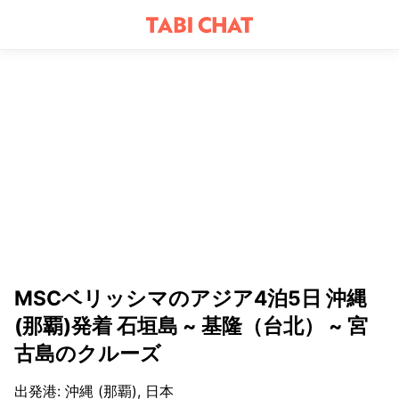
MSCベリッシマのアジア4泊5日 沖縄
(那覇)発着 石垣島 ~ 基隆（台北） ~ 宮
古島のクルーズ
出発港
:
沖縄 (那覇), 日本