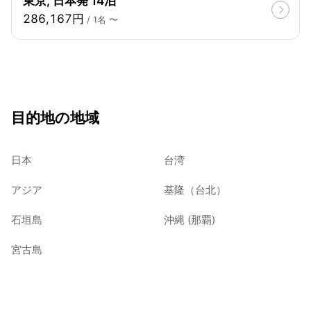
東京, 日本発 14泊
286,167円
/ 1名 〜
目的地の地域
日本
台湾
アジア
基隆（台北）
石垣島
沖縄 (那覇)
宮古島