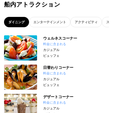
船内アトラクション
ダイニング
エンターテインメント
アクティビティ
スパ
ウェルネスコーナー
料金に含まれる
カジュアル
ビュッフェ
日替わりコーナー
料金に含まれる
カジュアル
ビュッフェ
デザートコーナー
料金に含まれる
カジュアル