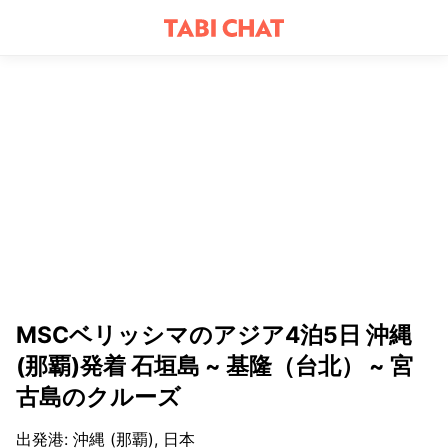
MSCベリッシマのアジア4泊5日 沖縄
(那覇)発着 石垣島 ~ 基隆（台北） ~ 宮
古島のクルーズ
出発港
:
沖縄 (那覇), 日本