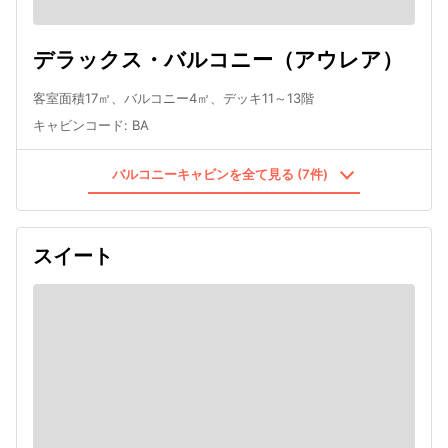
デラックス・バルコニー（アウレア）
客室面積17㎡、バルコニー4㎡、デッキ11～13階
キャビンコード
:
BA
バルコニーキャビンを全て見る (7件)
スイート