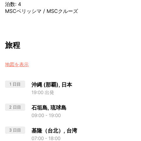
泊数
:
4
MSCベリッシマ
/
MSCクルーズ
旅程
地図を表示
1 日目
沖縄 (那覇), 日本
19:00 出発
2 日目
石垣島, 琉球島
09:00 - 19:00
3 日目
基隆（台北）, 台湾
07:00 - 18:00