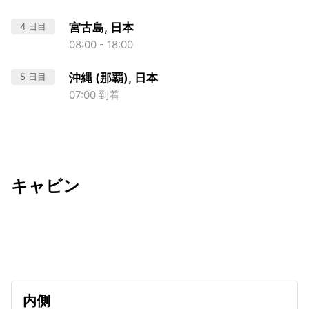
4 日目
宮古島, 日本
08:00 - 18:00
5 日目
沖縄 (那覇), 日本
07:00 到着
キャビン
出発日
利用者数
2026/12/02
内側