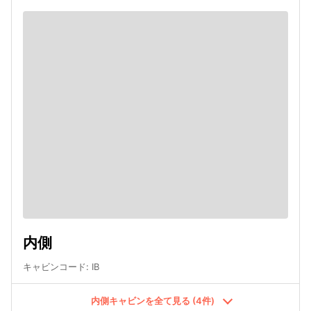
内側
キャビンコード
:
IB
内側キャビンを全て見る (4件)