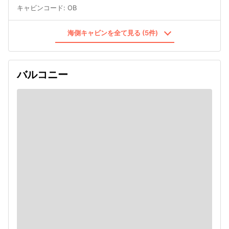
キャビンコード
:
OB
海側キャビンを全て見る (5件)
バルコニー