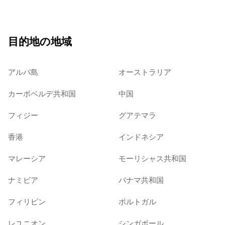
目的地の地域
アルバ島
オーストラリア
カーボベルデ共和国
中国
フィジー
グアテマラ
香港
インドネシア
マレーシア
モーリシャス共和国
ナミビア
パナマ共和国
フィリピン
ポルトガル
レユニオン
シンガポール