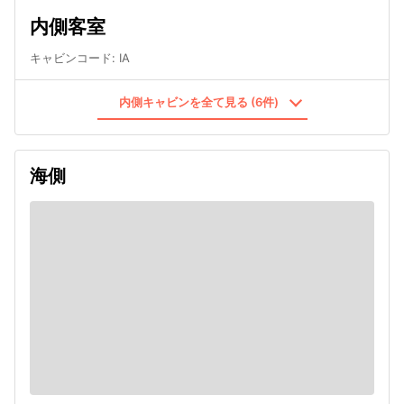
内側客室
キャビンコード
:
IA
内側キャビンを全て見る (6件)
海側