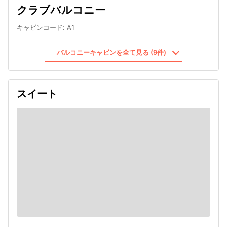
クラブバルコニー
キャビンコード
:
A1
バルコニーキャビンを全て見る (9件)
スイート