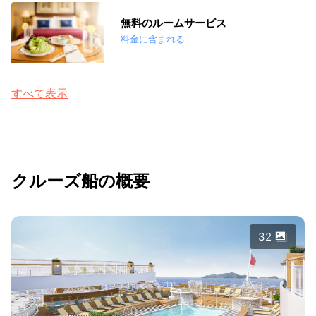
無料のルームサービス
料金に含まれる
すべて表示
クルーズ船の概要
32