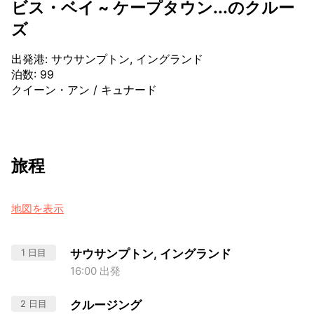
ビス・ベイ ~ ケープタウン...のクルー
ズ
出発港
:
サウサンプトン, イングランド
泊数
:
99
クイーン・アン
/
キュナード
旅程
地図を表示
1 日目
サウサンプトン, イングランド
16:00 出発
2 日目
クルージング