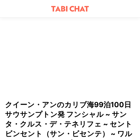
クイーン・アンのカリブ海99泊100日
サウサンプトン発 フンシャル ~ サン
タ・クルス・デ・テネリフェ ~ セント
ビンセント（サン・ビセンテ） ~ ワル