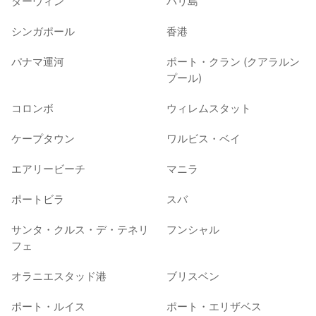
ダーウィン
バリ島
シンガポール
香港
パナマ運河
ポート・クラン (クアラルン
プール)
コロンボ
ウィレムスタット
ケープタウン
ワルビス・ベイ
エアリービーチ
マニラ
ポートビラ
スバ
サンタ・クルス・デ・テネリ
フンシャル
フェ
オラニエスタッド港
ブリスベン
ポート・ルイス
ポート・エリザベス