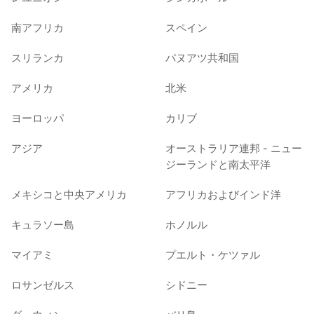
南アフリカ
スペイン
スリランカ
バヌアツ共和国
アメリカ
北米
ヨーロッパ
カリブ
アジア
オーストラリア連邦 - ニュー
ジーランドと南太平洋
メキシコと中央アメリカ
アフリカおよびインド洋
キュラソー島
ホノルル
マイアミ
プエルト・ケツァル
ロサンゼルス
シドニー