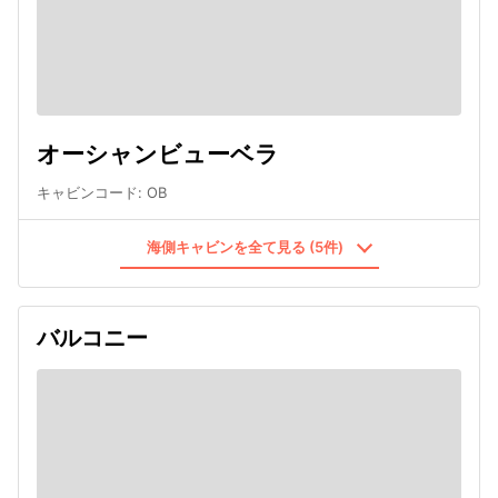
オーシャンビューベラ
キャビンコード
:
OB
海側キャビンを全て見る (5件)
バルコニー