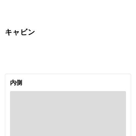
キャビン
出発日
利用者数
2026/12/28
内側