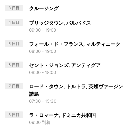
3 日目
クルージング
4 日目
ブリッジタウン, バルバドス
09:00 - 19:00
5 日目
フォール・ド・フランス, マルティニーク
08:00 - 19:00
6 日目
セント・ジョンズ, アンティグア
08:00 - 18:00
7 日目
ロード・タウン, トルトラ, 英領ヴァージン
諸島
07:30 - 15:30
8 日目
ラ・ロマーナ, ドミニカ共和国
09:00 到着