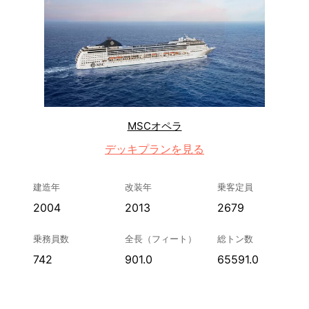
MSCオペラ
デッキプランを見る
建造年
改装年
乗客定員
2004
2013
2679
乗務員数
全長（フィート）
総トン数
742
901.0
65591.0