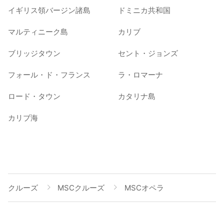
イギリス領バージン諸島
ドミニカ共和国
マルティニーク島
カリブ
ブリッジタウン
セント・ジョンズ
フォール・ド・フランス
ラ・ロマーナ
ロード・タウン
カタリナ島
カリブ海
クルーズ
MSCクルーズ
MSCオペラ