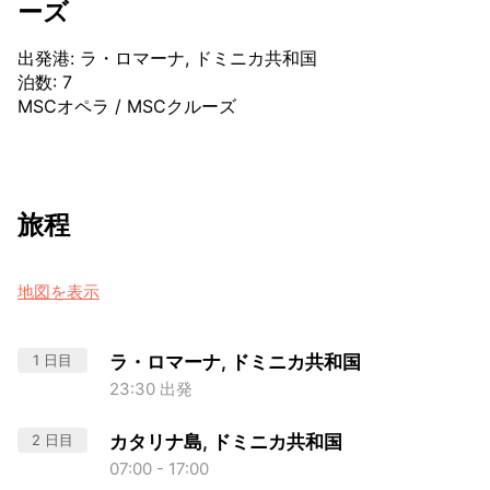
ーズ
出発港
:
ラ・ロマーナ, ドミニカ共和国
泊数
:
7
MSCオペラ
/
MSCクルーズ
旅程
地図を表示
1 日目
ラ・ロマーナ, ドミニカ共和国
23:30 出発
2 日目
カタリナ島, ドミニカ共和国
07:00 - 17:00